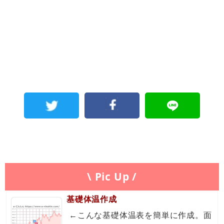
\ Pic Up /
基礎体温作成
←こんな基礎体温表を簡単に作成。面