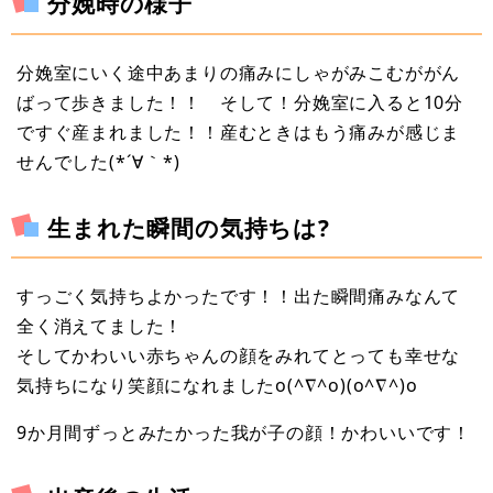
分娩時の様子
分娩室にいく途中あまりの痛みにしゃがみこむががん
ばって歩きました！！ そして！分娩室に入ると10分
ですぐ産まれました！！産むときはもう痛みが感じま
せんでした(*´∀｀*)
生まれた瞬間の気持ちは?
すっごく気持ちよかったです！！出た瞬間痛みなんて
全く消えてました！
そしてかわいい赤ちゃんの顔をみれてとっても幸せな
気持ちになり笑顔になれましたo(^∇^o)(o^∇^)o
9か月間ずっとみたかった我が子の顔！かわいいです！