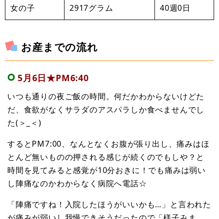
女の子
2917グラム
40週0日
お産までの流れ
5月6日★PM6:40
いつも通りの夜ご飯の時間。何だかわからないけどた
だ、食欲がなくサラダのアスパラしか食べませんでし
た(＞_＜)
するとPM7:00、なんとなくお腹が張り出し、痛みはほ
とんど無いものの押される感じが続くのでもしや？と
時間を見てみると感覚が10分おきに！でも痛みは弱い
し陣痛なのかわからなく病院へ電話☆
「陣痛ですね！入院したほうがいいかも…」と言われた
が痛みが弱いし我慢できそうだったので「様子みま