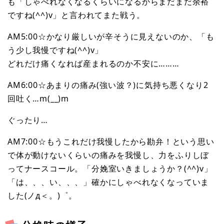
も「しゃべれなくなるくらいになるからまだまだ余裕
ですね(^^)v」と言われてまた戦う。
AM5:00☆かなり厳しいが辛そうに見えないのか、「も
う少し我慢ですね(^^)v」
どれだけ痛くなれば産まれるのか不安に………
AM6:00☆あまりの痛み(強い波？)に気持ち悪くなり2
回吐く…m(__)m
ぐったり…
AM7:00☆もうこれだけ我慢したから勘弁！という思い
で体が動けないくらいの痛みを我慢し、力をふりしぼ
ってナースコール。「分娩室いきましょうか？(^^)v」
「は、、、い、、、」確かにしゃべれなくなっていま
した(ノд＜。)゜。