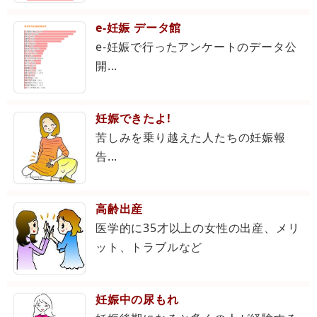
e-妊娠 データ館
e-妊娠で行ったアンケートのデータ公
開...
妊娠できたよ!
苦しみを乗り越えた人たちの妊娠報
告...
高齢出産
医学的に35才以上の女性の出産、メリ
ット、トラブルなど
妊娠中の尿もれ