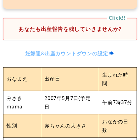
あなたも出産報告を残していきませんか?
妊娠週&出産カウントダウンの設定
生まれた時
おなまえ
出産日
間
みさき
2007年5月7日(予定
午前7時37分
mama
日
おなかの日
性別
赤ちゃんの大きさ
数