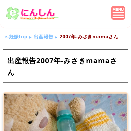
e-妊娠top
出産報告
2007年-みさきmamaさん
出産報告2007年-みさきmamaさ
ん