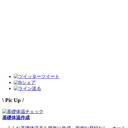
ツイート
シェア
送る
\ Pic Up /
基礎体温作成