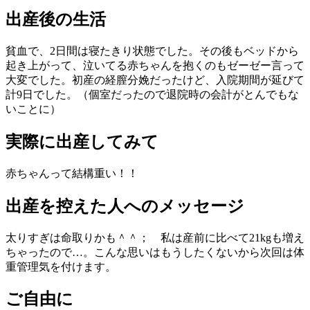
出産後の生活
貧血で、2日間は寝たきり状態でした。その後もベッドから
起き上がって、泣いてる赤ちゃんを抱くのもゼーゼー言って
大変でした。初産の経膣分娩だったけど、入院期間が延びて
計9日でした。（個室だったので退院時の会計がとんでもな
いことに）
実際に出産してみて
赤ちゃんって結構重い！！
出産を控えた人へのメッセージ
太りすぎは命取りかも＾＾； 私は産前に比べて21kgも増え
ちゃったので…。こんな思いはもうしたくないから次回は体
重管理気を付けます。
ご自由に