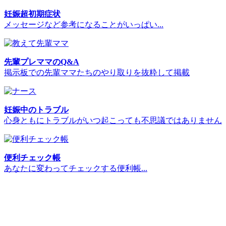
妊娠超初期症状
メッセージなど参考になることがいっぱい...
先輩プレママのQ&A
掲示板での先輩ママたちのやり取りを抜粋して掲載
妊娠中のトラブル
心身ともにトラブルがいつ起こっても不思議ではありません
便利チェック帳
あなたに変わってチェックする便利帳...