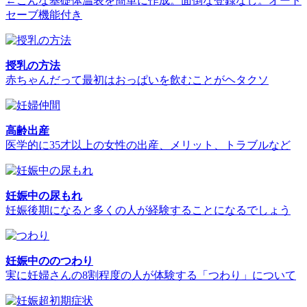
←こんな基礎体温表を簡単に作成。面倒な登録なし。オート
セーブ機能付き
授乳の方法
赤ちゃんだって最初はおっぱいを飲むことがヘタクソ
高齢出産
医学的に35才以上の女性の出産、メリット、トラブルなど
妊娠中の尿もれ
妊娠後期になると多くの人が経験することになるでしょう
妊娠中ののつわり
実に妊婦さんの8割程度の人が体験する「つわり」について