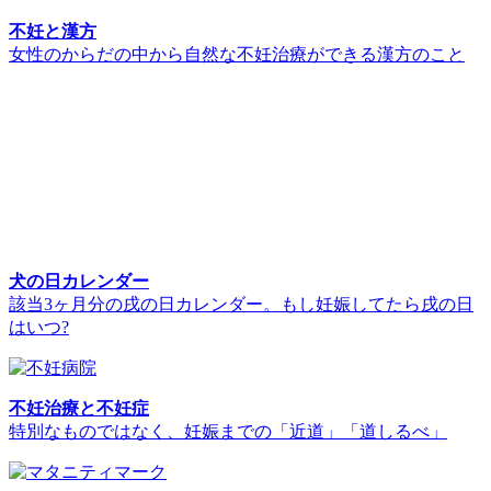
不妊と漢方
女性のからだの中から自然な不妊治療ができる漢方のこと
犬の日カレンダー
該当3ヶ月分の戌の日カレンダー。もし妊娠してたら戌の日
はいつ?
不妊治療と不妊症
特別なものではなく、妊娠までの「近道」「道しるべ」