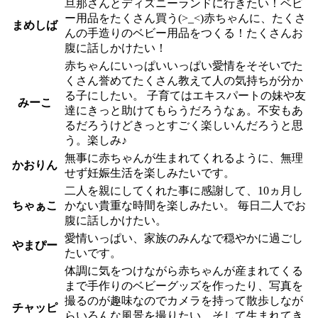
旦那さんとディズニーランドに行きたい！ベビ
ー用品をたくさん買う(>_<)赤ちゃんに、たくさ
まめしば
んの手造りのベビー用品をつくる！たくさんお
腹に話しかけたい！
赤ちゃんにいっぱいいっぱい愛情をそそいでた
くさん誉めてたくさん教えて人の気持ちが分か
る子にしたい。 子育てはエキスパートの妹や友
みーこ
達にきっと助けてもらうだろうなぁ。不安もあ
るだろうけどきっとすごく楽しいんだろうと思
う。楽しみ♪
無事に赤ちゃんが生まれてくれるように、無理
かおりん
せず妊娠生活を楽しみたいです。
二人を親にしてくれた事に感謝して、10ヵ月し
ちゃぁこ
かない貴重な時間を楽しみたい。 毎日二人でお
腹に話しかけたい。
愛情いっぱい、家族のみんなで穏やかに過ごし
やまぴー
たいです。
体調に気をつけながら赤ちゃんが産まれてくる
まで手作りのベビーグッズを作ったり、写真を
撮るのが趣味なのでカメラを持って散歩しなが
チャッピ
らいろんな風景を撮りたい。そして生まれてき