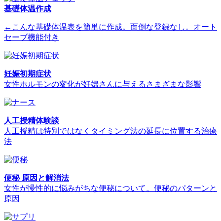
基礎体温作成
←こんな基礎体温表を簡単に作成。面倒な登録なし。オート
セーブ機能付き
妊娠初期症状
女性ホルモンの変化が妊婦さんに与えるさまざまな影響
人工授精体験談
人工授精は特別ではなくタイミング法の延長に位置する治療
法
便秘 原因と解消法
女性が慢性的に悩みがちな便秘について。便秘のパターンと
原因