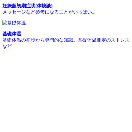
妊娠超初期症状(体験談)
メッセージなど参考になることがいっぱい...
基礎体温
基礎体温の初歩から専門的な知識。基礎体温測定のストレス
など