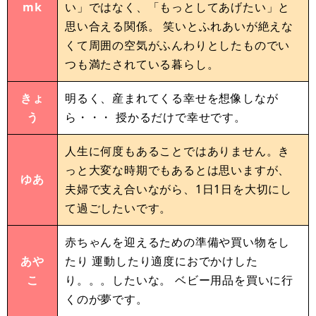
mk
い」ではなく、「もっとしてあげたい」と
思い合える関係。 笑いとふれあいが絶えな
くて周囲の空気がふんわりとしたものでい
つも満たされている暮らし。
きょ
明るく、産まれてくる幸せを想像しなが
う
ら・・・ 授かるだけで幸せです。
人生に何度もあることではありません。き
っと大変な時期でもあるとは思いますが、
ゆあ
夫婦で支え合いながら、1日1日を大切にし
て過ごしたいです。
赤ちゃんを迎えるための準備や買い物をし
あや
たり 運動したり適度におでかけした
こ
り。。。したいな。 ベビー用品を買いに行
くのが夢です。