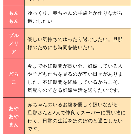
もん
ゆっくり、赤ちゃんの手袋とか作りながら
もん
過ごしたい
プル
優しい気持ちでゆったり過ごしたい。旦那
メリ
様のためにも時間を使いたい。
ア
今まで不妊期間が長い分、妊娠している人
どら
や子どもたちを見るのが辛い日々がありま
こ
した。不妊期間を経験しているからこそ、
気配りのできる妊娠生活を送りたいです。
赤ちゃんのいるお腹を優しく扱いながら、
あや
旦那さんと2人で仲良くスーパーに買い物に
あや
行く。日常の生活をほのぼのと過ごしたい
まん
です。