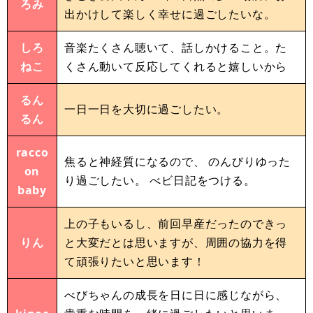
ろみ
出かけして楽しく幸せに過ごしたいな。
しろ
音楽たくさん聴いて、話しかけること。た
ねこ
くさん動いて反応してくれると嬉しいから
るん
一日一日を大切に過ごしたい。
るん
racco
焦ると神経質になるので、 のんびりゆった
on
り過ごしたい。 べビ日記をつける。
baby
上の子もいるし、前回早産だったのできっ
りん
と大変だとは思いますが、周囲の協力を得
て頑張りたいと思います！
べびちゃんの成長を日に日に感じながら、