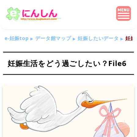
e-妊娠top
データ館マップ
妊娠したいデータ
妊娠
妊娠生活をどう過ごしたい？File6