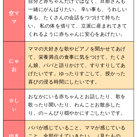
自分と赤ちゃんだけではなく、旦那さんも
一緒にがんばりたい。 辛い事も、うれしい
空マ
事も、たくさんの会話をつづけて持ちた
マ
い。 私の体を借りて、立派に産まれてきて
くれるように赤ちゃんに安心をあげたい。
ママの大好きな歌やピアノを聞かせてあげ
て、栄養満点の食事に気をつけて、たくさ
にゃ
ん娘、パパと語りかけて、すりすりしてあ
お
げたいです。ゆったりすごして、授かった
喜びの浸る時間にしたいです。
おなかにいる赤ちゃんとお話したり、歌を
☆し
歌ったり聞いたり、わんことお散歩した
ぃ
り、の～んびり穏やかにすごしたいです。
パパが感じていること、ママが感じている
ゆき
こと、全部伝えていきたい。（見たもの、