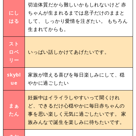
切迫体質だから難しいかもしれないけど 赤
にし
ちゃんが生まれるまでは息子だけのままと
はる
して、 しっかり愛情を注ぎたい。 もちろん
生まれてからも。
スト
ロベ
いっぱい話しかけてあげたいです。
リー
skybl
家族が増える喜びを毎日楽しみにして、穏
ue
やかに過ごしたい
妊娠中はイライラしやすいって聞くけれ
まぁ
ど、できるだけ心穏やかに毎日赤ちゃんの
たん
事を思い楽しく元気に過ごしたいです。 家
族みんなで誕生を楽しみに待ちたいです。