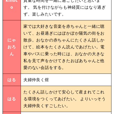
kinoc
貴重な時間を一緒に過ごしたいと思いま
o
す。 気を付けながらも神経質にはなり過ぎ
ず、楽しみたいです。
家では大好きな音楽を赤ちゃんと一緒に聴
いて、お昼過ぎにはぽかぽか陽気の街をお
にゃ
散歩。おなかの赤ちゃんにたくさん話しか
おろ
けて、絵本をたくさん読んであげたい。電
ん
車やバスに乗った時には、おなかの大きな
私を見て声をかけてきたおばあちゃんと他
愛のない会話をする。
はる
夫婦仲良く煜
たくさん話しかけて安心して産まれてこれ
はる
る環境をつくってあげたい。 よりいっそう
夫婦仲良くすごしたい。