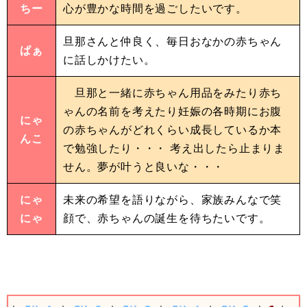
ちー
心が豊かな時間を過ごしたいです。
旦那さんと仲良く、毎日おなかの赤ちゃん
ぱぁ
に話しかけたい。
旦那と一緒に赤ちゃん用品をみたり赤ち
ゃんの名前を考えたり妊娠の各時期にお腹
にゃ
の赤ちゃんがどれくらい成長しているか本
んこ
で勉強したり・・・ 考え出したら止まりま
せん。夢が叶うと良いな・・・
にゃ
未来の希望を語りながら、家族みんなで笑
にゃ
顔で、赤ちゃんの誕生を待ちたいです。