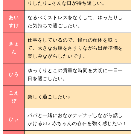
りしたり…そんな日が待ち遠しい。
あい
なるべくストレスをなくして、ゆったりし
すけ
た気持ちで過ごしたい。
仕事をしているので、憧れの産休を取っ
きょ
て、大きなお腹をさすりながら出産準備を
ん
楽しみながらしたいです。
ゆっくりとこの貴重な時間を大切に一日一
ひろ
日を過ごしたい。
こえ
楽しく過ごしたい♪
び
パパと一緒におなかナデナデしながら話し
ひぃ
かける♪♪♪ 赤ちゃんの存在を強く感じたい！