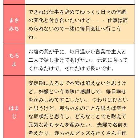
できれば仕事を辞めてゆっくり日々の体調
まさ
の変化と付き合いたいけど・・・ 仕事は辞
みち
められないので一緒に毎日会社へ行こう
ね。
お腹の我が子に、毎日温かい言葉で主人と
ちろ
二人で話し掛けてあげたい。 元気に育って
よ
くれるだけで、それだけで良いです。
安定期に入るまで不安は消えないと思うけ
ど、妊娠という奇跡に感謝して、毎日幸せ
をかみしめてすごしたい。 つわりはひどい
はま
と思うけど、赤ちゃんのことを思えば幸せ
じ
な症状だと思うし、どんなことでも耐えて
元気な赤ちゃんを産みたい。 夫婦で名前を
考えたり、赤ちゃんグッズをたくさん手作