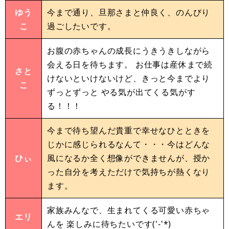
ゆう
今まで通り、旦那さまと仲良く、のんびり
こ
過ごしたいです。
お腹の赤ちゃんの成長にうきうきしながら
会える日を待ちます。 お仕事は産休まで続
さと
けないといけないけど、きっと今までより
こ
ずっとずっと やる気が出てくる気がす
る！！！
今まで待ち望んだ貴重で幸せなひとときを
じかに感じられるなんて・・・今はどんな
ひぃ
風になるか全く想像ができませんが、授か
った自分を考えただけで気持ちが熱くなり
ます。
家族みんなで、生まれてくる可愛い赤ちゃ
エリ
んを 楽しみに待ちたいです('-'*)