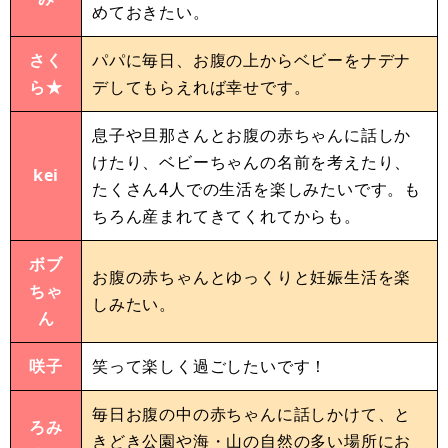
めておきたい。
さく
パパに毎日、お腹の上からベビーをナデナ
ら★
デしてもらえれば幸せです。
息子や旦那さんとお腹の赤ちゃんに話しか
けたり、ベビーちゃんの名前を考えたり、
kei
たくさん4人での生活を楽しみたいです。も
ちろん産まれてきてくれてからも。
ボブ
お腹の赤ちゃんとゆっくりと妊娠生活を楽
ちゃ
しみたい。
ん
咲子
笑って楽しく過ごしたいです！
毎日お腹の中の赤ちゃんに話しかけて、と
ろみ
きどき公園や海・山の自然の多い場所にお