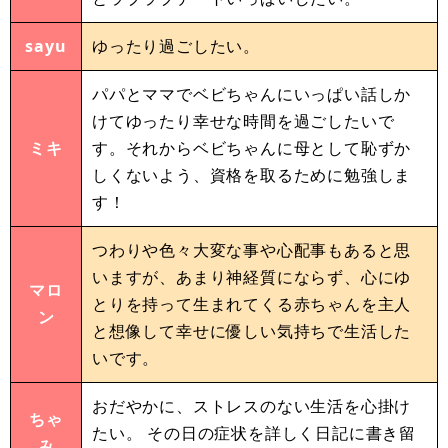
sayu
ゆったり過ごしたい。
パパとママでベビちゃんにいっぱい話しか
けてゆったり幸せな時間を過ごしたいで
ミキ
す。それからベビちゃんに母として恥ずか
しくないよう、資格を取るために勉強しま
す！
つわりや色々大変な事や心配事もあると思
いますが、あまり神経質にならず、心にゆ
マロ
とりを持って生まれてくる赤ちゃんを主人
ン
と想像して幸せに優しい気持ちで生活した
いです。
おだやかに、ストレスのない生活を心掛け
ちゃ
たい。 その日の症状を詳しく日記に書き留
み