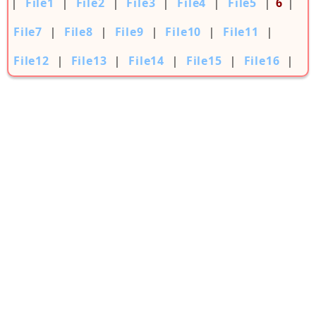
｜
File1
｜
File2
｜
File3
｜
File4
｜
File5
｜
6
｜
File7
｜
File8
｜
File9
｜
File10
｜
File11
｜
File12
｜
File13
｜
File14
｜
File15
｜
File16
｜