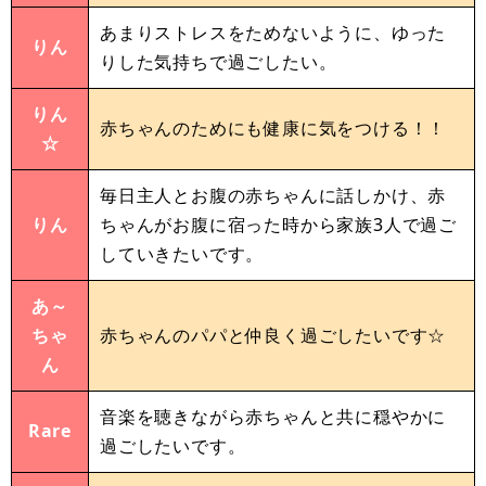
あまりストレスをためないように、ゆった
りん
りした気持ちで過ごしたい。
りん
赤ちゃんのためにも健康に気をつける！！
☆
毎日主人とお腹の赤ちゃんに話しかけ、赤
りん
ちゃんがお腹に宿った時から家族3人で過ご
していきたいです。
あ～
ちゃ
赤ちゃんのパパと仲良く過ごしたいです☆
ん
音楽を聴きながら赤ちゃんと共に穏やかに
Rare
過ごしたいです。