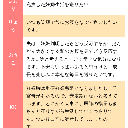
さお
充実した妊婦生活を送りたい
り
りょ
いつも笑顔で常にお腹をなでて過ごしたい
う
です。
夫は、妊娠判明したらどう反応するか…だん
だん大きくなる私のお腹を見てどう反応す
ぷう
るか…等と考えるとすごく幸せな気分になり
こ
ます。不安もいっぱいあると思うけど、成
長を楽しみに幸せな毎日を送りたいです。
妊娠時は重症妊娠悪阻となりましたし、子
宮奇形もあるので、安定期はないと考えて
います。とにかく大事に、医師の指示もき
KK
ちんと守りながら生活していくつもりで
す。つい数日前に流産してしまったの
で。。。