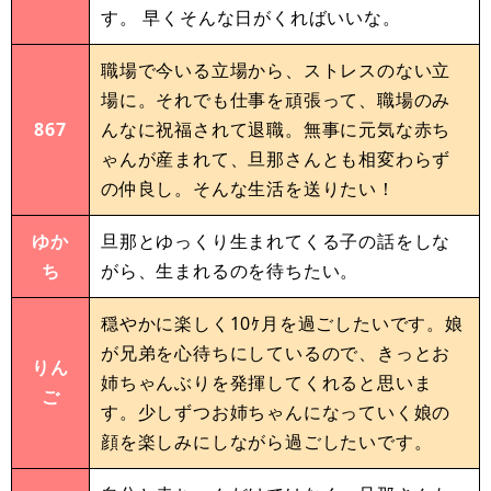
す。 早くそんな日がくればいいな。
職場で今いる立場から、ストレスのない立
場に。それでも仕事を頑張って、職場のみ
867
んなに祝福されて退職。無事に元気な赤ち
ゃんが産まれて、旦那さんとも相変わらず
の仲良し。そんな生活を送りたい！
ゆか
旦那とゆっくり生まれてくる子の話をしな
ち
がら、生まれるのを待ちたい。
穏やかに楽しく10ｹ月を過ごしたいです。娘
が兄弟を心待ちにしているので、きっとお
りん
姉ちゃんぶりを発揮してくれると思いま
ご
す。少しずつお姉ちゃんになっていく娘の
顔を楽しみにしながら過ごしたいです。