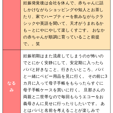
妊娠発覚後は会社を休んで、赤ちゃんに話
しかけながらショッピングや知人とお茶し
たり、家でハーブティーを飲みながらクラ
シックや英語を聞いて、天才がうまれるか
も～とにやにやして楽しくすごす。 おなか
の赤ちゃんが順調に育っていること前提
で。。笑
妊娠初期はまた流産してしまうのが怖いの
でとにかく安静にして、安定期に入ったら
パパと好きなこと、行きたいところ、パパ
と一緒にベビー用品を見に行く。 その前に3
なる
カ月に入って母子手帳をもらったらすぐに
み
母子手帳ケースを買いに行く。 旦那さんの
両親と二世帯なので毎回もらうエコーをお
義母さんに見せに行ったりしたいです。 あ
とはパパと名前を考えることが楽しみで