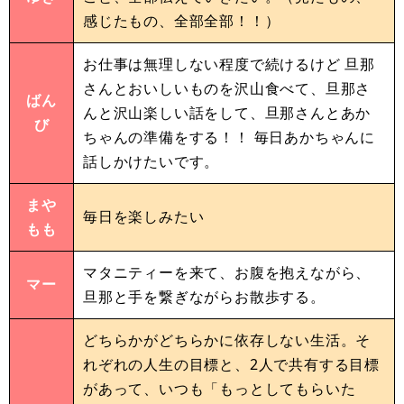
感じたもの、全部全部！！）
お仕事は無理しない程度で続けるけど 旦那
さんとおいしいものを沢山食べて、旦那さ
ばん
んと沢山楽しい話をして、旦那さんとあか
び
ちゃんの準備をする！！ 毎日あかちゃんに
話しかけたいです。
まや
毎日を楽しみたい
もも
マタニティーを来て、お腹を抱えながら、
マー
旦那と手を繋ぎながらお散歩する。
どちらかがどちらかに依存しない生活。そ
れぞれの人生の目標と、2人で共有する目標
があって、いつも「もっとしてもらいた