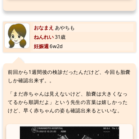
おなまえ
あやちも
ねんれい
31歳
妊娠週
6w2d
前回から1週間後の検診だったんだけど、今回も胎嚢
しか確認出来ず。。
「まだ赤ちゃんは見えないけど、胎嚢は大きくなっ
てるから順調だよ」という先生の言葉は嬉しかった
けど、早く赤ちゃんの姿も確認出来るといいな。