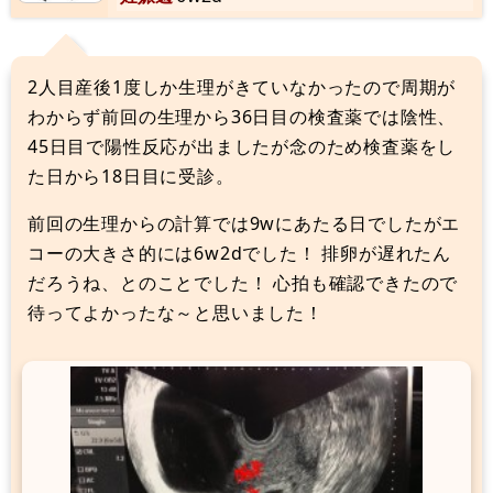
2人目産後1度しか生理がきていなかったので周期が
わからず前回の生理から36日目の検査薬では陰性、
45日目で陽性反応が出ましたが念のため検査薬をし
た日から18日目に受診。
前回の生理からの計算では9wにあたる日でしたがエ
コーの大きさ的には6w2dでした！ 排卵が遅れたん
だろうね、とのことでした！ 心拍も確認できたので
待ってよかったな～と思いました！