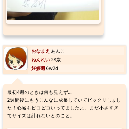
おなまえ
あんこ
ねんれい
28歳
妊娠週
6w2d
最初4週のときは何も見えず…
2週間後にもうこんなに成長していてビックリしまし
た！心臓もピコピコいってましたよ。まだ小さすぎ
てサイズは計れないとのこと。