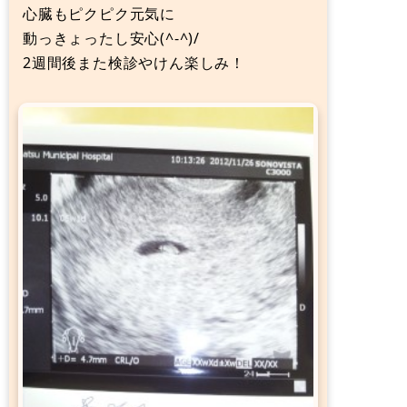
心臓もピクピク元気に
動っきょったし安心(^-^)/
2週間後また検診やけん楽しみ！