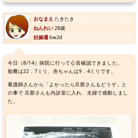
おなまえ
たきたき
ねんれい
28歳
妊娠週
6w2d
今日（8/14）病院に行って心音確認できました。
胎嚢は22．7ミリ、赤ちゃんは9．4ミリです。
看護師さんから「よかったら旦那さんもどうぞ」と
の事で 旦那さんも内診室に入れ、夫婦で感動しまし
た。