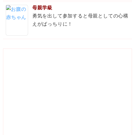
母親学級
勇気を出して参加すると母親としての心構
えがばっちりに！