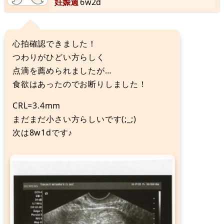
妊娠週
6w2d
心拍確認できました！
つわりがひどい方らしく
点滴を薦められましたが…
食欲はあったのでお断りしました！
CRL=3.4mm
まだまだ小さい方らしいです(;_;)
次は8w1dです♪