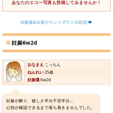
あなたのエコー写真も投稿してみませんか！
妊娠週&出産カウントダウンの設定
妊娠6w2d
おなまえ
こっちん
ねんれい
25歳
妊娠週
6w2d
妊娠が解り、嬉しさ半分不安半分…
心拍が確認できるまで落ち着きませんでした。