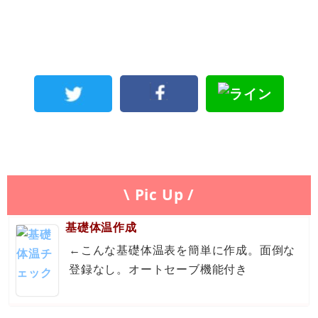
\ Pic Up /
基礎体温作成
←こんな基礎体温表を簡単に作成。面倒な
登録なし。オートセーブ機能付き