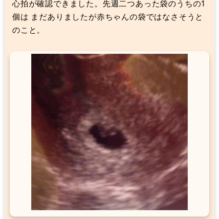
心拍が確認できました。先週二つあった袋のうちの1
個は まだありましたが赤ちゃんの袋ではなさそうと
のこと。