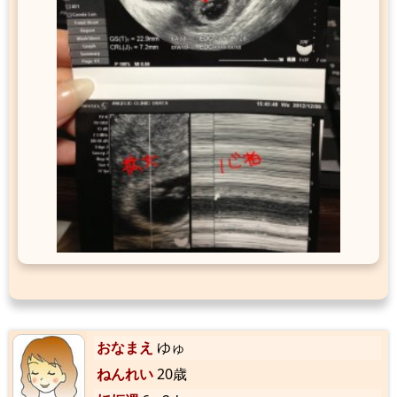
おなまえ
ゆゅ
ねんれい
20歳