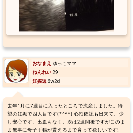
おなまえ
ゆっこママ
ねんれい
29
妊娠週
6w2d
去年1月に7週目に入ったところで流産しました。待
望の妊娠で四人目です(*^^*) 心拍確認も出来て、少
し安心です。出血もなく、次は2週間後ですがこのま
ま無事に母子手帳が貰えるまで育って欲しいです‼︎