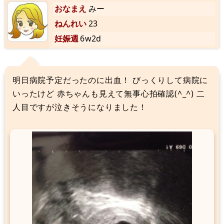
おなまえ
みー
ねんれい
23
妊娠週
6w2d
明日病院予定だったのに出血！ びっくりして病院に
いったけど 赤ちゃんも見えて無事心拍確認(^_^) 二
人目ですが泣きそうになりました！