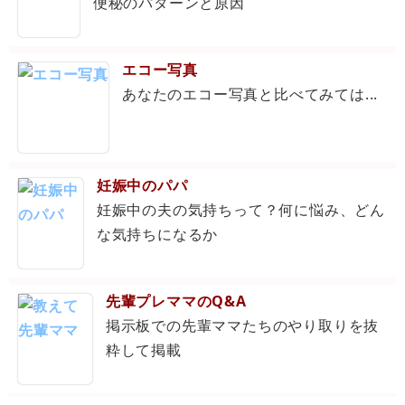
便秘のパターンと原因
エコー写真
あなたのエコー写真と比べてみては...
妊娠中のパパ
妊娠中の夫の気持ちって？何に悩み、どん
な気持ちになるか
先輩プレママのQ&A
掲示板での先輩ママたちのやり取りを抜
粋して掲載