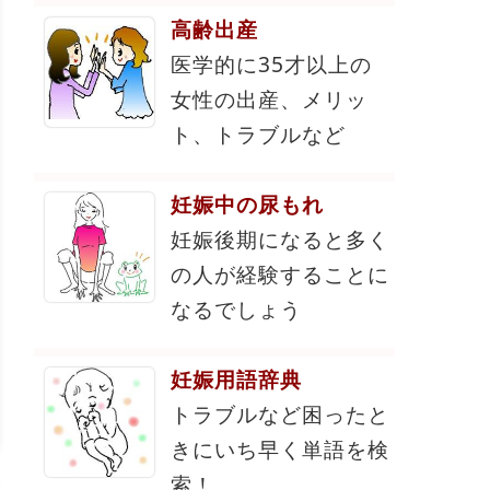
高齢出産
医学的に35才以上の
女性の出産、メリッ
ト、トラブルなど
妊娠中の尿もれ
妊娠後期になると多く
の人が経験することに
なるでしょう
妊娠用語辞典
トラブルなど困ったと
きにいち早く単語を検
索！