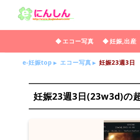
エコー写真
妊娠,出産
e-妊娠top
エコー写真
妊娠23週3日
妊娠23週3日(23w3d)