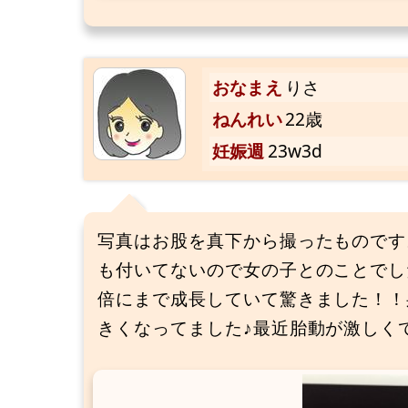
おなまえ
りさ
ねんれい
22歳
妊娠週
23w3d
写真はお股を真下から撮ったものです
も付いてないので女の子とのことでした
倍にまで成長していて驚きました！！
きくなってました♪最近胎動が激しくて