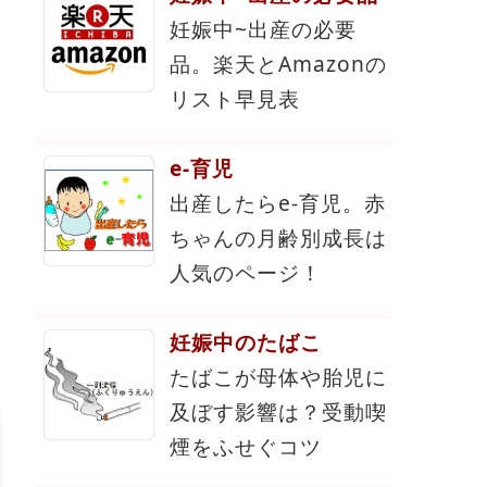
妊娠中~出産の必要
品。楽天とAmazonの
リスト早見表
e-育児
出産したらe-育児。赤
ちゃんの月齢別成長は
人気のページ！
妊娠中のたばこ
たばこが母体や胎児に
及ぼす影響は？受動喫
煙をふせぐコツ