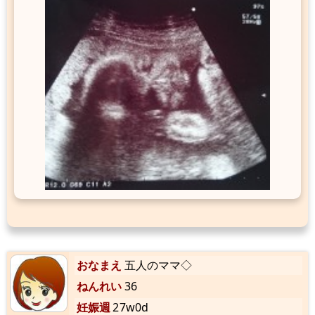
おなまえ
五人のママ◇
ねんれい
36
妊娠週
27w0d