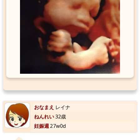
おなまえ
レイナ
ねんれい
32歳
妊娠週
27w0d