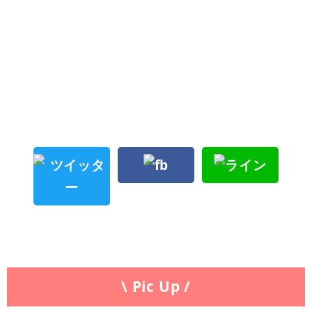
\ Pic Up /