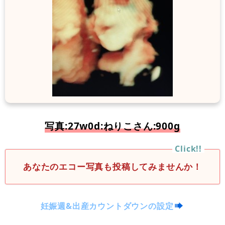
写真:27w0d:ねりこさん:900g
あなたのエコー写真も投稿してみませんか！
妊娠週&出産カウントダウンの設定