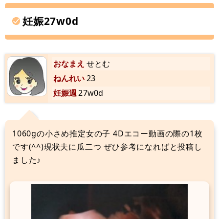
妊娠27w0d
おなまえ
せとむ
ねんれい
23
妊娠週
27w0d
1060gの小さめ推定女の子 4Dエコー動画の際の1枚
です(^^)現状夫に瓜二つ ぜひ参考になればと投稿し
ました♪