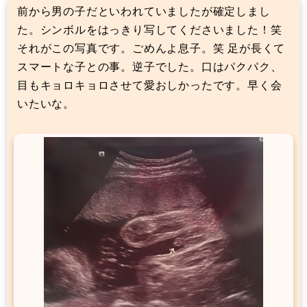
前から男の子だといわれていましたが確定しまし
た。シンボルをはっきり写してくださいました！笑
それがこの写真です。ごめんよ息子。笑 足が長くて
スマートな子との事。逆子でした。口はパクパク、
目もキョロキョロさせて愛おしかったです。早く会
いたいな。