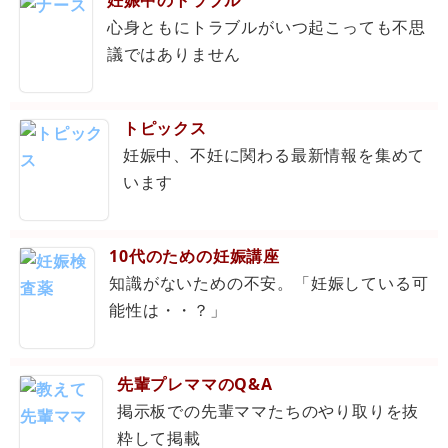
心身ともにトラブルがいつ起こっても不思
議ではありません
トピックス
妊娠中、不妊に関わる最新情報を集めて
います
10代のための妊娠講座
知識がないための不安。「妊娠している可
能性は・・？」
先輩プレママのQ&A
掲示板での先輩ママたちのやり取りを抜
粋して掲載