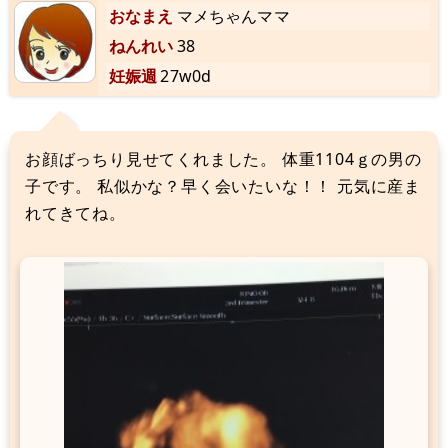
おなまえ
マメちゃんママ
ねんれい
38
妊娠週
27w0d
お顔ばっちり見せてくれました。 体重1104ｇの男の
子です。 私似かな？早く会いたいな！！ 元気に産ま
れてきてね。