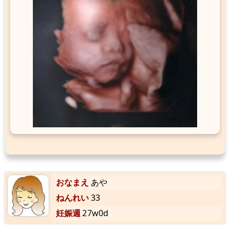
おなまえ
あや
ねんれい
33
妊娠週
27w0d