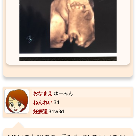
おなまえ
ゆーみん
ねんれい
34
妊娠週
31w3d