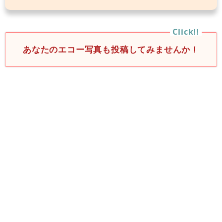
あなたのエコー写真も投稿してみませんか！