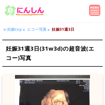
e-妊娠top
エコー写真
妊娠31週3日
妊娠31週3日(31w3d)の超音波(エ
コー)写真