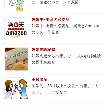
て。便秘のパターンと原因
妊娠中~出産の必要品
妊娠中~出産の必要品。楽天とAmazon
のリスト早見表
妊婦健診記録
妊娠判定から出産まで、1人の妊婦健診
の様子を紹介
高齢出産
医学的に35才以上の女性の出産、メリ
ット、トラブルなど