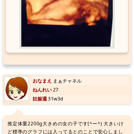
おなまえ
まぁチャネル
ねんれい
27
妊娠週
31w3d
推定体重2200g大きめの女の子です(^ー^) 大きいけ
ど標準のグラフには入ってるとのことで安心しまし