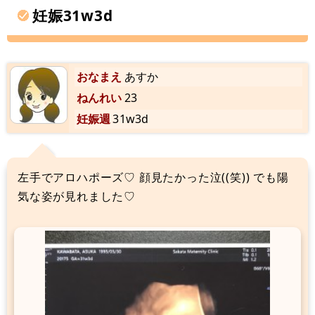
妊娠31w3d
おなまえ
あすか
ねんれい
23
妊娠週
31w3d
左手でアロハポーズ♡ 顔見たかった泣((笑)) でも陽
気な姿が見れました♡