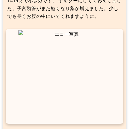
1419ｇで小さめです。 手をグーにしてくわえてまし
た。子宮頸管がまた短くなり薬が増えました。少し
でも長くお腹の中にいてくれますように。