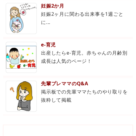
妊娠2か月
妊娠2ヶ月に関わる出来事を1週ごと
に...
e-育児
出産したらe-育児。赤ちゃんの月齢別
成長は人気のページ！
先輩プレママのQ&A
掲示板での先輩ママたちのやり取りを
抜粋して掲載