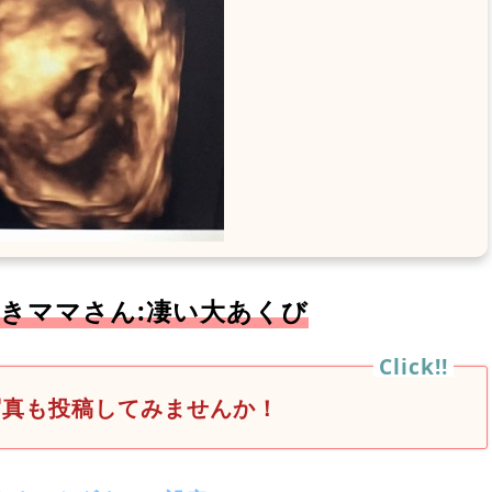
ゆづきママさん:凄い大あくび
写真も投稿してみませんか！