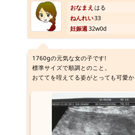
おなまえ
はる
ねんれい
33
妊娠週
32w0d
1760gの元気な女の子です!
標準サイズで順調とのこと。
おててを咥えてる姿がとっても可愛かっ