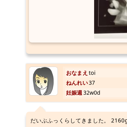
おなまえ
toi
ねんれい
37
妊娠週
32w0d
だいぶふっくらしてきました。 216