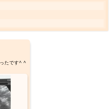
たです^ ^