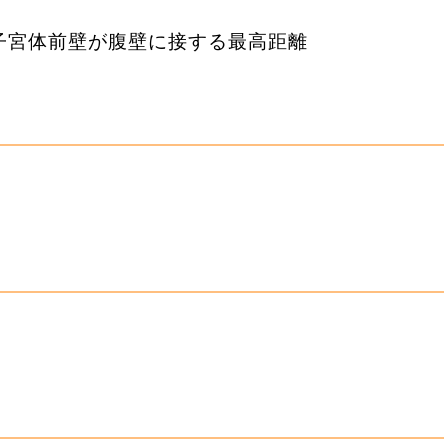
子宮体前壁が腹壁に接する最高距離