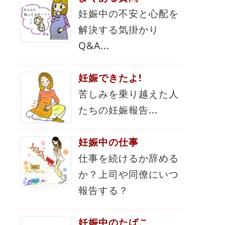
妊娠中の不安と心配を
解決する気掛かり
Q&A...
妊娠できたよ!
苦しみを乗り越えた人
たちの妊娠報告...
妊娠中の仕事
仕事を続けるか辞める
か？上司や同僚にいつ
報告する？
妊娠中のたばこ