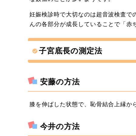
妊娠検診時で大切なのは超音波検査で
んの各部分が成長していることで「赤
子宮底長の測定法
安藤の方法
膝を伸ばした状態で、恥骨結合上縁か
今井の方法