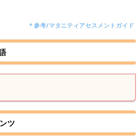
＊参考/マタニティアセスメントガイド
語
ンツ