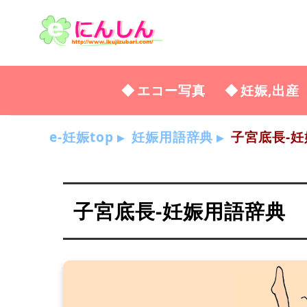
エコー写真
妊娠,出産
e-妊娠top
妊娠用語辞典
子宮底長-妊
子宮底長-妊娠用語辞典