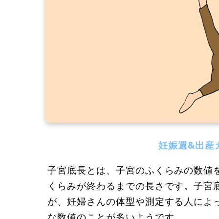
妊娠週&出産
子宮底長とは、子宮のふくらみの数値
くらみが終わるまでの長さです。子宮
が、妊婦さんの体型や測定する人によ
な数値のことが多いようです。