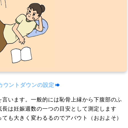
カウントダウンの設定
を言います。一般的には恥骨上縁から下腹部のふ
底長は妊娠週数の一つの目安として測定します
っても大きく変わるるのでアバウト（おおよそ）