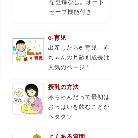
な登録なし。オート
セーブ機能付き
e-育児
出産したらe-育児。赤
ちゃんの月齢別成長は
人気のページ！
授乳の方法
赤ちゃんだって最初は
おっぱいを飲むことが
ヘタクソ
よくある質問