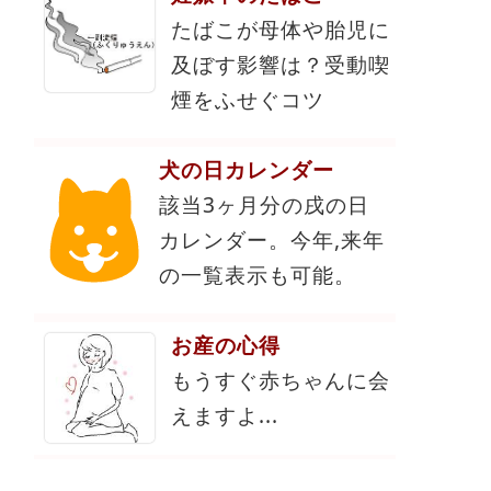
たばこが母体や胎児に
及ぼす影響は？受動喫
煙をふせぐコツ
犬の日カレンダー
該当3ヶ月分の戌の日
カレンダー。今年,来年
の一覧表示も可能。
お産の心得
もうすぐ赤ちゃんに会
えますよ...