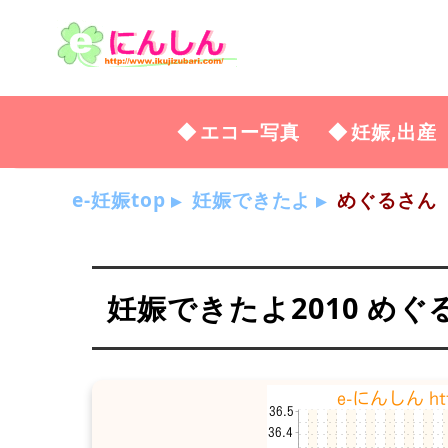
エコー写真
妊娠,出産
e-妊娠top
妊娠できたよ
めぐるさん
妊娠できたよ2010 めぐ