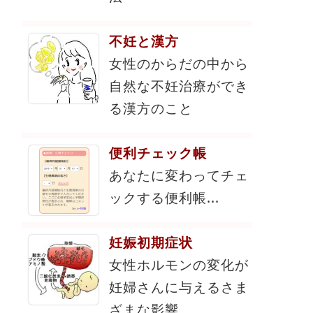
不妊と漢方
女性のからだの中から
自然な不妊治療ができ
る漢方のこと
便利チェック帳
あなたに変わってチェ
ックする便利帳...
妊娠初期症状
女性ホルモンの変化が
妊婦さんに与えるさま
ざまな影響