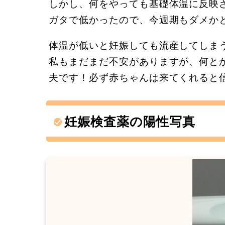
しかし、何をやっても基礎体温に反映
ガタで低かったので、今週期もダメか
体温が低いと妊娠しても流産してしま
私もまだまだ不安がありますが、何と
夫です！必ず赤ちゃんは来てくれると
妊娠検査薬の陽性写真