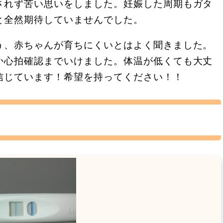
されず苦い思いをしました。妊娠した周期もガタ
と全然期待していませんでした。
う、赤ちゃんが育ちにくいとはよく聞きました。
か心拍確認までいけました。体温が低くても大丈
信じています！希望を持ってください！！