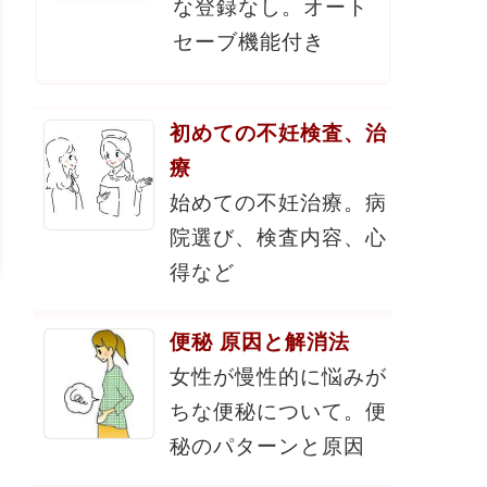
な登録なし。オート
セーブ機能付き
初めての不妊検査、治
療
始めての不妊治療。病
院選び、検査内容、心
得など
便秘 原因と解消法
女性が慢性的に悩みが
ちな便秘について。便
秘のパターンと原因