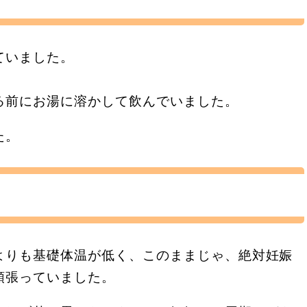
ていました。
！
る前にお湯に溶かして飲んでいました。
た。
よりも基礎体温が低く、このままじゃ、絶対妊娠
頑張っていました。