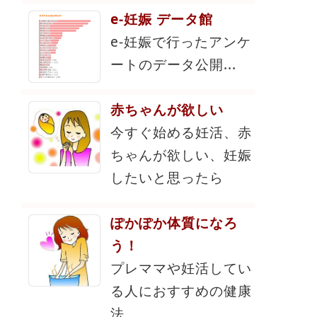
e-妊娠 データ館
e-妊娠で行ったアンケ
ートのデータ公開...
赤ちゃんが欲しい
今すぐ始める妊活、赤
ちゃんが欲しい、妊娠
したいと思ったら
ぽかぽか体質になろ
う！
プレママや妊活してい
る人におすすめの健康
法