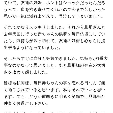
ていて、友達の妊娠、ホントはショックだったんだろ
うって、肩を抱き寄せてくれたので今まで苦しかった
思いが一気に溢れ出て来て、号泣してしまいました。
それでかなりスッキリしました。それから旦那さんと
去年天国に行った赤ちゃんの供養を毎日仏壇にしてい
たら、気持ちが吹っ切れて、友達の妊娠も心から応援
出来るようになっていました。
そしたらすぐに自分も妊娠できました。気持ちが1番大
事なのかなって思いました。あと旦那様の存在の大切
さを改めて感じました。
皆様も私同様、毎日赤ちゃんの事を忘れる日なんて無
く過ごされていると思います。私はそれでいいと思い
ます。でも、どうか前向きに明るく笑顔で、旦那様と
仲良くお過ごし下さい。