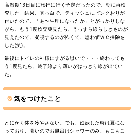
高温期13日目に旅行に行く予定だったので、朝に再検
査した。結果、真っ白で、ティッシュにピンクおりが
付いたので、「あ〜生理になったか」とがっかりしな
がら、もう1度検査薬見たら、うっすら線らしきものが
見えたので、凝視するのが怖くて、思わずＷＣ掃除を
した(笑)。
最後にトイレの神様にすがる思いで・・・終わっても
う1度見たら、終了線より薄いがはっきり線が出てい
た。
気をつけたこと
とにかく体を冷やさない。でも、妊娠した時は夏にな
っており、暑いのでお風呂はシャワーのみ、もこもこ