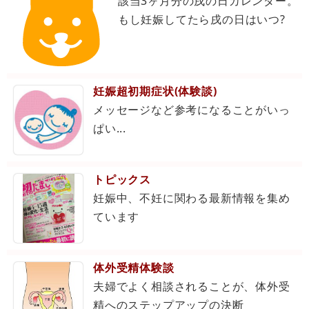
該当3ヶ月分の戌の日カレンダー。
もし妊娠してたら戌の日はいつ?
妊娠超初期症状(体験談)
メッセージなど参考になることがいっ
ぱい...
トピックス
妊娠中、不妊に関わる最新情報を集め
ています
体外受精体験談
夫婦でよく相談されることが、体外受
精へのステップアップの決断