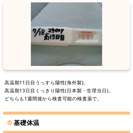
高温期11日目うっすら陽性(海外製)。
高温期13日目くっきり陽性(日本製・生理当日)。
どちらも1週間後から検査可能の検査薬で。
基礎体温