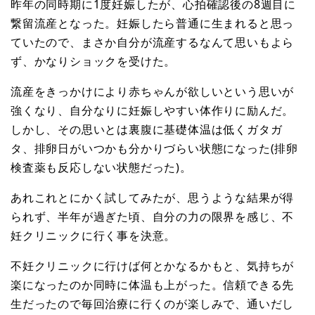
昨年の同時期に1度妊娠したが、心拍確認後の8週目に
繋留流産となった。妊娠したら普通に生まれると思っ
ていたので、まさか自分が流産するなんて思いもよら
ず、かなりショックを受けた。
流産をきっかけにより赤ちゃんが欲しいという思いが
強くなり、自分なりに妊娠しやすい体作りに励んだ。
しかし、その思いとは裏腹に基礎体温は低くガタガ
タ、排卵日がいつかも分かりづらい状態になった(排卵
検査薬も反応しない状態だった)。
あれこれとにかく試してみたが、思うような結果が得
られず、半年が過ぎた頃、自分の力の限界を感じ、不
妊クリニックに行く事を決意。
不妊クリニックに行けば何とかなるかもと、気持ちが
楽になったのか同時に体温も上がった。信頼できる先
生だったので毎回治療に行くのが楽しみで、通いだし