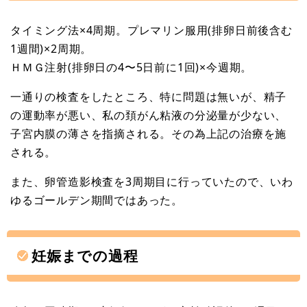
タイミング法×4周期。プレマリン服用(排卵日前後含む
1週間)×2周期。
ＨＭＧ注射(排卵日の4〜5日前に1回)×今週期。
一通りの検査をしたところ、特に問題は無いが、精子
の運動率が悪い、私の頚がん粘液の分泌量が少ない、
子宮内膜の薄さを指摘される。その為上記の治療を施
される。
また、卵管造影検査を3周期目に行っていたので、いわ
ゆるゴールデン期間ではあった。
妊娠までの過程