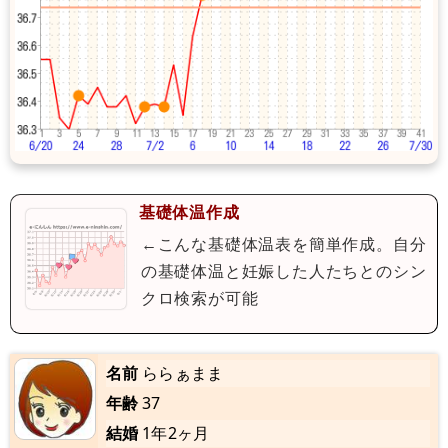
基礎体温作成
←こんな基礎体温表を簡単作成。自分
の基礎体温と妊娠した人たちとのシン
クロ検索が可能
名前
ららぁまま
年齢
37
結婚
1年2ヶ月