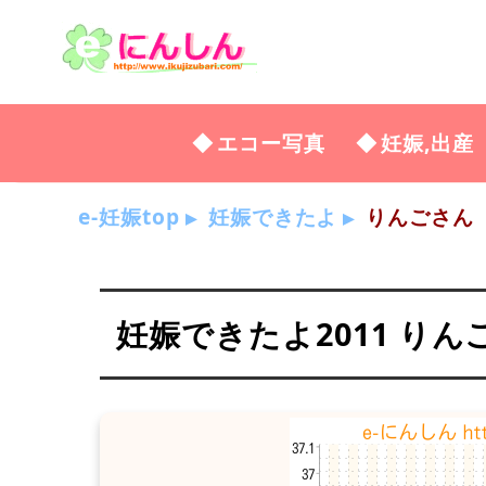
エコー写真
妊娠,出産
e-妊娠top
妊娠できたよ
りんごさん
妊娠できたよ2011 りん