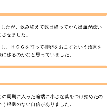
ましたが、飲み終えて数日経ってから出血が続い
こさせました。
用し、ＨＣＧを打って排卵をおこすという治療を
法に移るのかなと思っていました。
この周期に入った途端に小さな葉をつけ始めたの
いう根拠のない自信がありました。