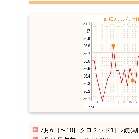
7月6日〜10日クロミッド1日2錠(朝