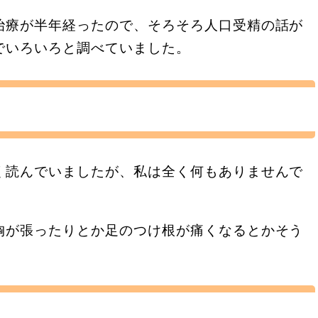
治療が半年経ったので、そろそろ人口受精の話が
でいろいろと調べていました。
く読んでいましたが、私は全く何もありませんで
胸が張ったりとか足のつけ根が痛くなるとかそう