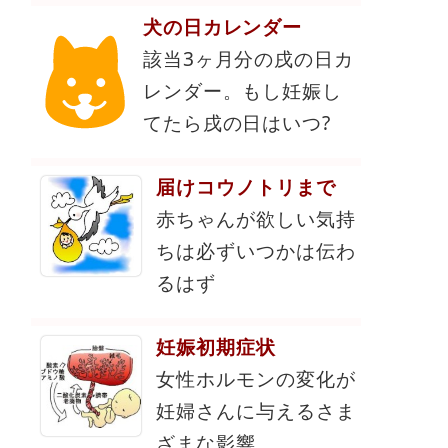
犬の日カレンダー
該当3ヶ月分の戌の日カ
レンダー。もし妊娠し
てたら戌の日はいつ?
届けコウノトリまで
赤ちゃんが欲しい気持
ちは必ずいつかは伝わ
るはず
妊娠初期症状
女性ホルモンの変化が
妊婦さんに与えるさま
ざまな影響