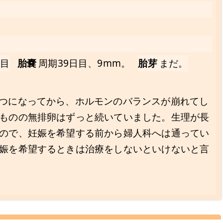
日目
胎嚢
周期39日目、9mm。
胎芽
まだ。
つになってから、ホルモンのバランスが崩れてし
ものの無排卵はずっと続いていました。生理が長
ので、妊娠を希望する前から婦人科へは通ってい
娠を希望するときは治療をしないといけないと言