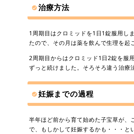
治療方法
1周期目はクロミッドを1日1錠服用し
たので、その月は薬を飲んで生理を起
2周期目からはクロミッド1日2錠を服
ずっと続けました。そろそろ違う治療
妊娠までの過程
半年ほど前から育て始めた子宝草が、
で、もしかして妊娠するかも・・・と