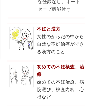
な登録なし。オート
セーブ機能付き
不妊と漢方
女性のからだの中から
自然な不妊治療ができ
る漢方のこと
初めての不妊検査、治
療
始めての不妊治療。病
院選び、検査内容、心
得など