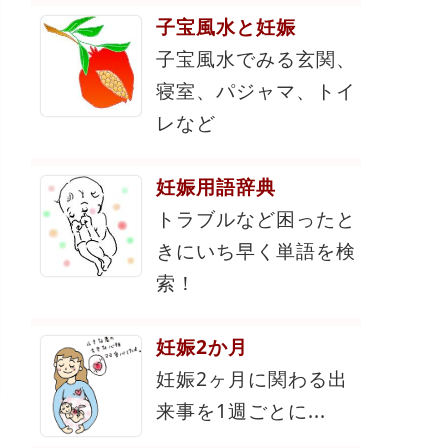
子宝風水と妊娠
子宝風水でみる玄関、
寝室、パジャマ、トイ
レなど
妊娠用語辞典
トラブルなど困ったと
きにいち早く単語を検
索！
妊娠2か月
妊娠2ヶ月に関わる出
来事を1週ごとに...