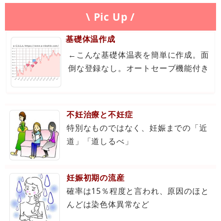
\ Pic Up /
基礎体温作成
←こんな基礎体温表を簡単に作成。面
倒な登録なし。オートセーブ機能付き
不妊治療と不妊症
特別なものではなく、妊娠までの「近
道」「道しるべ」
妊娠初期の流産
確率は15％程度と言われ、原因のほと
んどは染色体異常など