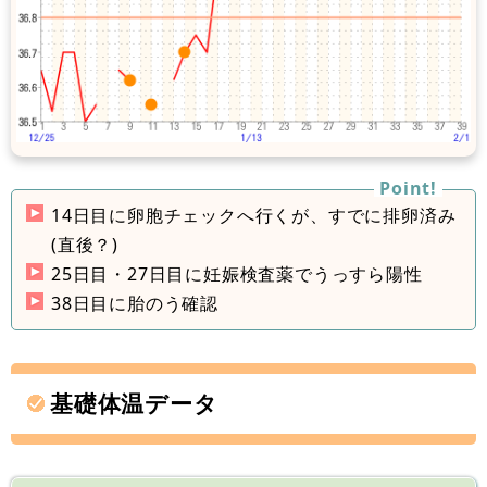
14日目に卵胞チェックへ行くが、すでに排卵済み
(直後？)
25日目・27日目に妊娠検査薬でうっすら陽性
38日目に胎のう確認
基礎体温データ