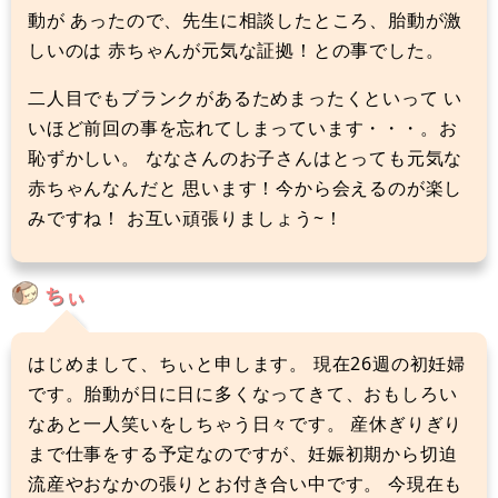
動が あったので、先生に相談したところ、胎動が激
しいのは 赤ちゃんが元気な証拠！との事でした。
二人目でもブランクがあるためまったくといって い
いほど前回の事を忘れてしまっています・・・。お
恥ずかしい。 ななさんのお子さんはとっても元気な
赤ちゃんなんだと 思います！今から会えるのが楽し
みですね！ お互い頑張りましょう~！
ちぃ
はじめまして、ちぃと申します。 現在26週の初妊婦
です。胎動が日に日に多くなってきて、おもしろい
なあと一人笑いをしちゃう日々です。 産休ぎりぎり
まで仕事をする予定なのですが、妊娠初期から切迫
流産やおなかの張りとお付き合い中です。 今現在も