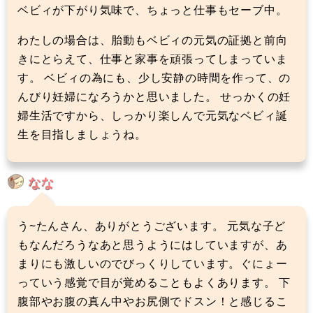
ベビィが下がり気味で、ちょっと仕事もセーブ中。
わたしの場合は、胎動もベビィの元気の証拠と前向
きにとらえて、仕事と家事を頑張ってしまっていま
す。 ベビィの為にも、少し安静の時間を作って、の
んびり妊婦になろうかと思いました。 せっかくの妊
婦生活ですから、しっかり楽しんで元気なベビィ誕
生を目指しましょうね。
なな
う~たんさん、ありがとうございます。 元気な子ど
もなんだろうなあと思うようにはしていますが、あ
まりにも激しいのでびっくりしています。ぐにょー
っていう感覚で目が覚めることもよくあります。 下
腹部やお腹の真ん中やお尻側でドスン！と感じるこ