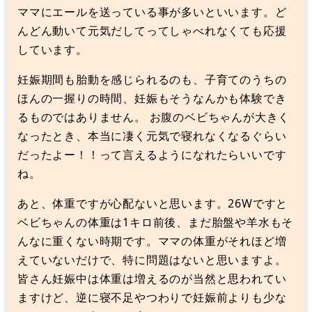
ママにエールを送っている事が多いといいます。ど
んどん動いて元気だしてってしゃべれなくても応援
しています。
妊娠期間も胎動を感じられるのも、子育てのうちの
ほんの一握りの時間、妊娠もそうなんかも体験でき
るものではありません。 お腹のベビちゃんが大きく
なったとき、本当に凄く元気で寝れなくなるぐらい
だったよー！！って言えるようになれたらいいです
ね。
あと、体重ですが心配ないと思います。26Wですと
ベビちゃんの体重は1キロ前後、まだ胎盤や羊水もそ
んなに重くない時期です。ママの体重がそれほど増
えていないだけで、特に問題はないと思いますよ。
皆さん妊娠中は体重は増えるのが当然と思われてい
ますけど、逆に寝不足やつわりで妊娠前よりも少な