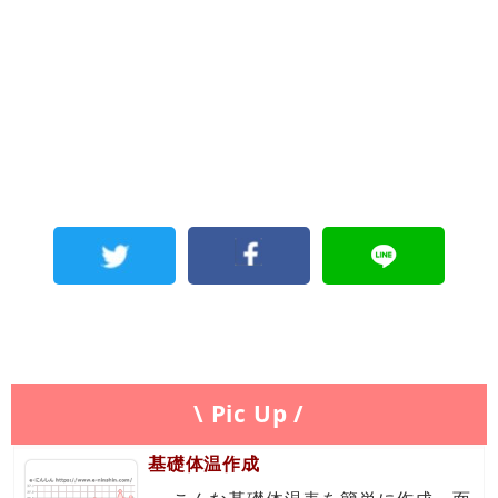
\ Pic Up /
基礎体温作成