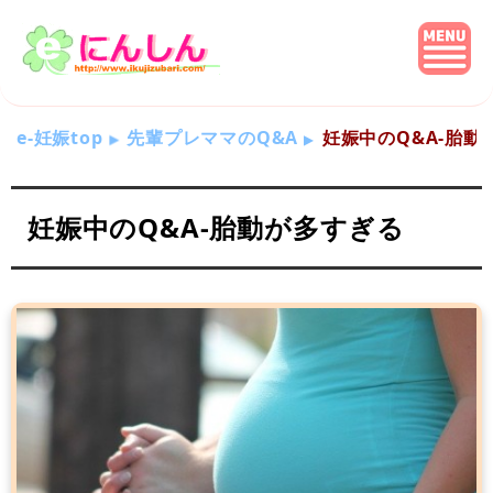
e-妊娠top
先輩プレママのQ&A
妊娠中のQ&A-胎動
妊娠中のQ&A-胎動が多すぎる