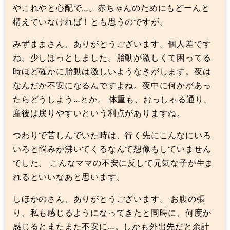
やこれやと心配で…。赤ちゃんのためにもどーんと
構えていなければ！とも思うのですが。
みずままさん、ありがとうございます。個人差です
ね。少しほっとしました。胎動が激しくて困ってる
時ほど確かに胎動は激しいようなきがします。夜は
なんだか不安になるんですよね。夜中に何かがあっ
たらどうしよう…とか。 体重も、おっしゃる通り、
産後は戻りやすいという利点がありますね。
つわりで苦しんでいた時は、行く先にこんなにいろ
いろと悩みが沸いてくるなんて想像もしていません
でした。 こんなママの不安に反して元気な子が生ま
れるといいなあと思います。
しほかのさん、ありがとうございます。 お腹の張
り、私も感じるようになってきたと同時に、何度か
感じるとまたまた不安に…。しかも外出先だと余計