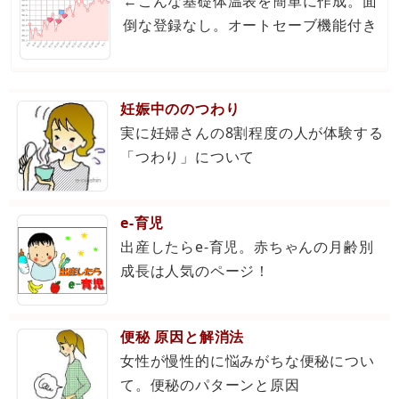
←こんな基礎体温表を簡単に作成。面
倒な登録なし。オートセーブ機能付き
妊娠中ののつわり
実に妊婦さんの8割程度の人が体験する
「つわり」について
e-育児
出産したらe-育児。赤ちゃんの月齢別
成長は人気のページ！
便秘 原因と解消法
女性が慢性的に悩みがちな便秘につい
て。便秘のパターンと原因