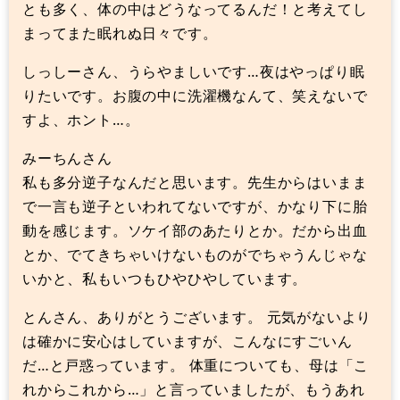
とも多く、体の中はどうなってるんだ！と考えてし
まってまた眠れぬ日々です。
しっしーさん、うらやましいです…夜はやっぱり眠
りたいです。お腹の中に洗濯機なんて、笑えないで
すよ、ホント…。
みーちんさん
私も多分逆子なんだと思います。先生からはいまま
で一言も逆子といわれてないですが、かなり下に胎
動を感じます。ソケイ部のあたりとか。だから出血
とか、でてきちゃいけないものがでちゃうんじゃな
いかと、私もいつもひやひやしています。
とんさん、ありがとうございます。 元気がないより
は確かに安心はしていますが、こんなにすごいん
だ…と戸惑っています。 体重についても、母は「こ
れからこれから…」と言っていましたが、もうあれ