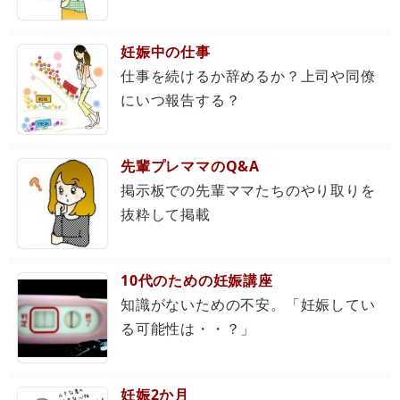
妊娠中の仕事
仕事を続けるか辞めるか？上司や同僚
にいつ報告する？
先輩プレママのQ&A
掲示板での先輩ママたちのやり取りを
抜粋して掲載
10代のための妊娠講座
知識がないための不安。「妊娠してい
る可能性は・・？」
妊娠2か月