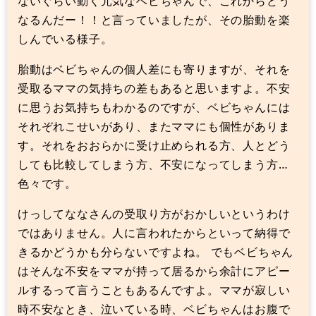
ないぐらい動く元気なベビちゃんで、これからどう
なるんだー！！と言っていましたが、その胎動を楽
しんでいる様子。
胎動はベビちゃんの個人差にも寄りますが、それを
受取るママの気持ちの差もあると思いますよ。不安
に思うお気持ちもわかるのですが、ベビちゃんには
それぞれこせいがあり、またママにも個性がありま
す。それをおおらかに受け止められる方、人とどう
しても比較してしまう方、不安になってしまう方…
色々です。
けっしてななさんの受取り方がおかしいというわけ
ではありません。人に言われたからといって納得で
きるかどうかも分らないですよね。 でもベビちゃん
はそんな不安をママが持って居るから余計にアピー
ルするって言うこともあるんですよ。ママが寂しい
時不安なとき、泣いている時、ベビちゃんはお腹で