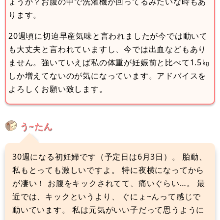
ょうか？お腹の中で洗濯機が回ってるみたいな時もあ
ります。
20週頃に切迫早産気味と言われましたが今では動いて
も大丈夫と言われていますし、今では出血などもあり
ません。強いていえば私の体重が妊娠前と比べて1.5㎏
しか増えてないのが気になっています。アドバイスを
よろしくお願い致します。
う~たん
30週になる初妊婦です（予定日は6月3日）。 胎動、
私もとっても激しいですよ。 特に夜横になってから
が凄い！ お腹をキックされてて、痛いぐらい…。 最
近では、キックというより、 ぐにょ~んって感じで
動いています。 私は元気がいい子だって思うように