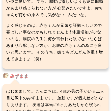
い位に動いて。 でも、胎動は激しいよりも逆に胎動
があまり感じられない方が 心配みたいですよ。赤ち
ゃんが何かの原因で元気がない…みたいな。
よく感じるのは、赤ちゃんが元気な証拠らしいので
喜ばしい事なのかもしれませんよ!! 体重増加が少な
いのも、病院の先生に何か言われた訳でないならば
あまり心配しない方が、お腹の赤ちゃんの為にも良
いと思います。 そのうち、嫌でもどんどん体重も増
えてきますよ（笑）
みずまま
はじめまして。こんにちは。4歳の男の子がいる二人
目妊娠中のみずままです。 胎動ですが個人差がかな
りあります。 友達は本当に6ヶ月あたりから寝られ