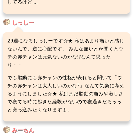
してるけど…。
しっしー
29週になるしっしーです☆★ 私はあまり痛いと感じ
ないんで、逆に心配です。 みんな痛いとか聞くとウ
チの赤チャンは元気ないのかな!?なんて思った
り・・
でも胎動にも赤チャンの性格が表れると聞いて「ウ
チの赤チャンは大人しいのかな?」なんて気楽に考え
るようにしました☆★ 私はまだ胎動の痛みや激しさ
で寝てる時に起きた経験がないので寝過ぎだろッッ
と突っ込みたくなりますよ。
みーちん