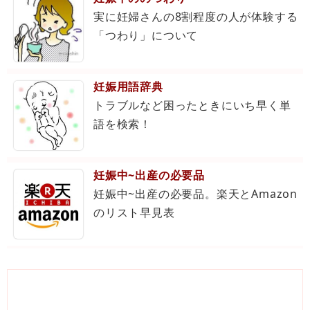
実に妊婦さんの8割程度の人が体験する
「つわり」について
妊娠用語辞典
トラブルなど困ったときにいち早く単
語を検索！
妊娠中~出産の必要品
妊娠中~出産の必要品。楽天とAmazon
のリスト早見表