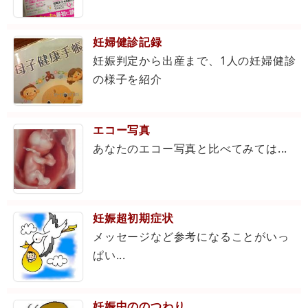
妊婦健診記録
妊娠判定から出産まで、1人の妊婦健診
の様子を紹介
エコー写真
あなたのエコー写真と比べてみては...
妊娠超初期症状
メッセージなど参考になることがいっ
ぱい...
妊娠中ののつわり