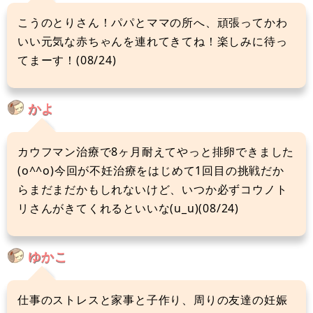
こうのとりさん！パパとママの所へ、頑張ってかわ
いい元気な赤ちゃんを連れてきてね！楽しみに待っ
てまーす！(08/24)
かよ
カウフマン治療で8ヶ月耐えてやっと排卵できました
(o^^o)今回が不妊治療をはじめて1回目の挑戦だか
らまだまだかもしれないけど、いつか必ずコウノト
リさんがきてくれるといいな(u_u)(08/24)
ゆかこ
仕事のストレスと家事と子作り、周りの友達の妊娠