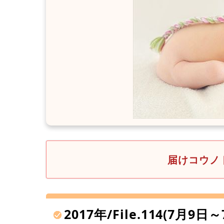
届けコウノト
2017年/File.114(7月9日