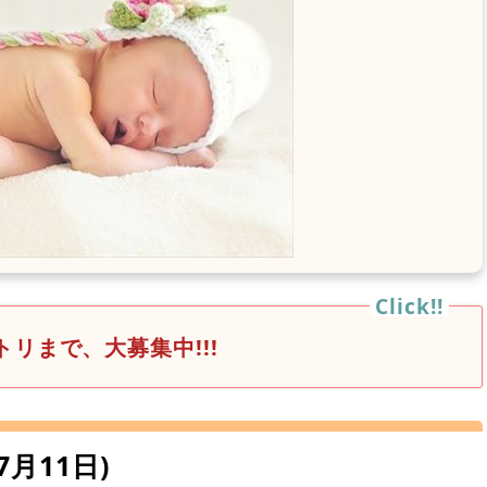
リまで、大募集中!!!
～7月11日)