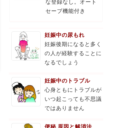
な登録なし。オート
セーブ機能付き
妊娠中の尿もれ
妊娠後期になると多く
の人が経験することに
なるでしょう
妊娠中のトラブル
心身ともにトラブルが
いつ起こっても不思議
ではありません
便秘 原因と解消法