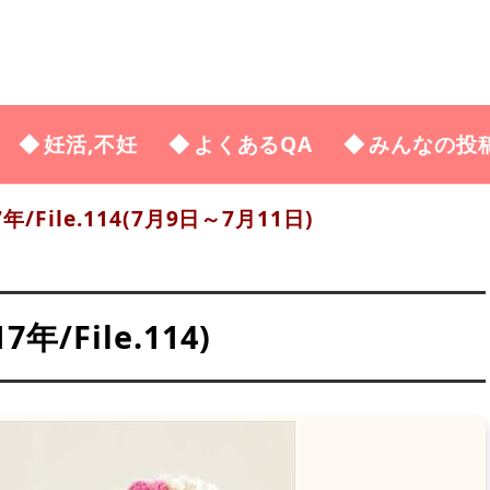
妊活,不妊
よくあるQA
みんなの投
7年/File.114(7月9日～7月11日)
/File.114)