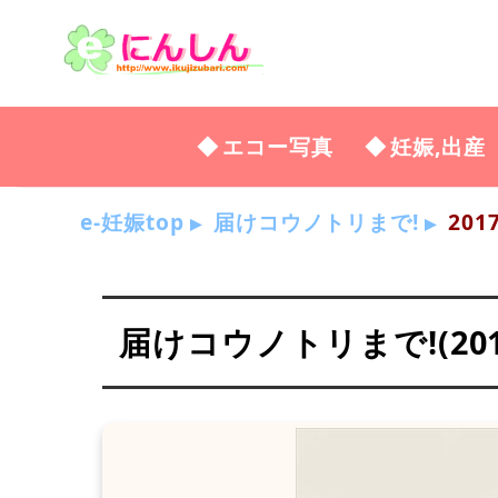
エコー写真
妊娠,出産
e-妊娠top
届けコウノトリまで!
201
届けコウノトリまで!(2017年