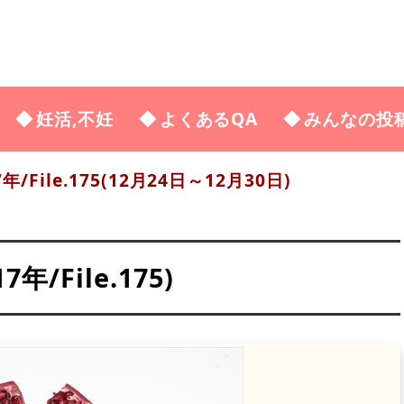
妊活,不妊
よくあるQA
みんなの投
7年/File.175(12月24日～12月30日)
/File.175)