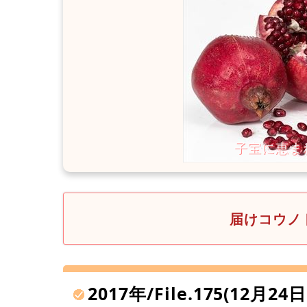
届けコウノト
2017年/File.175(12月2