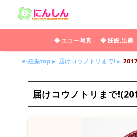
エコー写真
妊娠,出産
e-妊娠top
届けコウノトリまで!
201
届けコウノトリまで!(2017年