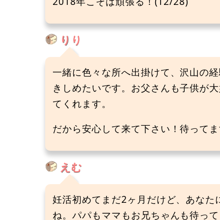
2018年こそは頑張る！(12/28)
りり
一緒に色々な所へ出掛けて、沢山の経
きしめたいです。お父さんも子供が大
てくれます。
だから安心して来て下さい！待ってます!!
えむ
妊活初めてまだ2ヶ月だけど、あなた
ね。パパもママもお兄ちゃんも待ってるか