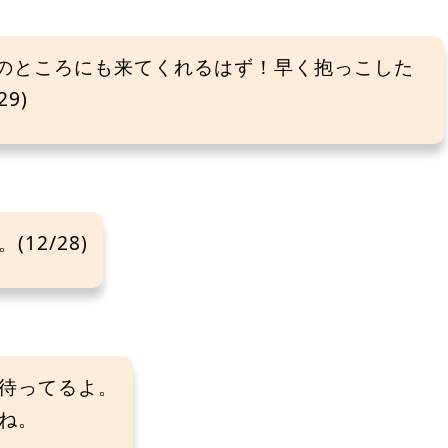
のところにも来てくれるはず！早く抱っこした
9)
12/28)
待ってるよ。
ね。