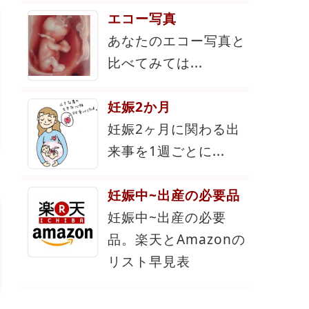
エコー写真
あなたのエコー写真と
比べてみては...
妊娠2か月
妊娠2ヶ月に関わる出
来事を1週ごとに...
妊娠中~出産の必要品
妊娠中~出産の必要
品。楽天とAmazonの
リスト早見表