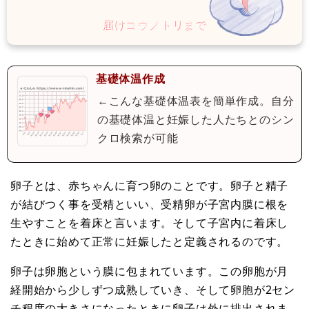
基礎体温作成
←こんな基礎体温表を簡単作成。自分
の基礎体温と妊娠した人たちとのシン
クロ検索が可能
卵子とは、赤ちゃんに育つ卵のことです。卵子と精子
が結びつく事を受精といい、受精卵が子宮内膜に根を
生やすことを着床と言います。そして子宮内に着床し
たときに始めて正常に妊娠したと定義されるのです。
卵子は卵胞という膜に包まれています。この卵胞が月
経開始から少しずつ成熟していき、そして卵胞が2セン
チ程度の大きさになったときに卵子は外に排出されま