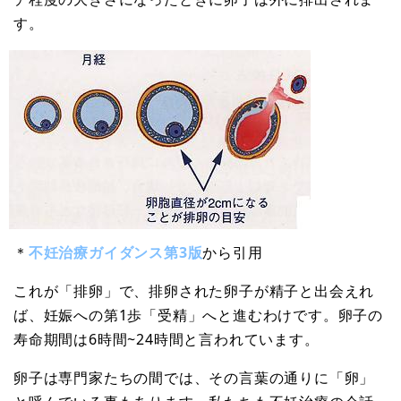
す。
＊
不妊治療ガイダンス第3版
から引用
これが「排卵」で、排卵された卵子が精子と出会えれ
ば、妊娠への第1歩「受精」へと進むわけです。卵子の
寿命期間は6時間~24時間と言われています。
卵子は専門家たちの間では、その言葉の通りに「卵」