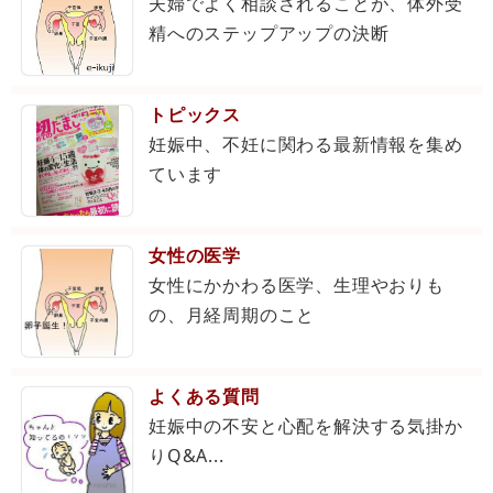
夫婦でよく相談されることが、体外受
精へのステップアップの決断
トピックス
妊娠中、不妊に関わる最新情報を集め
ています
女性の医学
女性にかかわる医学、生理やおりも
の、月経周期のこと
よくある質問
妊娠中の不安と心配を解決する気掛か
りQ&A...