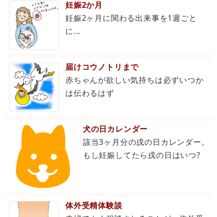
妊娠2か月
妊娠2ヶ月に関わる出来事を1週ごと
に...
届けコウノトリまで
赤ちゃんが欲しい気持ちは必ずいつか
は伝わるはず
犬の日カレンダー
該当3ヶ月分の戌の日カレンダー。
もし妊娠してたら戌の日はいつ?
体外受精体験談