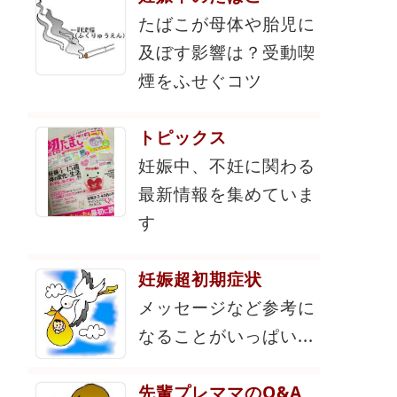
たばこが母体や胎児に
及ぼす影響は？受動喫
煙をふせぐコツ
トピックス
妊娠中、不妊に関わる
最新情報を集めていま
す
妊娠超初期症状
メッセージなど参考に
なることがいっぱい...
先輩プレママのQ&A