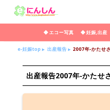
エコー写真
妊娠,出産
e-妊娠top
出産報告
2007年-かたせ
出産報告2007年-かたせ