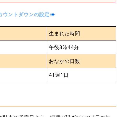
カウントダウンの設定
生まれた時間
午後3時44分
さ
おなかの日数
41週1日