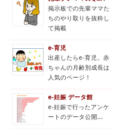
掲示板での先輩ママた
ちのやり取りを抜粋し
て掲載
e-育児
出産したらe-育児。赤
ちゃんの月齢別成長は
人気のページ！
e-妊娠 データ館
e-妊娠で行ったアンケ
ートのデータ公開...