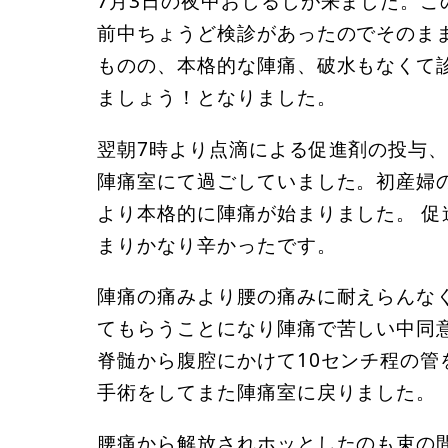
7月3日の夜中おしるしが来ました。こ
前中ちょうど検診があったのでそのま
ものの、本格的な陣痛、破水もなくて
ましょう！となりました。
翌朝7時より点滴による促進剤の投与
陣痛室にて過ごしていました。初産婦
より本格的に陣痛が始まりました。 促
まりかなり辛かったです。
陣痛の痛みより腰の痛みに耐えらんな
てもらうことになり陣痛で苦しい中同
脊髄から腹腔にかけて10センチ程の
手術をしてまた陣痛室に戻りました。
腰痛から解放されホッとしたのも束の