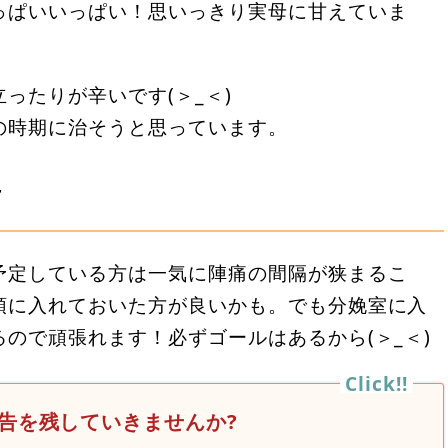
っぱいいっぱい！思いっきり実母に甘えていま
ったりが辛いです(＞_＜)
の時期に治そうと思っています。
言
予定している方は一気に陣痛の間隔が狭まるこ
頭に入れておいた方が良いかも。でも分娩室に入
ので頑張れます！必ずゴールはあるから(＞_＜)
告を残していきませんか?