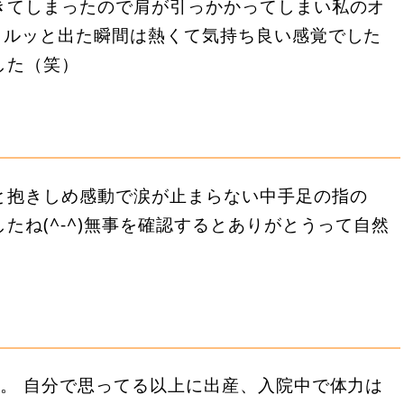
きてしまったので肩が引っかかってしまい私のオ
ヌルッと出た瞬間は熱くて気持ち良い感覚でした
した（笑）
と抱きしめ感動で涙が止まらない中手足の指の
たね(^-^)無事を確認するとありがとうって自然
。 自分で思ってる以上に出産、入院中で体力は