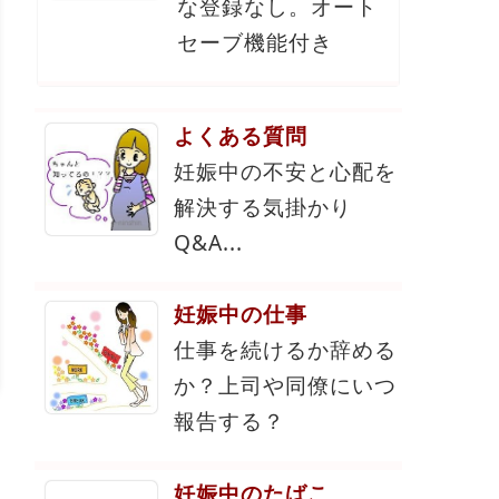
な登録なし。オート
セーブ機能付き
よくある質問
妊娠中の不安と心配を
解決する気掛かり
Q&A...
妊娠中の仕事
仕事を続けるか辞める
か？上司や同僚にいつ
報告する？
妊娠中のたばこ