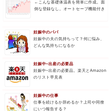
←こんな基礎体温表を簡単に作成。面
倒な登録なし。オートセーブ機能付き
妊娠中のパパ
妊娠中の夫の気持ちって？何に悩み、
どんな気持ちになるか
妊娠中~出産の必要品
妊娠中~出産の必要品。楽天とAmazon
のリスト早見表
妊娠中の仕事
仕事を続けるか辞めるか？上司や同僚
にいつ報告する？