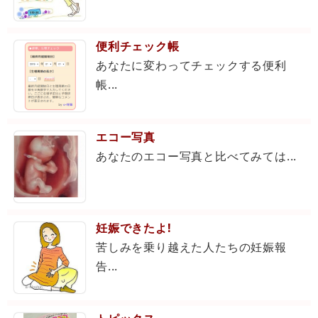
便利チェック帳
あなたに変わってチェックする便利
帳...
エコー写真
あなたのエコー写真と比べてみては...
妊娠できたよ!
苦しみを乗り越えた人たちの妊娠報
告...