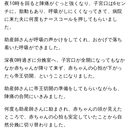
夜10時を回ると陣痛がぐっと強くなり、子宮口は6セン
チに。胎動もあり、呼吸がしにくくなってきて、病院
に来た夫に何度もナースコールを押してもらいまし
た。
助産師さんが呼吸の声かけをしてくれ、おかげで落ち
着いた呼吸ができました。
深夜0時過ぎに分娩室へ。子宮口が全開になってもなか
なか赤ちゃんが降りて来ず、赤ちゃんの心拍が下がっ
たら帝王切開、ということになりました。
助産師さんに帝王切開の準備をしてもらいながらも、
陣痛の合間にいきみました。
何度も助産師さんに励まされ、赤ちゃんの頭が見えた
ところで、赤ちゃんの心拍も安定していたことから自
然分娩に切り替わりました。