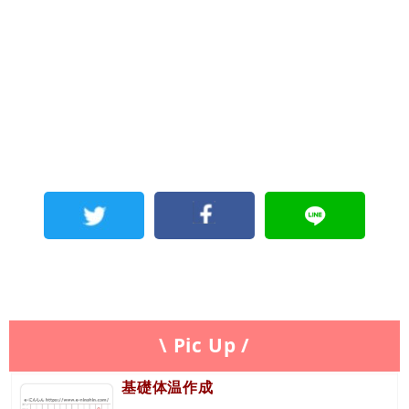
\ Pic Up /
基礎体温作成