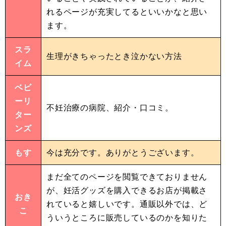
れるページが充実してるといいかなと思い
ます。
スラ
生理がきちゃったとき泣かない方法
イム
ベビ
ーリ
不妊治療の病院、紹介・口コミ。
ター
ンズ
もす
今は充分です。ありがとうございます。
まだ全てのページを閲覧できておりません
が、妊活グッズを購入できるお店が掲載さ
おき
れていると嬉しいです。通販以外では、ど
こ
ういうところに販売しているのかを知りた