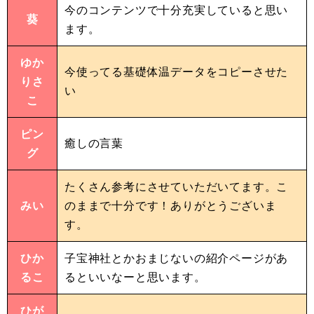
今のコンテンツで十分充実していると思い
葵
ます。
ゆか
今使ってる基礎体温データをコピーさせた
りさ
い
こ
ピン
癒しの言葉
グ
たくさん参考にさせていただいてます。こ
みい
のままで十分です！ありがとうございま
す。
ひか
子宝神社とかおまじないの紹介ページがあ
るこ
るといいなーと思います。
ひが