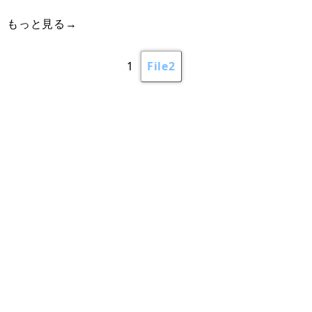
もっと見る→
1
File2