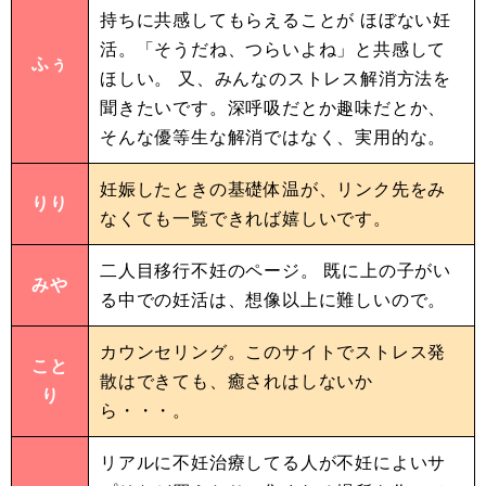
持ちに共感してもらえることが ほぼない妊
活。「そうだね、つらいよね」と共感して
ふぅ
ほしい。 又、みんなのストレス解消方法を
聞きたいです。深呼吸だとか趣味だとか、
そんな優等生な解消ではなく、実用的な。
妊娠したときの基礎体温が、リンク先をみ
りり
なくても一覧できれば嬉しいです。
二人目移行不妊のページ。 既に上の子がい
みや
る中での妊活は、想像以上に難しいので。
カウンセリング。このサイトでストレス発
こと
散はできても、癒されはしないか
り
ら・・・。
リアルに不妊治療してる人が不妊によいサ