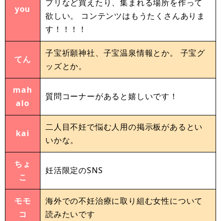
プリなど買えたり、集まれる場所を作って
you
欲しい。 コンテンツはもうたくさんありま
す！！！！
子宝祈願神社、子宝温泉情報とか。 子宝グ
てん
ッズとか。
mah
質問コーナーがあると嬉しいです！
alo
二人目不妊で悩む人用の掲示板があるとい
kai
いかな。
ちょ
妊活限定のSNS
こ
モモ
海外での不妊治療に取り組む女性について
コ
読みたいです