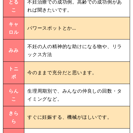
とる
不妊治療での成功例。高齢での成功例があ
こ
れば聞きたいです。
キャ
パワースポットとか…
ロル
不妊の人の精神的な助けになる物や、リラ
みみ
ックス方法
トニ
今のままで充分だと思います。
ポ
らん
生理周期別で、みんなの仲良しの回数・タ
こ
イミングなど。
きら
すぐに妊娠する、機械がほしいです。
ら