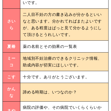
いです。
二人目不妊の方の書き込みが分かるといい
さい
なと思います。分かれてればまたよいです
ら
が、ある程度はぱっと見て分かるようにし
て頂けるとうれしいです。
夏椿
薬の名前とその効果の一覧表
ミー
地域別不妊治療のできるクリニック情報、
コ
助成内容が切実にほしいです。
こす
十分です。ありがとうございます。
かん
諦める時期は、いつなのか？
な
病院の評価や、その病院でいくらくらいか
さや