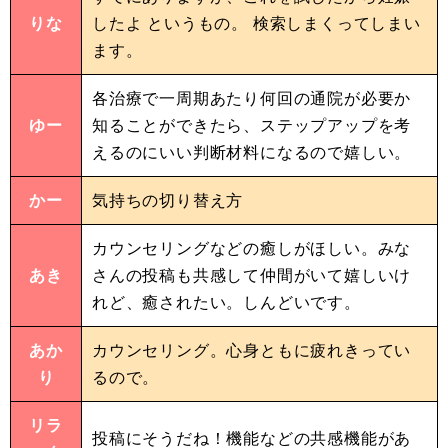
りな
したよ というもの。 検索しまくってしまい
ます。
各治療で一周期あたり何回の通院が必要か
ゆー
知ることができたら、ステップアップを考
えるのにいい判断材料になるので嬉しい。
かー
気持ちの切り替え方
カウンセリングなどの癒しがほしい。みな
あき
さんの投稿も共感して仲間がいて嬉しいけ
れど、癒されたい。しんどいです。
あか
カウンセリング。心身ともに疲れきってい
り
るので。
リラ
投稿にそうだね！機能などの共感機能があ