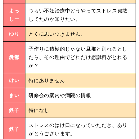
よっ
つらい不妊治療中どうやってストレス発散
しー
してたのか知りたい。
ゆり
とくに思いつきません。
子作りに積極的じゃない旦那と別れるとし
憂鬱
たら、その理由でどれだけ慰謝料がとれる
か？
けい
特にありません
まい
研修会の案内や病院の情報
鉄子
特になし
ストレスのはけ口になっていただき、あり
鉄子
がとうございます。