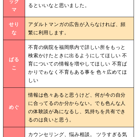
ック
るといいなと思いました。
マ
せり
アダルトマンガの広告が入らなければ、頻
な
繁に利用します。
不育の病院を福岡県内で詳しい所をもっと
検索かけたときに出るようにしてほしい 不
ぱる
育についての情報を増やしてほしい 不育ば
こ
かりでゎなく不育もある事を 色々広めてほ
しい
情報は色々あると思うけど、何が今の自分
に合ってるのか分からない。でも色んな人
めぐ
の体験談が為になるし、気持ちを共有でき
るのは良いと思う。
カウンセリング、悩み相談。 ツラすぎる気