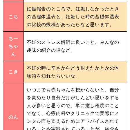
妊娠報告のところで、妊娠しなかったとき
こち
の基礎体温表と、妊娠した時の基礎体温表
の比較の投稿があったらなと思います。
ちー
不妊のストレス解消に良いこと。みんなの
ちゃ
趣味の紹介の場など。
ん
不妊の時に辛さからどう耐えたかとかの体
こき
験談を知れたらいいな。
いつまでも赤ちゃんを授からないと、自分
を責めたり自分だけがしんどい思いをする
人が多いと思うので、単に癒し程度のこと
でなく、心療内科やクリニックで実際にメ
のん
ンタル面を支えるためにアドバイスされて
いることや実践されていることが、紹介さ