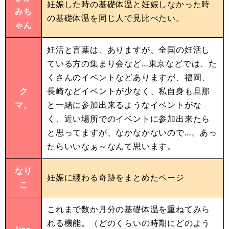
妊娠した時の基礎体温と妊娠しなかった時
みち
の基礎体温を同じ人で見比べたい。
ゃん
妊活と言葉は、ありますが、全国の妊活し
ている方の集まり会など…東京などでは、た
くさんのイベントなどありますが、福岡、
ク
長崎などイベントが少なく、私自身も旦那
マ。
と一緒に参加出来るようなイベントがな
く、近い場所でのイベントに参加出来たら
と思ってますが、なかなかないので…。あっ
たらいいなぁ～なんて思います。
なり
妊娠に纏わる奇跡をまとめたページ
こ
これまで数か月分の基礎体温を重ねてみら
れる機能。（どのくらいの時期にどのよう