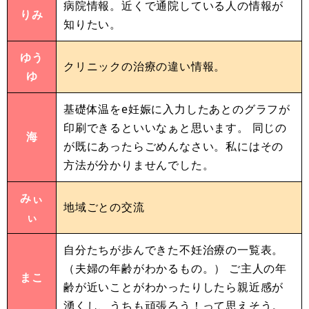
病院情報。近くで通院している人の情報が
りみ
知りたい。
ゆう
クリニックの治療の違い情報。
ゆ
基礎体温をe妊娠に入力したあとのグラフが
印刷できるといいなぁと思います。 同じの
海
が既にあったらごめんなさい。私にはその
方法が分かりませんでした。
みぃ
地域ごとの交流
ぃ
自分たちが歩んできた不妊治療の一覧表。
（夫婦の年齢がわかるもの。） ご主人の年
まこ
齢が近いことがわかったりしたら親近感が
湧くし、うちも頑張ろう！って思えそう。