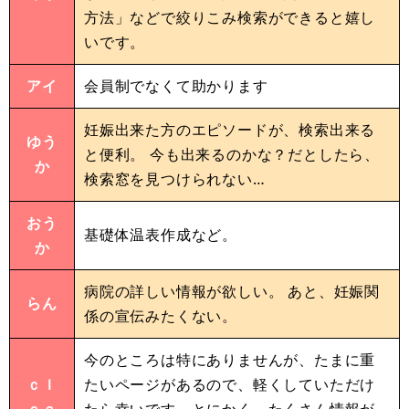
方法」などで絞りこみ検索ができると嬉し
いです。
アイ
会員制でなくて助かります
妊娠出来た方のエピソードが、検索出来る
ゆう
と便利。 今も出来るのかな？だとしたら、
か
検索窓を見つけられない…
おう
基礎体温表作成など。
か
病院の詳しい情報が欲しい。 あと、妊娠関
らん
係の宣伝みたくない。
今のところは特にありませんが、たまに重
ｃｌ
たいページがあるので、軽くしていただけ
ｅａ
たら幸いです。とにかく、たくさん情報が