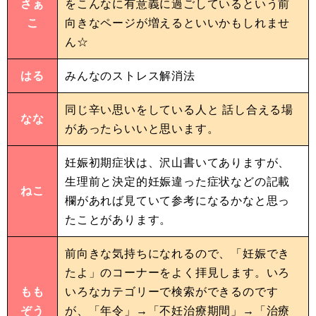
さぁ
をこんなに有意義に過ごしているという前
こ
向きなページが増えるといいかもしれませ
ん☆
はる
みんなのストレス解消法
同じ辛い思いをしている人と 話し合える場
なな
があったらいいと思います。
妊娠初期症状は、沢山書いてありますが、
生理前と決定的妊娠違った症状などの記載
ねこ
欄があれば見ていて参考になるかなと思っ
たことがあります。
前向きな気持ちになれるので、「妊娠でき
たよ」のコーナーをよく拝見します。いろ
もも
いろなカテゴリーで検索ができるのです
ぞう
が、「年令」→「不妊治療期間」→「治療