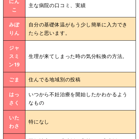
にん
主な病院の口コミ、実績
こ
みぽ
自分の基礎体温がもう少し簡単に入力でき
りん
たらと思います。
ジャ
スミ
生理が来てしまった時の気分転換の方法。
ン19
ごま
住んでる地域別の投稿
はっ
いつから不妊治療を開始したかわかるよう
さく
なもの
いた
特になし
わさ