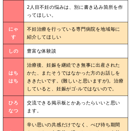
2人目不妊の悩みは、別に書き込み箇所を作
ってほしい。
にゃ
不妊治療を行っている専門病院を地域毎に
す
紹介してほしい
しの
豊富な体験談
治療後、妊娠を継続でき無事に出産された
はち
かた、またそうではなかった方のお話しを
はち
ききたいです。(難しいと思いますが)。治療
していると、妊娠がゴ-ルではないので。
ひろ
交流できる掲示板とかあったらいいと思い
なつ
ます。
辛い思いの共感だけでなく、べび待ち期間