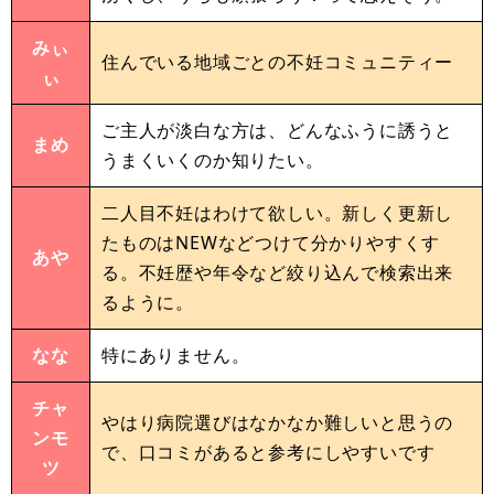
みぃ
住んでいる地域ごとの不妊コミュニティー
ぃ
ご主人が淡白な方は、どんなふうに誘うと
まめ
うまくいくのか知りたい。
二人目不妊はわけて欲しい。新しく更新し
たものはNEWなどつけて分かりやすくす
あや
る。不妊歴や年令など絞り込んで検索出来
るように。
なな
特にありません。
チャ
やはり病院選びはなかなか難しいと思うの
ンモ
で、口コミがあると参考にしやすいです
ツ