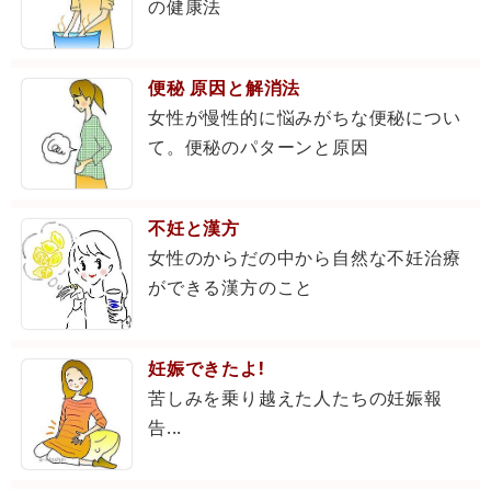
の健康法
便秘 原因と解消法
女性が慢性的に悩みがちな便秘につい
て。便秘のパターンと原因
不妊と漢方
女性のからだの中から自然な不妊治療
ができる漢方のこと
妊娠できたよ!
苦しみを乗り越えた人たちの妊娠報
告...