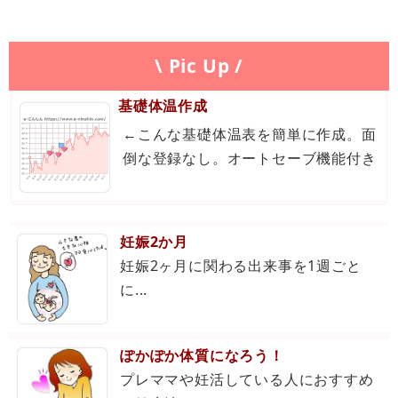
\ Pic Up /
基礎体温作成
←こんな基礎体温表を簡単に作成。面
倒な登録なし。オートセーブ機能付き
妊娠2か月
妊娠2ヶ月に関わる出来事を1週ごと
に...
ぽかぽか体質になろう！
プレママや妊活している人におすすめ