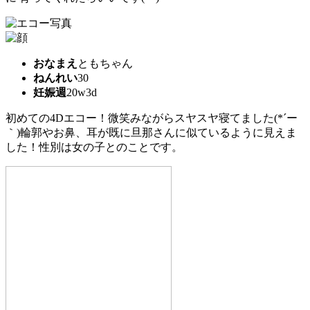
おなまえ
ともちゃん
ねんれい
30
妊娠週
20w3d
初めての4Dエコー！微笑みながらスヤスヤ寝てました(*´ー
｀)輪郭やお鼻、耳が既に旦那さんに似ているように見えま
した！性別は女の子とのことです。