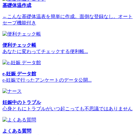
基礎体温作成
←こんな基礎体温表を簡単に作成。面倒な登録なし。オート
セーブ機能付き
便利チェック帳
あなたに変わってチェックする便利帳...
e-妊娠 データ館
e-妊娠で行ったアンケートのデータ公開...
妊娠中のトラブル
心身ともにトラブルがいつ起こっても不思議ではありません
よくある質問