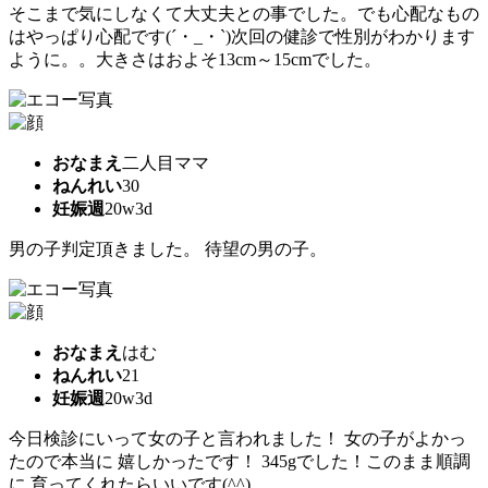
そこまで気にしなくて大丈夫との事でした。でも心配なもの
はやっぱり心配です(´・_・`)次回の健診で性別がわかります
ように。。大きさはおよそ13cm～15cmでした。
おなまえ
二人目ママ
ねんれい
30
妊娠週
20w3d
男の子判定頂きました。 待望の男の子。
おなまえ
はむ
ねんれい
21
妊娠週
20w3d
今日検診にいって女の子と言われました！ 女の子がよかっ
たので本当に 嬉しかったです！ 345gでした！このまま順調
に 育ってくれたらいいです(^^)