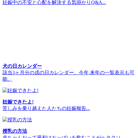
妊娠中の不安と心配を解決する気掛かりQ&A...
犬の日カレンダー
該当3ヶ月分の戌の日カレンダー。今年,来年の一覧表示も可
能。
妊娠できたよ!
苦しみを乗り越えた人たちの妊娠報告...
授乳の方法
赤ちゃんだって最初はおっぱいを飲むことがヘタクソ