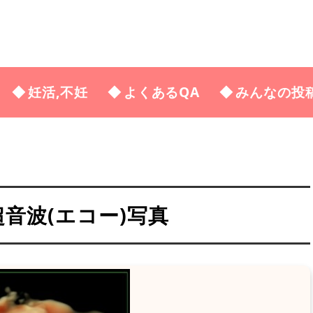
妊活,不妊
よくあるQA
みんなの投
の超音波(エコー)写真