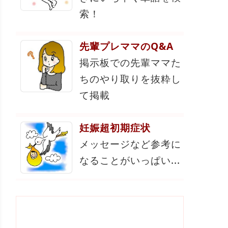
索！
先輩プレママのQ&A
掲示板での先輩ママた
ちのやり取りを抜粋し
て掲載
妊娠超初期症状
メッセージなど参考に
なることがいっぱい...