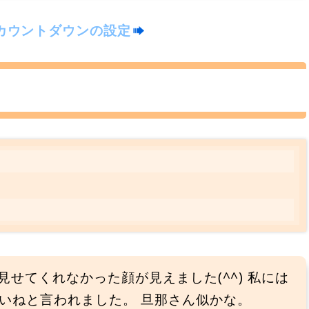
カウントダウンの設定
は見せてくれなかった顔が見えました(^^) 私には
いねと言われました。 旦那さん似かな。