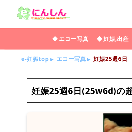
エコー写真
妊娠,出産
e-妊娠top
エコー写真
妊娠25週6日
妊娠25週6日(25w6d)