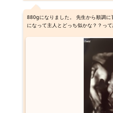
880gになりました。 先生から順調
になって主人とどっち似かな？？って