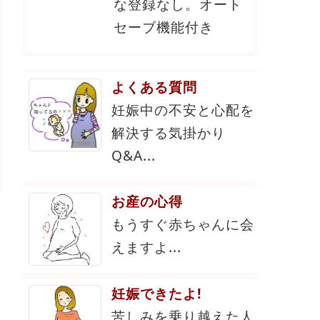
な登録なし。オート
セーブ機能付き
よくある質問
妊娠中の不安と心配を
解決する気掛かり
Q&A...
お産の心得
もうすぐ赤ちゃんに会
えますよ...
妊娠できたよ!
苦しみを乗り越えた人