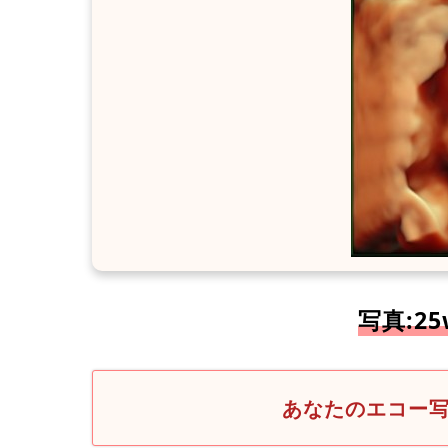
写真:2
あなたのエコー