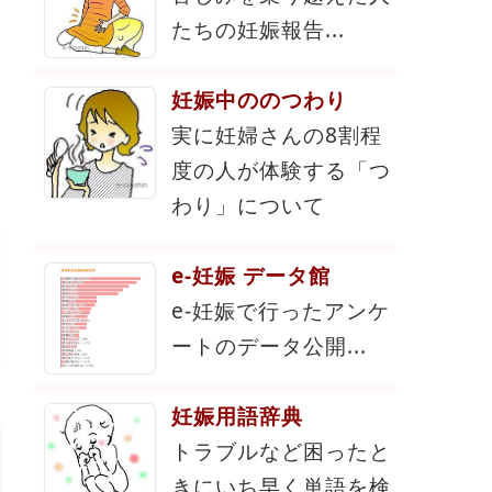
たちの妊娠報告...
妊娠中ののつわり
実に妊婦さんの8割程
度の人が体験する「つ
わり」について
e-妊娠 データ館
e-妊娠で行ったアンケ
ートのデータ公開...
妊娠用語辞典
トラブルなど困ったと
きにいち早く単語を検