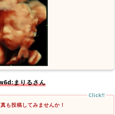
5w6d:まりるさん
写真も投稿してみませんか！