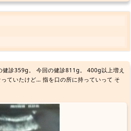
健診359g。 今回の健診811g。 400g以上増え
っていたけど… 指を口の所に持っていって そ