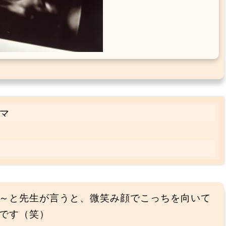
マ
～と先生が言うと、微笑み顔でこっちを向いて
です（笑）