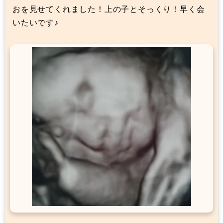
おを見せてくれました！上の子とそっくり！早く会
いたいです♪