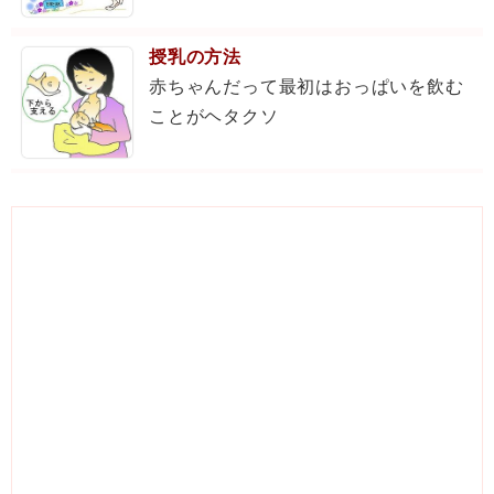
授乳の方法
赤ちゃんだって最初はおっぱいを飲む
ことがヘタクソ