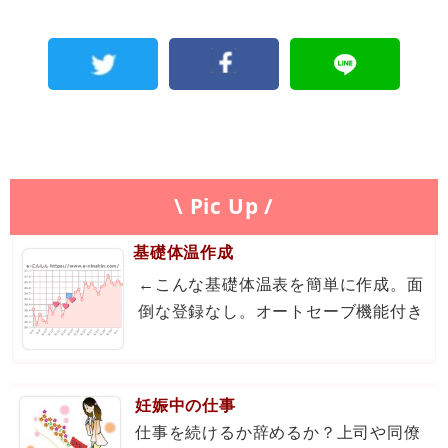
\ Pic Up /
基礎体温作成
←こんな基礎体温表を簡単に作成。面
倒な登録なし。オートセーブ機能付き
妊娠中の仕事
仕事を続けるか辞めるか？上司や同僚