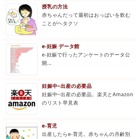
授乳の方法
赤ちゃんだって最初はおっぱいを飲む
ことがヘタクソ
e-妊娠 データ館
e-妊娠で行ったアンケートのデータ公
開...
妊娠中~出産の必要品
妊娠中~出産の必要品。楽天とAmazon
のリスト早見表
e-育児
出産したらe-育児。赤ちゃんの月齢別