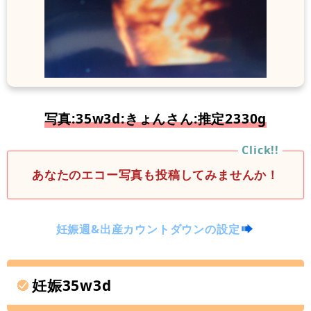
写真:35w3d:きょんさん:推定2330g
あなたのエコー写真も投稿してみませんか！
妊娠週&出産カウントダウンの設定
妊娠35w3d