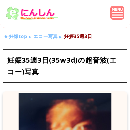
e-妊娠top
エコー写真
妊娠35週3日
妊娠35週3日(35w3d)の超音波(エ
コー)写真