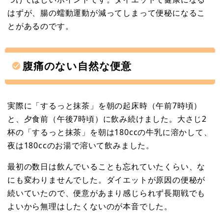
はずが、腸の蠕動運動が減ってしまって便秘になるこ
とがあるのです。
腹痛のない自然な便意
実際に「するっと抹茶」を朝の起床時（午前7時頃）
と、夕食前（午後7時頃）に飲み続けました。大さじ2
杯の「するっと抹茶」を朝は180ccの牛乳に溶かして、
夜は180ccのお湯で溶いて飲みました。
最初の数日は飲んでいることも忘れていたくらい、な
にも変わりませんでした。ダイエットが原因の便秘が
続いていたので、便意があまり感じられず長期戦でも
よいから無理はしたくないのが本音でした。