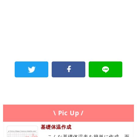
\ Pic Up /
基礎体温作成
←こんな基礎体温表を簡単に作成。面