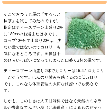
そこでおつうじ屋の「するっと
抹茶」を試してみたのですが、
指定はティースプーン山盛り2杯
に180ccのお湯または水です。
コップ1杯分で山盛り2杯は、少
ない量ではないのでカロリーも
気になるところです。画像は手
のひらいっぱいになってしまった山盛り2杯の量です。
ティースプーン山盛り2杯でカロリーは26.4キロカロリ
ーだそうです。ほんのり甘みも感じるのに低カロリー
です。これなら体重管理の大変な妊娠中でも安心で
す。
しかも、この甘さは人工甘味料ではなく天然のミネラ
ルが豊富なてんさい糖（北海道産）によるものだそう