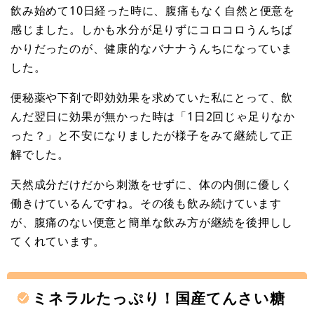
飲み始めて10日経った時に、腹痛もなく自然と便意を
感じました。しかも水分が足りずにコロコロうんちば
かりだったのが、健康的なバナナうんちになっていま
した。
便秘薬や下剤で即効効果を求めていた私にとって、飲
んだ翌日に効果が無かった時は「1日2回じゃ足りなか
った？」と不安になりましたが様子をみて継続して正
解でした。
天然成分だけだから刺激をせずに、体の内側に優しく
働きけているんですね。その後も飲み続けています
が、腹痛のない便意と簡単な飲み方が継続を後押しし
てくれています。
ミネラルたっぷり！国産てんさい糖