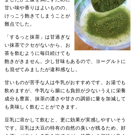
甘い味や香りはよいものの、
けっこう飽きてしまうことが
難点でした。
「するっと抹茶」は甘過ぎな
い抹茶でクセがないから、お
茶を飲むように毎日続けても
飽きがきません。少し甘味もあるので、ヨーグルトに
も混ぜてみましたが違和感なし。
甘いものが苦手な人は牛乳がおすすめです。お湯でも
飲めますが、牛乳なら腸にも負担が少ないうえに栄養
成分も豊富、抹茶の濃さや甘さの調節に量を加減して
も美味しく飲むことができます。
豆乳に溶かして飲むと、更に効果が実感しやすいそう
です。豆乳は大豆の特有の自然の臭いが残るため、好