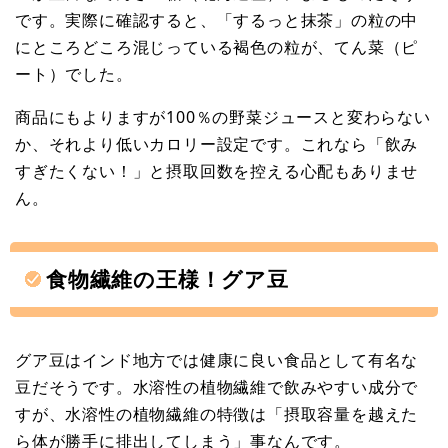
です。実際に確認すると、「するっと抹茶」の粒の中
にところどころ混じっている褐色の粒が、てん菜（ピ
ート）でした。
商品にもよりますが100％の野菜ジュースと変わらない
か、それより低いカロリー設定です。これなら「飲み
すぎたくない！」と摂取回数を控える心配もありませ
ん。
食物繊維の王様！グア豆
グア豆はインド地方では健康に良い食品として有名な
豆だそうです。水溶性の植物繊維で飲みやすい成分で
すが、水溶性の植物繊維の特徴は「摂取容量を越えた
ら体が勝手に排出してしまう」事なんです。