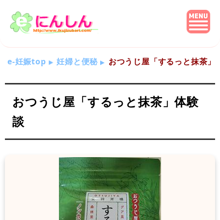
e-妊娠top
妊婦と便秘
おつうじ屋「するっと抹茶」
おつうじ屋「するっと抹茶」体験
談