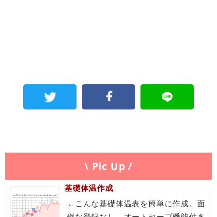
\ Pic Up /
基礎体温作成
←こんな基礎体温表を簡単に作成。面
倒な登録なし。オートセーブ機能付き