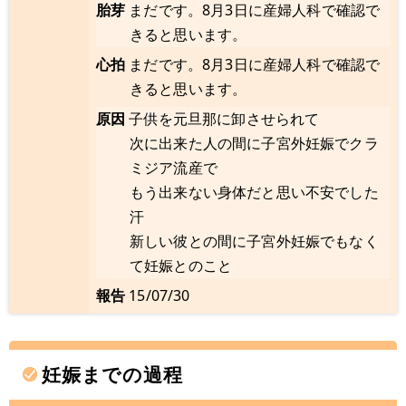
胎芽
まだです。8月3日に産婦人科で確認で
きると思います。
心拍
まだです。8月3日に産婦人科で確認で
きると思います。
原因
子供を元旦那に卸させられて
次に出来た人の間に子宮外妊娠でクラ
ミジア流産で
もう出来ない身体だと思い不安でした
汗
新しい彼との間に子宮外妊娠でもなく
て妊娠とのこと
報告
15/07/30
妊娠までの過程