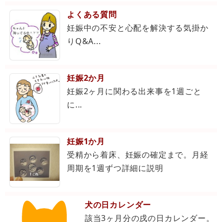
よくある質問
妊娠中の不安と心配を解決する気掛か
りQ&A...
妊娠2か月
妊娠2ヶ月に関わる出来事を1週ごと
に...
妊娠1か月
受精から着床、妊娠の確定まで。月経
周期を1週ずつ詳細に説明
犬の日カレンダー
該当3ヶ月分の戌の日カレンダー。