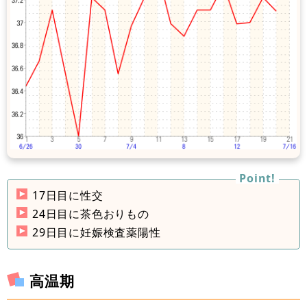
17日目に性交
24日目に茶色おりもの
29日目に妊娠検査薬陽性
高温期