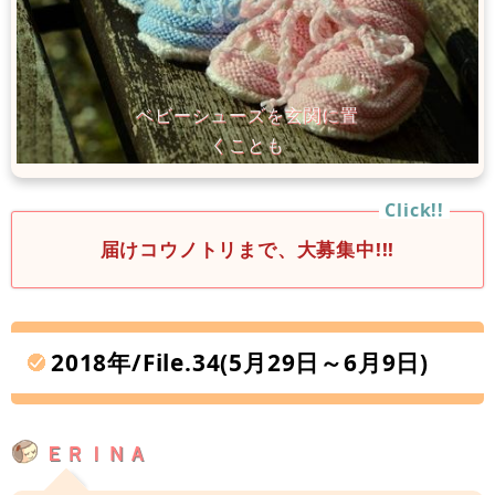
届けコウノトリまで、大募集中!!!
2018年/File.34(5月29日～6月9日)
ＥＲＩＮＡ