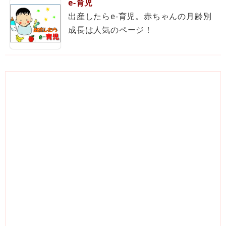
e-育児
出産したらe-育児。赤ちゃんの月齢別
成長は人気のページ！