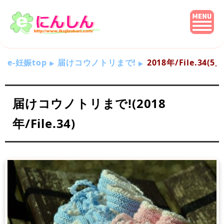
e-妊娠top
届けコウノトリまで!
2018年/File.34(
届けコウノトリまで!(2018
年/File.34)