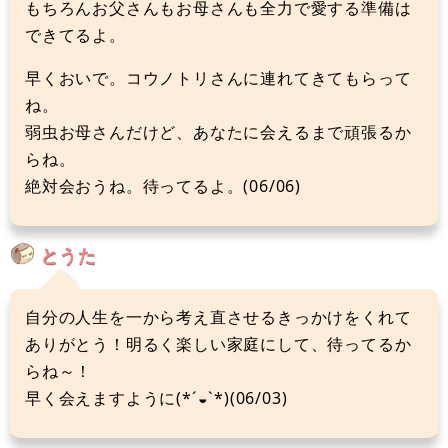
もちろんお父さんもお母さんも全力で愛する準備は
できてるよ。
早くおいで。コウノトリさんに連れてきてもらって
ね。
弱虫お母さんだけど、あなたに会えるまで頑張るか
らね。
絶対会おうね。待ってるよ。(06/06)
とうた
自分の人生を一から考え直させるきっかけをくれて
ありがとう！明るく楽しい家庭にして、待ってるか
らね～！
早く会えますように(*´◒`*)(06/03)