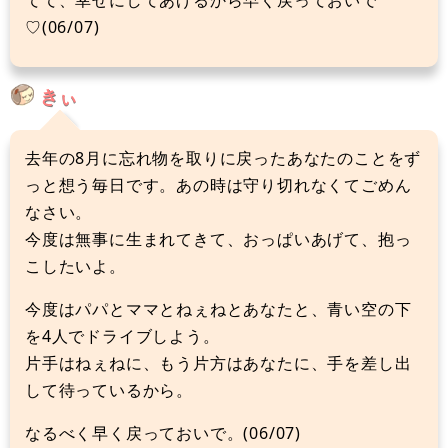
てて、幸せにしてあげるから早く戻っておいで
♡(06/07)
きぃ
去年の8月に忘れ物を取りに戻ったあなたのことをず
っと想う毎日です。あの時は守り切れなくてごめん
なさい。
今度は無事に生まれてきて、おっぱいあげて、抱っ
こしたいよ。
今度はパパとママとねぇねとあなたと、青い空の下
を4人でドライブしよう。
片手はねぇねに、もう片方はあなたに、手を差し出
して待っているから。
なるべく早く戻っておいで。(06/07)