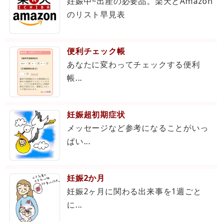
妊娠中~出産の必要品。楽天とAmazon
のリスト早見表
便利チェック帳
あなたに変わってチェックする便利
帳...
妊娠超初期症状
メッセージなど参考になることがいっ
ぱい...
妊娠2か月
妊娠2ヶ月に関わる出来事を1週ごと
に...