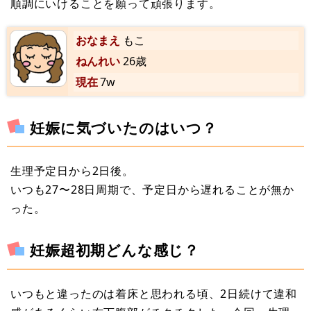
順調にいけることを願って頑張ります。
おなまえ
もこ
ねんれい
26歳
現在
7w
妊娠に気づいたのはいつ？
生理予定日から2日後。
いつも27〜28日周期で、予定日から遅れることが無か
った。
妊娠超初期どんな感じ？
いつもと違ったのは着床と思われる頃、2日続けて違和