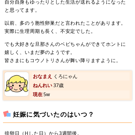
自分自身もゆったりとした生活が送れるようになった
と思ってます。
以前、多のう胞性卵巣だと言われたことがあります。
実際に生理周期も長く、不安定でした。
でも大好きな旦那さんのベビちゃんができてホントに
嬉しく、いまだ夢のようです。
皆さまにもコウノトリさんが舞い降りますように。
おなまえ
くろにゃん
ねんれい
37歳
現在
5w
妊娠に気づいたのはいつ？
排卵日（Hした日）から3週間後。