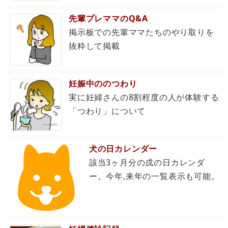
先輩プレママのQ&A
掲示板での先輩ママたちのやり取りを
抜粋して掲載
妊娠中ののつわり
実に妊婦さんの8割程度の人が体験する
「つわり」について
犬の日カレンダー
該当3ヶ月分の戌の日カレンダ
ー。今年,来年の一覧表示も可能。