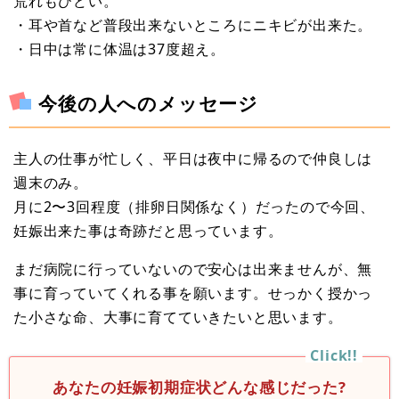
荒れもひどい。
・耳や首など普段出来ないところにニキビが出来た。
・日中は常に体温は37度超え。
今後の人へのメッセージ
主人の仕事が忙しく、平日は夜中に帰るので仲良しは
週末のみ。
月に2〜3回程度（排卵日関係なく）だったので今回、
妊娠出来た事は奇跡だと思っています。
まだ病院に行っていないので安心は出来ませんが、無
事に育っていてくれる事を願います。せっかく授かっ
た小さな命、大事に育てていきたいと思います。
あなたの妊娠初期症状どんな感じだった?