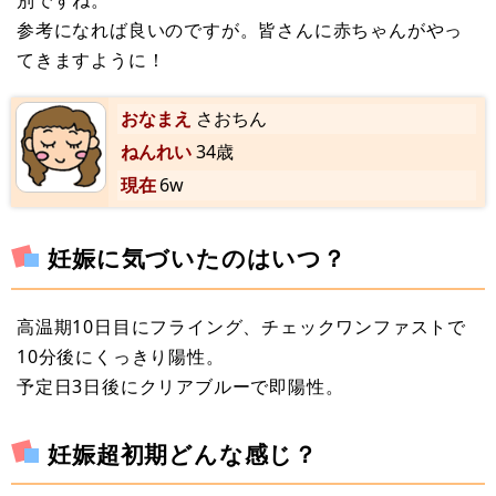
別ですね。
参考になれば良いのですが。皆さんに赤ちゃんがやっ
てきますように！
おなまえ
さおちん
ねんれい
34歳
現在
6w
妊娠に気づいたのはいつ？
高温期10日目にフライング、チェックワンファストで
10分後にくっきり陽性。
予定日3日後にクリアブルーで即陽性。
妊娠超初期どんな感じ？