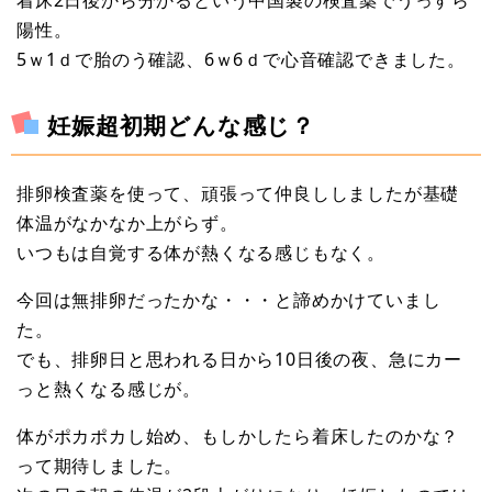
陽性。
5ｗ1ｄで胎のう確認、6ｗ6ｄで心音確認できました。
妊娠超初期どんな感じ？
排卵検査薬を使って、頑張って仲良ししましたが基礎
体温がなかなか上がらず。
いつもは自覚する体が熱くなる感じもなく。
今回は無排卵だったかな・・・と諦めかけていまし
た。
でも、排卵日と思われる日から10日後の夜、急にカー
っと熱くなる感じが。
体がポカポカし始め、もしかしたら着床したのかな？
って期待しました。