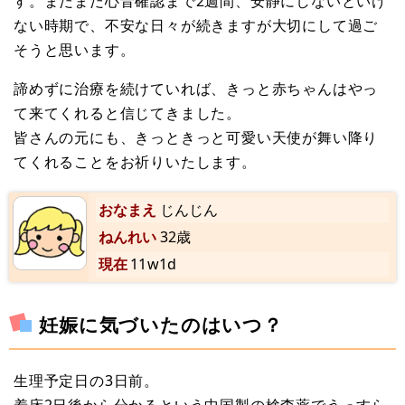
す。まだまだ心音確認まで2週間、安静にしないといけ
ない時期で、不安な日々が続きますが大切にして過ご
そうと思います。
諦めずに治療を続けていれば、きっと赤ちゃんはやっ
て来てくれると信じてきました。
皆さんの元にも、きっときっと可愛い天使が舞い降り
てくれることをお祈りいたします。
おなまえ
じんじん
ねんれい
32歳
現在
11w1d
妊娠に気づいたのはいつ？
生理予定日の3日前。
着床2日後から分かるという中国製の検査薬でうっすら