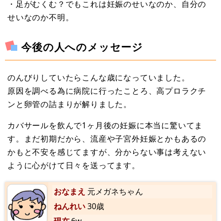
・足がむくむ？でもこれは妊娠のせいなのか、自分の
せいなのか不明。
今後の人へのメッセージ
のんびりしていたらこんな歳になっていました。
原因を調べる為に病院に行ったことろ、高プロラクチ
ンと卵管の詰まりが解りました。
カバサールを飲んで1ヶ月後の妊娠に本当に驚いてま
す。まだ初期だから、流産や子宮外妊娠とかもあるの
かもと不安を感じてますが、分からない事は考えない
ように心がけて日々を送ってます。
おなまえ
元メガネちゃん
ねんれい
30歳