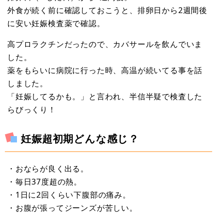
外食が続く前に確認しておこうと、排卵日から2週間後
に安い妊娠検査薬で確認。
高プロラクチンだったので、カバサールを飲んでいま
した。
薬をもらいに病院に行った時、高温が続いてる事を話
しました。
「妊娠してるかも。」と言われ、半信半疑で検査した
らびっくり！
妊娠超初期どんな感じ？
・おならが良く出る。
・毎日37度超の熱。
・1日に2回くらい下腹部の痛み。
・お腹が張ってジーンズが苦しい。