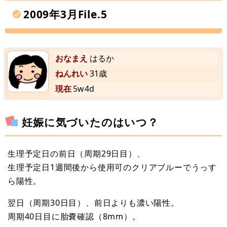
2009年3月File.5
おなまえ
はるか
ねんれい
31歳
現在
5w4d
妊娠に気づいたのはいつ？
生理予定日の前日（周期29日目）、
生理予定日1週間後から使用可のクリアブルーでうっす
ら陽性。
翌日（周期30日目）、前日よりも濃い陽性。
周期40日目に胎嚢確認（8mm）。