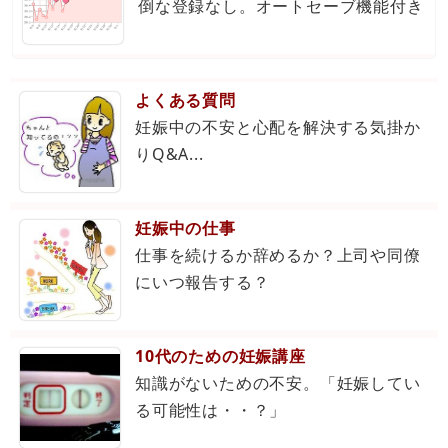
倒な登録なし。オートセーブ機能付き
よくある質問
妊娠中の不安と心配を解決する気掛か
りQ&A...
妊娠中の仕事
仕事を続けるか辞めるか？上司や同僚
にいつ報告する？
10代のための妊娠講座
知識がないための不安。「妊娠してい
る可能性は・・？」