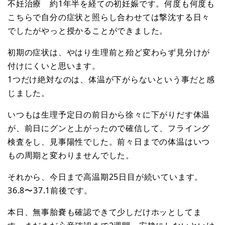
不妊治療 約1年半を経ての初妊娠です。何度も何度も
こちらで自分の症状と照らし合わせては撃沈する日々
でしたがやっと授かることができました。
初期の症状は、やはり生理前と殆ど変わらず見分けが
付けにくいと思います。
1つだけ絶対なのは、体温が下がらないという事だと感
じました。
いつもは生理予定日の前日から徐々に下がりだす体温
が、前日にグンと上がったので確信して、フライング
検査をし、見事陽性でした。前々日までの体温はいつ
もの周期と変わりませんでした。
それから、今日まで高温期25日目が続いています。
36.8〜37.1前後です。
本日、無事胎嚢も確認できて少しだけホッとしてま