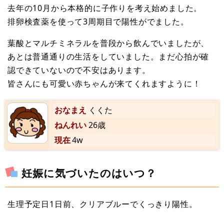
去年の10月から本格的に子作りを考え始めました。
排卵検査薬を使って3周期目で陽性がでました。
葉酸とマルチミネラルを普段から飲んでいましたが、
あとは普通通りの生活をしていました。まだ心拍が確
認できていないので不安はあります。
皆さんにも可愛い赤ちゃんが来てくれますように！
おなまえ
くくた
ねんれい
26歳
現在
4w
妊娠に気づいたのはいつ？
生理予定日1日前、クリアブルーでくっきり陽性。