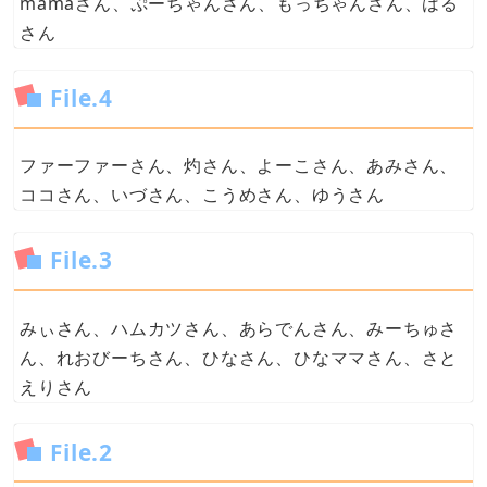
mamaさん、ぷーちゃんさん、もっちゃんさん、はる
さん
File.4
ファーファーさん、灼さん、よーこさん、あみさん、
ココさん、いづさん、こうめさん、ゆうさん
File.3
みぃさん、ハムカツさん、あらでんさん、みーちゅさ
ん、れおびーちさん、ひなさん、ひなママさん、さと
えりさん
File.2