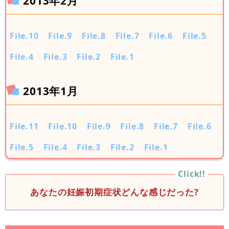
2013年2月
File.10
File.9
File.8
File.7
File.6
File.5
File.4
File.3
File.2
File.1
2013年1月
File.11
File.10
File.9
File.8
File.7
File.6
File.5
File.4
File.3
File.2
File.1
あなたの妊娠初期症状どんな感じだった?