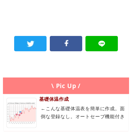
\ Pic Up /
基礎体温作成
←こんな基礎体温表を簡単に作成。面
倒な登録なし。オートセーブ機能付き