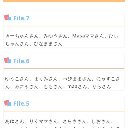
File.7
きーちゃんさん、みゆうさん、Masaママさん、ひぃ
ちゃんさん、ひなままさん
File.6
ゆうこさん、まりみさん、べびままさん、にゃすこさ
ん、みにゃさん、ももさん、maaさん、りらさん
File.5
あゆさん、りくママさん、さらささん、しおさん、