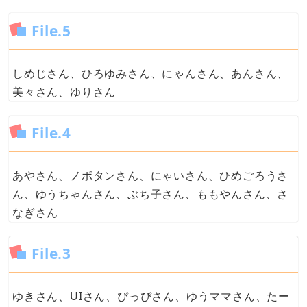
File.5
しめじさん、ひろゆみさん、にゃんさん、あんさん、
美々さん、ゆりさん
File.4
あやさん、ノボタンさん、にゃいさん、ひめごろうさ
ん、ゆうちゃんさん、ぶち子さん、ももやんさん、さ
なぎさん
File.3
ゆきさん、UIさん、ぴっぴさん、ゆうママさん、たー