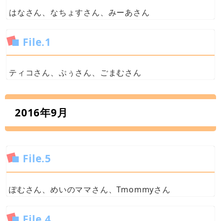
はなさん、なちょすさん、みーあさん
File.1
ティコさん、ぷぅさん、ごまむさん
2016年9月
File.5
ぽむさん、めいのママさん、Tmommyさん
File.4