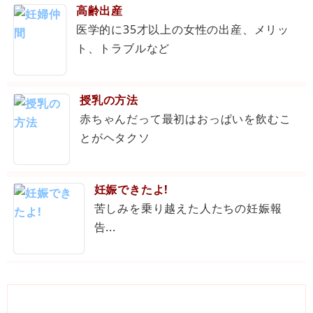
高齢出産
にゃむさん、きくぞうさん、LILIAさん
医学的に35才以上の女性の出産、メリッ
ト、トラブルなど
File.2
授乳の方法
あもんさん、えりちゃんさん、あーちゃんさん
赤ちゃんだって最初はおっぱいを飲むこ
とがヘタクソ
File.1
ずーたんさん、えりかさん、ひさっこさん
妊娠できたよ!
苦しみを乗り越えた人たちの妊娠報
告...
2016年4月