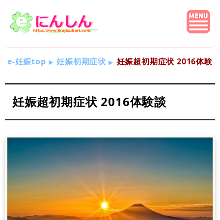
e-妊娠top
妊娠初期症状
妊娠超初期症状 2016体験
妊娠超初期症状 2016体験談