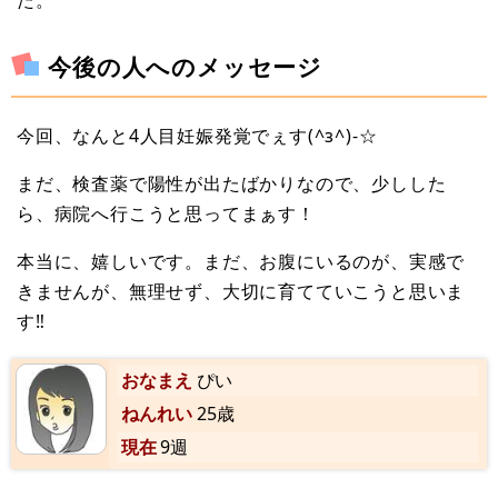
今後の人へのメッセージ
今回、なんと4人目妊娠発覚でぇす(^з^)-☆
まだ、検査薬で陽性が出たばかりなので、少しした
ら、病院へ行こうと思ってまぁす！
本当に、嬉しいです。まだ、お腹にいるのが、実感で
きませんが、無理せず、大切に育てていこうと思いま
す‼
おなまえ
ぴい
ねんれい
25歳
現在
9週