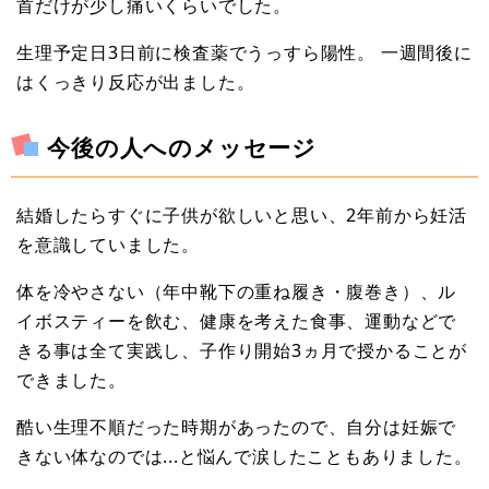
首だけが少し痛いくらいでした。
生理予定日3日前に検査薬でうっすら陽性。 一週間後に
はくっきり反応が出ました。
今後の人へのメッセージ
結婚したらすぐに子供が欲しいと思い、2年前から妊活
を意識していました。
体を冷やさない（年中靴下の重ね履き・腹巻き）、ル
イボスティーを飲む、健康を考えた食事、運動などで
きる事は全て実践し、子作り開始3ヵ月で授かることが
できました。
酷い生理不順だった時期があったので、自分は妊娠で
きない体なのでは...と悩んで涙したこともありました。