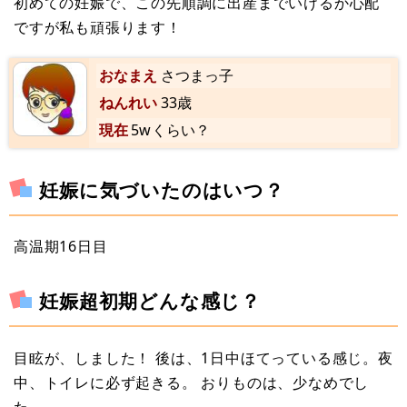
初めての妊娠で、この先順調に出産までいけるか心配
ですが私も頑張ります！
おなまえ
さつまっ子
ねんれい
33歳
現在
5wくらい？
妊娠に気づいたのはいつ？
高温期16日目
妊娠超初期どんな感じ？
目眩が、しました！ 後は、1日中ほてっている感じ。夜
中、トイレに必ず起きる。 おりものは、少なめでし
た。