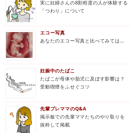
実に妊婦さんの8割程度の人が体験する
「つわり」について
エコー写真
あなたのエコー写真と比べてみては...
妊娠中のたばこ
たばこが母体や胎児に及ぼす影響は？
受動喫煙をふせぐコツ
先輩プレママのQ&A
掲示板での先輩ママたちのやり取りを
抜粋して掲載