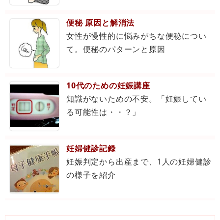
便秘 原因と解消法
女性が慢性的に悩みがちな便秘につい
て。便秘のパターンと原因
10代のための妊娠講座
知識がないための不安。「妊娠してい
る可能性は・・？」
妊婦健診記録
妊娠判定から出産まで、1人の妊婦健診
の様子を紹介