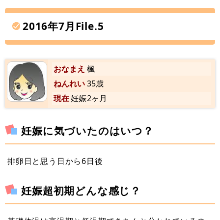
2016年7月File.5
おなまえ
楓
ねんれい
35歳
現在
妊娠2ヶ月
妊娠に気づいたのはいつ？
排卵日と思う日から6日後
妊娠超初期どんな感じ？