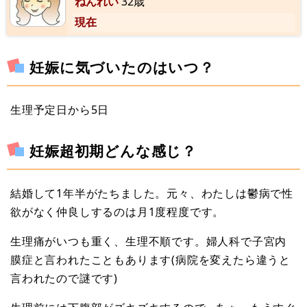
ねんれい
32歳
現在
妊娠に気づいたのはいつ？
生理予定日から5日
妊娠超初期どんな感じ？
結婚して1年半がたちました。元々、わたしは鬱病で性
欲がなく仲良しするのは月1度程度です。
生理痛がいつも重く、生理不順です。婦人科で子宮内
膜症と言われたこともあります(病院を変えたら違うと
言われたので謎です)