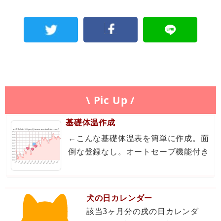
\ Pic Up /
基礎体温作成
←こんな基礎体温表を簡単に作成。面
倒な登録なし。オートセーブ機能付き
犬の日カレンダー
該当3ヶ月分の戌の日カレンダ