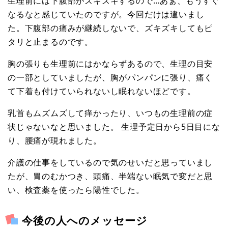
生理前には下腹部がズキズキするので…あぁ、もうすぐ
なるなと感じていたのですが。今回だけは違いまし
た。下腹部の痛みが継続しないで、ズキズキしてもピ
タリと止まるのです。
胸の張りも生理前にはかならずあるので、生理の目安
の一部としていましたが、胸がパンパンに張り、痛く
て下着も付けていられないし眠れないほどです。
乳首もムズムズして痒かったり、いつもの生理前の症
状じゃないなと思いました。 生理予定日から5日目にな
り、腰痛が現れました。
介護の仕事をしているので気のせいだと思っていまし
たが、胃のむかつき、頭痛、半端ない眠気で変だと思
い、検査薬を使ったら陽性でした。
今後の人へのメッセージ