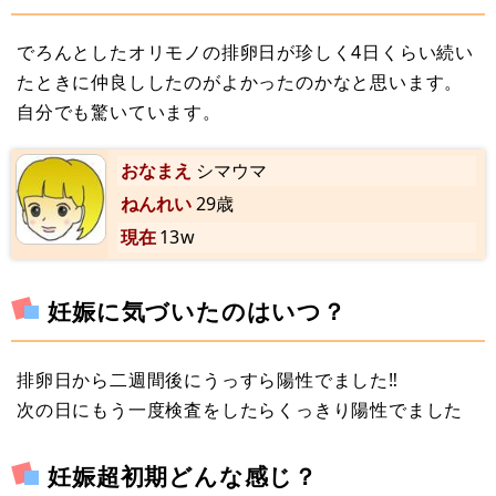
でろんとしたオリモノの排卵日が珍しく4日くらい続い
たときに仲良ししたのがよかったのかなと思います。
自分でも驚いています。
おなまえ
シマウマ
ねんれい
29歳
現在
13w
妊娠に気づいたのはいつ？
排卵日から二週間後にうっすら陽性でました‼
次の日にもう一度検査をしたらくっきり陽性でました
妊娠超初期どんな感じ？