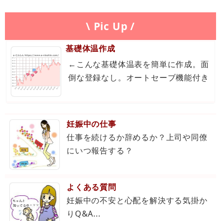
\ Pic Up /
基礎体温作成
←こんな基礎体温表を簡単に作成。面
倒な登録なし。オートセーブ機能付き
妊娠中の仕事
仕事を続けるか辞めるか？上司や同僚
にいつ報告する？
よくある質問
妊娠中の不安と心配を解決する気掛か
りQ&A...