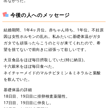
出なかった。
今後の人へのメッセージ
結婚期間、1年4ヶ月位。赤ちゃん待ち、1年位。不妊原
因は女性ホルモンの乱れ。私みたいに基礎体温がガタ
ガタでも頑張ったらこうのとりが来てくれたので、希
望を捨てないで前向きに頑張って欲しいです。
大豆食品をほぼ毎日摂取していた(特に納豆)。
十六穀米をほぼ毎日食べた。
ネイチャーメイドのマルチビタミン＆ミネラルと葉酸
を飲んでいた。
基礎体温の詳細
18日目、19日目に排卵検査薬陽性。
17日目、19日目に仲良し。