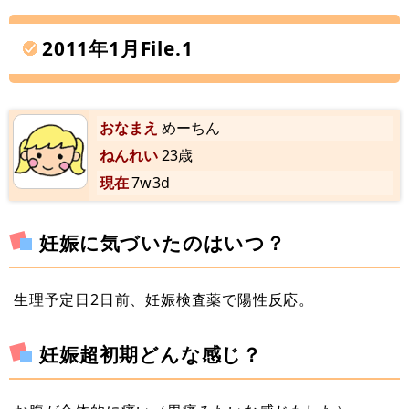
2011年1月File.1
おなまえ
めーちん
ねんれい
23歳
現在
7w3d
妊娠に気づいたのはいつ？
生理予定日2日前、妊娠検査薬で陽性反応。
妊娠超初期どんな感じ？