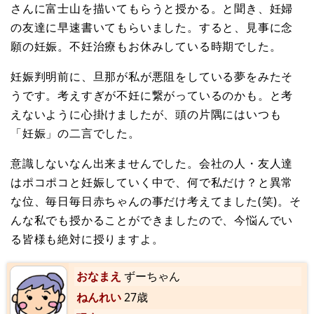
さんに富士山を描いてもらうと授かる。と聞き、妊婦
の友達に早速書いてもらいました。すると、見事に念
願の妊娠。不妊治療もお休みしている時期でした。
妊娠判明前に、旦那が私が悪阻をしている夢をみたそ
うです。考えすぎが不妊に繋がっているのかも。と考
えないように心掛けましたが、頭の片隅にはいつも
「妊娠」の二言でした。
意識しないなん出来ませんでした。会社の人・友人達
はポコポコと妊娠していく中で、何で私だけ？と異常
な位、毎日毎日赤ちゃんの事だけ考えてました(笑)。そ
んな私でも授かることができましたので、今悩んでい
る皆様も絶対に授りますよ。
おなまえ
ずーちゃん
ねんれい
27歳