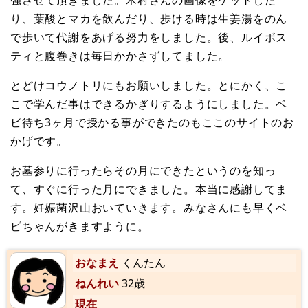
強させて頂きました。木村さんの画像をゲットした
り、葉酸とマカを飲んだり、歩ける時は生姜湯をのん
で歩いて代謝をあげる努力をしました。後、ルイボス
ティと腹巻きは毎日かかさずしてました。
とどけコウノトリにもお願いしました。とにかく、こ
こで学んだ事はできるかぎりするようにしました。ベ
ビ待ち3ヶ月で授かる事ができたのもここのサイトのお
かげです。
お墓参りに行ったらその月にできたというのを知っ
て、すぐに行った月にできました。本当に感謝してま
す。妊娠菌沢山おいていきます。みなさんにも早くベ
ビちゃんがきますように。
おなまえ
くんたん
ねんれい
32歳
現在