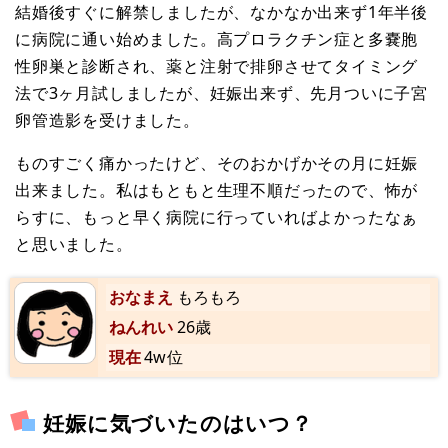
結婚後すぐに解禁しましたが、なかなか出来ず1年半後
に病院に通い始めました。高プロラクチン症と多嚢胞
性卵巣と診断され、薬と注射で排卵させてタイミング
法で3ヶ月試しましたが、妊娠出来ず、先月ついに子宮
卵管造影を受けました。
ものすごく痛かったけど、そのおかげかその月に妊娠
出来ました。私はもともと生理不順だったので、怖が
らすに、もっと早く病院に行っていればよかったなぁ
と思いました。
おなまえ
もろもろ
ねんれい
26歳
現在
4w位
妊娠に気づいたのはいつ？