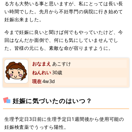
る方も大勢いる事と思いますが、私にとっては長い長
い時間でした。先月から不妊専門の病院に行き始めて
妊娠出来ました。
今まで妊娠に良いと聞けば何でもやっていたけど、今
回はなんだか面倒で、何にも気にしていませんでし
た。皆様の元にも、素敵な命が宿りますように。
おなまえ
あこすけ
ねんれい
30歳
現在
4w3d
妊娠に気づいたのはいつ？
生理予定日3日前に生理予定日1週間後から使用可能の
妊娠検査薬でうっすら陽性。