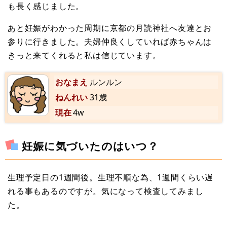
も長く感じました。
あと妊娠がわかった周期に京都の月読神社へ友達とお
参りに行きました。夫婦仲良くしていれば赤ちゃんは
きっと来てくれると私は信じています。
おなまえ
ルンルン
ねんれい
31歳
現在
4w
妊娠に気づいたのはいつ？
生理予定日の1週間後。生理不順な為、1週間くらい遅
れる事もあるのですが。気になって検査してみまし
た。