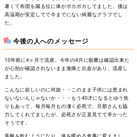
暑くて布団を蹴る位に体がポカポカしてました。後は
高温期が安定してて今までにない綺麗なグラフでし
た。
今後の人へのメッセージ
10年前に4ヶ月で流産。今年の4月に胎嚢は確認出来た
が心拍が確認されないまま激痛と出血があり、流産し
ました。
こんなに欲しいのに何故・・このまま子供には恵まれ
ないないんじゃないか・・・もう40才になるとゆう焦
りもあって、毎月毎月もの凄く必死で、旦那さんも協
力してくれてましたが、必死さが正直見てて辛かった
そうです。
葉酸を飲むようになり、体を暖める食事に変えまし