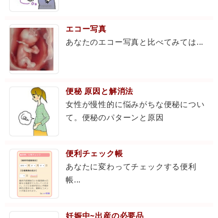
エコー写真
あなたのエコー写真と比べてみては...
便秘 原因と解消法
女性が慢性的に悩みがちな便秘につい
て。便秘のパターンと原因
便利チェック帳
あなたに変わってチェックする便利
帳...
妊娠中~出産の必要品