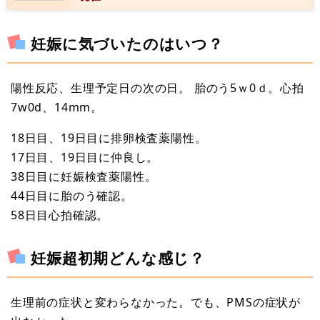
妊娠に気づいたのはいつ？
陽性反応、生理予定日の次の日。 胎のう5ｗ0ｄ。心拍
7w0d、14mm。
18日目、19日目に排卵検査薬陽性。
17日目、19日目に仲良し。
38日目に妊娠検査薬陽性。
44日目に胎のう確認。
58日目心拍確認。
妊娠超初期どんな感じ？
生理前の症状と変わらなかった。でも、PMSの症状が