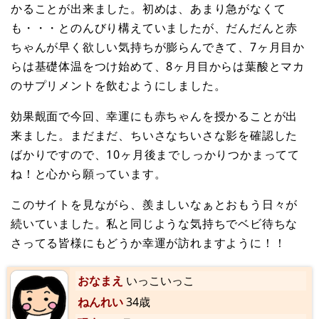
かることが出来ました。初めは、あまり急がなくて
も・・・とのんびり構えていましたが、だんだんと赤
ちゃんが早く欲しい気持ちが膨らんできて、7ヶ月目か
らは基礎体温をつけ始めて、8ヶ月目からは葉酸とマカ
のサプリメントを飲むようにしました。
効果覿面で今回、幸運にも赤ちゃんを授かることが出
来ました。まだまだ、ちいさなちいさな影を確認した
ばかりですので、10ヶ月後までしっかりつかまってて
ね！と心から願っています。
このサイトを見ながら、羨ましいなぁとおもう日々が
続いていました。私と同じような気持ちでベビ待ちな
さってる皆様にもどうか幸運が訪れますように！！
おなまえ
いっこいっこ
ねんれい
34歳