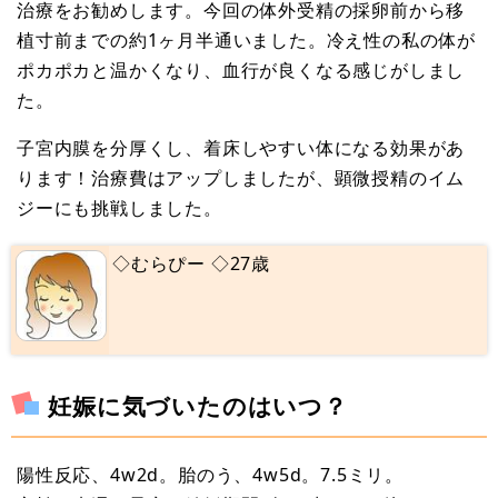
治療をお勧めします。今回の体外受精の採卵前から移
植寸前までの約1ヶ月半通いました。冷え性の私の体が
ポカポカと温かくなり、血行が良くなる感じがしまし
た。
子宮内膜を分厚くし、着床しやすい体になる効果があ
ります！治療費はアップしましたが、顕微授精のイム
ジーにも挑戦しました。
◇むらぴー ◇27歳
妊娠に気づいたのはいつ？
陽性反応、4w2d。胎のう、4w5d。7.5ミリ。