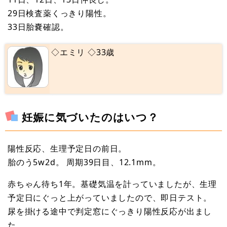
29日検査薬くっきり陽性。
33日胎嚢確認。
◇エミリ ◇33歳
妊娠に気づいたのはいつ？
陽性反応、生理予定日の前日。
胎のう5w2d。 周期39日目、12.1mm。
赤ちゃん待ち1年。基礎気温を計っていましたが、生理
予定日にぐっと上がっていましたので、即日テスト。
尿を掛ける途中で判定窓にぐっきり陽性反応が出まし
た。