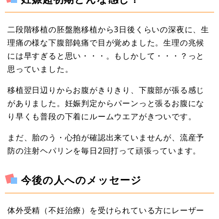
二段階移植の胚盤胞移植から3日後くらいの深夜に、生
理痛の様な下腹部鈍痛で目が覚めました。生理の兆候
には早すぎると思い・・・。もしかして・・・？っと
思っていました。
移植翌日辺りからお腹がきりきり、下腹部が張る感じ
がありました。妊娠判定からパーンっと張るお腹にな
り早くも普段の下着にルームウエアがきついです。
まだ、胎のう・心拍が確認出来ていませんが、流産予
防の注射ヘパリンを毎日2回打って頑張っています。
今後の人へのメッセージ
体外受精（不妊治療）を受けられている方にレーザー