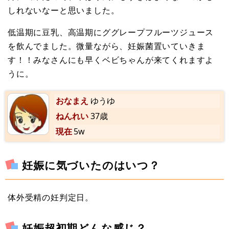
しれないなーと思いました。
低温期に豆乳、高温期にググレープフルーツジュース
を飲んでました。微量ながら、妊娠菌置いていきま
す！！みなさんにも早くベビちゃんが来てくれますよ
うに。
おなまえ
ゆうゆ
ねんれい
37歳
現在
5w
妊娠に気づいたのはいつ？
体外受精の妊判定日。
妊娠超初期どんな感じ？