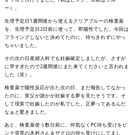
ー）。
生理予定日1週間後から使えるクリアブルーの検査薬
を、生理予定日2日前に使って、即陽性でした。今回は
フライングしないと決めてたのに、待ちきれずにやっ
ちゃいました。
その次の日産婦人科でも妊娠確定しましたが、さすが
に早すぎたので2週間後にまた来てくださいと言われま
した（笑）。
検査薬で陽性反応が出た次の日、まだ報告してなかっ
たのに、実父が誰かが妊娠する夢を見たそうです。そ
して現実で妊娠したのが私でした。正夢ってあるんだ
なぁと驚きました。
あと、検査薬使う数日前に、何気なくPC待ち受けをピ
ンク背景の木村さん＆ザクロの待ち受けにしてまし