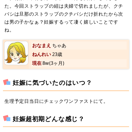
た。今回ストラップの紐は夫婦で切れましたが、クチ
バシは旦那のストラップのクチバシだけ折れたから次
は男の子かなぁ？妊娠するって凄く嬉しいことです
ね。
おなまえ
ちゃあ
ねんれい
23歳
現在
8w(3ヶ月)
妊娠に気づいたのはいつ？
生理予定日当日にチェックワンファストにて。
妊娠超初期どんな感じ？