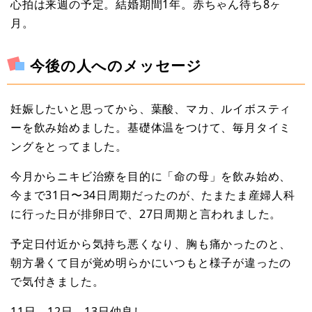
心拍は来週の予定。結婚期間1年。赤ちゃん待ち8ヶ
月。
今後の人へのメッセージ
妊娠したいと思ってから、葉酸、マカ、ルイボスティ
ーを飲み始めました。基礎体温をつけて、毎月タイミ
ングをとってました。
今月からニキビ治療を目的に「命の母」を飲み始め、
今まで31日〜34日周期だったのが、たまたま産婦人科
に行った日が排卵日で、27日周期と言われました。
予定日付近から気持ち悪くなり、胸も痛かったのと、
朝方暑くて目が覚め明らかにいつもと様子が違ったの
で気付きました。
11日、12日、13日仲良し。