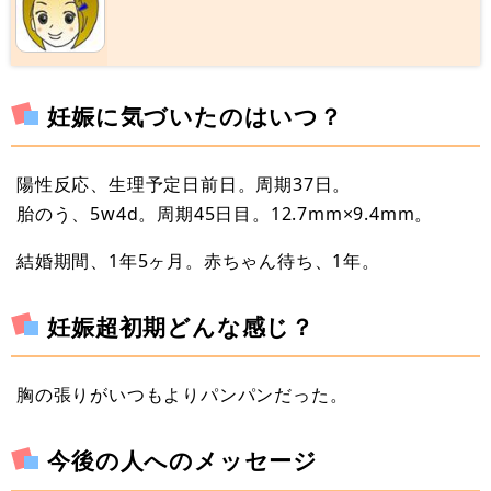
妊娠に気づいたのはいつ？
陽性反応、生理予定日前日。周期37日。
胎のう、5w4d。周期45日目。12.7mm×9.4mm。
結婚期間、1年5ヶ月。赤ちゃん待ち、1年。
妊娠超初期どんな感じ？
胸の張りがいつもよりパンパンだった。
今後の人へのメッセージ