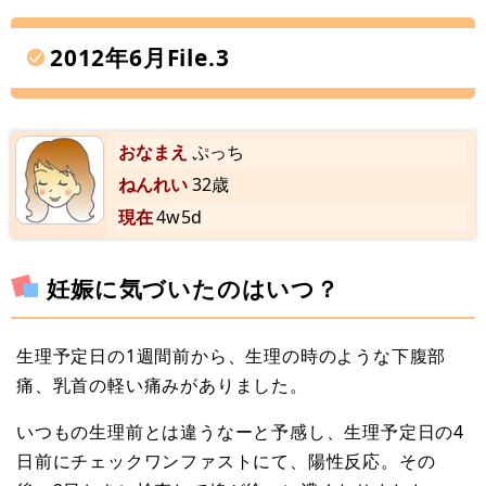
2012年6月File.3
おなまえ
ぷっち
ねんれい
32歳
現在
4w5d
妊娠に気づいたのはいつ？
生理予定日の1週間前から、生理の時のような下腹部
痛、乳首の軽い痛みがありました。
いつもの生理前とは違うなーと予感し、生理予定日の4
日前にチェックワンファストにて、陽性反応。その