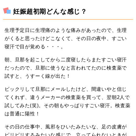
妊娠超初期どんな感じ？
生理予定日に生理痛のような痛みがあったので、生理
がくると思ったけどこなくて、その日の夜中、すごい
寝汗で目が覚める・・・。
朝、旦那を起こしてから二度寝したらまたすごい寝汗
だったので、旦那に使うなと言われてたのに検査薬で
試すと、うすーく線が出た！
ビックリして旦那にメールしたけど、間違いやと信じ
てくれず、違うメーカーの検査薬を買って、翌朝2人で
試してみた(笑)。その朝もやっぱりすごい寝汗。検査薬
は普通に陽性！
その日の仕事中、風邪をひいたみたいな、足の皮膚が
ピリピリするみたいな感じで、立ってられないときが