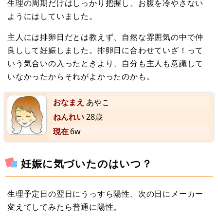
生理の周期だけはしっかり把握し、お腹を冷やさない
ようにはしていました。
主人には排卵日だとは教えず、自然な雰囲気の中で仲
良しして妊娠しました。排卵日に合わせていざ！って
いう気合いの入ったときより、自分も主人も意識して
いなかったからそれがよかったのかも。
おなまえ
あやこ
ねんれい
28歳
現在
6w
妊娠に気づいたのはいつ？
生理予定日の翌日にうっすら陽性、次の日にメーカー
変えてしてみたら普通に陽性。