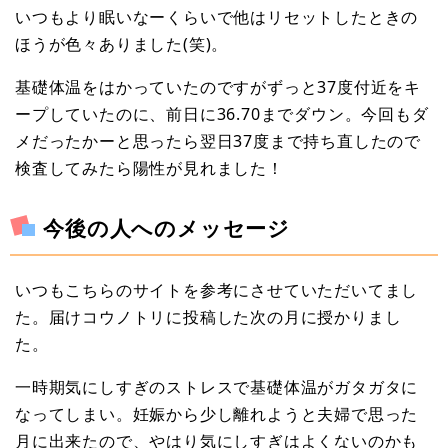
いつもより眠いなーくらいで他はリセットしたときの
ほうが色々ありました(笑)。
基礎体温をはかっていたのですがずっと37度付近をキ
ープしていたのに、前日に36.70までダウン。今回もダ
メだったかーと思ったら翌日37度まで持ち直したので
検査してみたら陽性が見れました！
今後の人へのメッセージ
いつもこちらのサイトを参考にさせていただいてまし
た。届けコウノトリに投稿した次の月に授かりまし
た。
一時期気にしすぎのストレスで基礎体温がガタガタに
なってしまい。妊娠から少し離れようと夫婦で思った
月に出来たので、やはり気にしすぎはよくないのかも