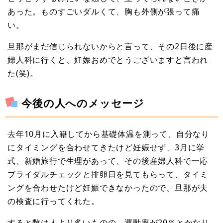
あった。ものすごいダルくて、胸も外側が張って痛
い。
旦那がまだ信じられないからと言って、その2日後に産
婦人科に行くと、妊娠おめでとうございますと言われ
た(笑)。
今後の人へのメッセージ
去年10月に入籍してから基礎体温を測って、自分なり
にタイミングを合わせてきたけど妊娠せず、3月に挙
式、新婚旅行で生理があって、その後産婦人科で一応
ブライダルチェックと排卵日を見てもらって、タイミ
ングを合わせたけど妊娠できなかったので、旦那が夫
の検査に行ってくれた。
すると数は人より多いものの、運動率が20％とかなり