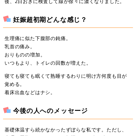
後、2日おきに検査して線が徐々に濃くなりました。
妊娠超初期どんな感じ？
生理痛に似た下腹部の鈍痛。
乳首の痛み。
おりものの増加。
いつもより、トイレの回数が増えた。
寝ても寝ても眠くて熟睡するわりに明け方何度も目が
覚める。
着床出血などはナシ。
今後の人へのメッセージ
基礎体温すら続かなかったずぼらな私です。ただし、