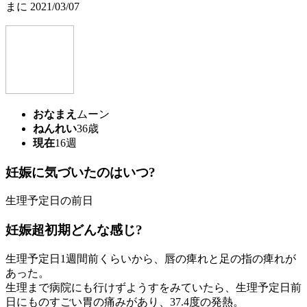
まに 2021/03/07
おなまえ
ムーン
ねんれい
36歳
現在
16週
妊娠に気づいたのはいつ?
生理予定日の前日
妊娠超初期どんな感じ?
生理予定日1週間前くらいから、唇の痺れと足の指の痺れが
あった。
生理まで病院にも行けずようすをみていたら、生理予定日前
日にものすごい胃の痛みがあり、37.4度の発熱。