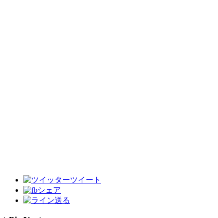
ツイート
シェア
送る