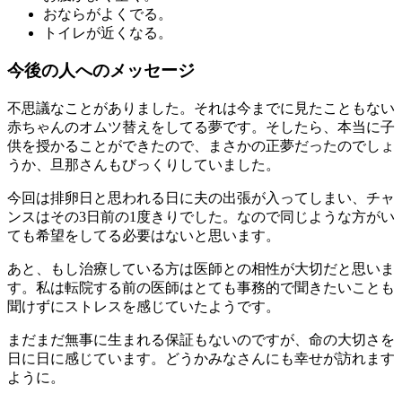
おならがよくでる。
トイレが近くなる。
今後の人へのメッセージ
不思議なことがありました。それは今までに見たこともない
赤ちゃんのオムツ替えをしてる夢です。そしたら、本当に子
供を授かることができたので、まさかの正夢だったのでしょ
うか、旦那さんもびっくりしていました。
今回は排卵日と思われる日に夫の出張が入ってしまい、チャ
ンスはその3日前の1度きりでした。なので同じような方がい
ても希望をしてる必要はないと思います。
あと、もし治療している方は医師との相性が大切だと思いま
す。私は転院する前の医師はとても事務的で聞きたいことも
聞けずにストレスを感じていたようです。
まだまだ無事に生まれる保証もないのですが、命の大切さを
日に日に感じています。どうかみなさんにも幸せが訪れます
ように。