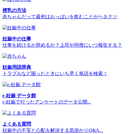
授乳の方法
赤ちゃんだって最初はおっぱいを飲むことがヘタクソ
妊娠中の仕事
仕事を続けるか辞めるか？上司や同僚にいつ報告する？
妊娠用語辞典
トラブルなど困ったときにいち早く単語を検索！
e-妊娠 データ館
e-妊娠で行ったアンケートのデータ公開...
よくある質問
妊娠中の不安と心配を解決する気掛かりQ&A...