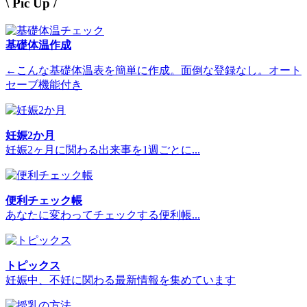
\ Pic Up /
基礎体温作成
←こんな基礎体温表を簡単に作成。面倒な登録なし。オート
セーブ機能付き
妊娠2か月
妊娠2ヶ月に関わる出来事を1週ごとに...
便利チェック帳
あなたに変わってチェックする便利帳...
トピックス
妊娠中、不妊に関わる最新情報を集めています