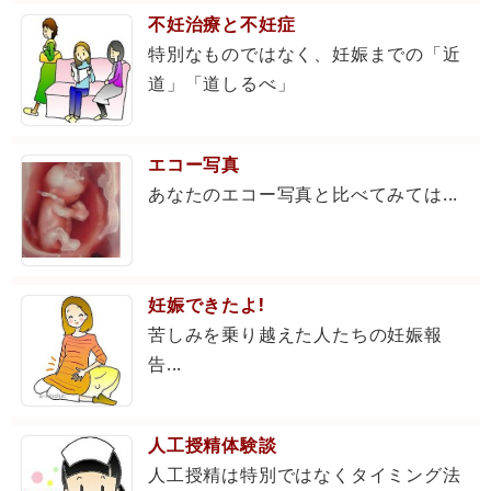
不妊治療と不妊症
特別なものではなく、妊娠までの「近
道」「道しるべ」
エコー写真
あなたのエコー写真と比べてみては...
妊娠できたよ!
苦しみを乗り越えた人たちの妊娠報
告...
人工授精体験談
人工授精は特別ではなくタイミング法