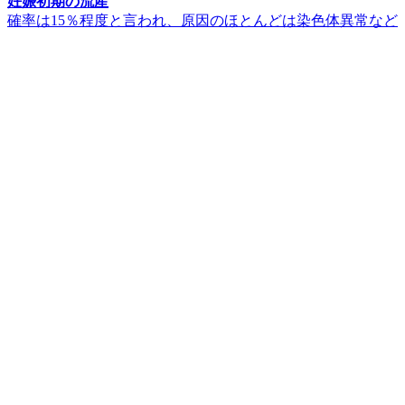
妊娠初期の流産
確率は15％程度と言われ、原因のほとんどは染色体異常など