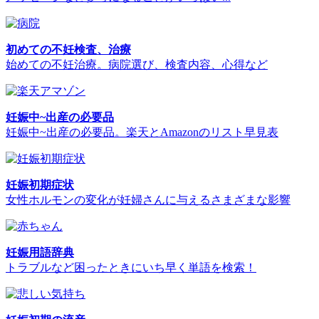
初めての不妊検査、治療
始めての不妊治療。病院選び、検査内容、心得など
妊娠中~出産の必要品
妊娠中~出産の必要品。楽天とAmazonのリスト早見表
妊娠初期症状
女性ホルモンの変化が妊婦さんに与えるさまざまな影響
妊娠用語辞典
トラブルなど困ったときにいち早く単語を検索！