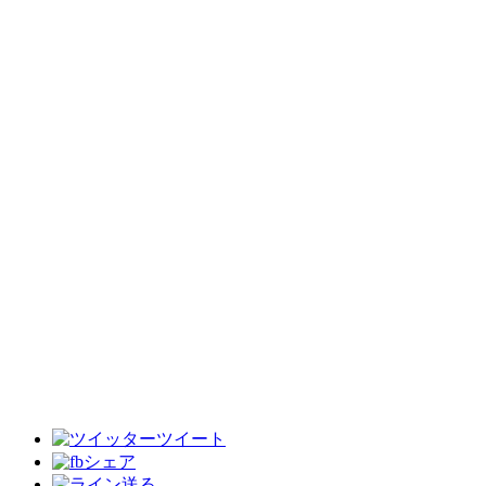
ツイート
シェア
送る