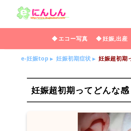
エコー写真
妊娠,出産
e-妊娠top
妊娠初期症状
妊娠超初期って
妊娠超初期ってどんな感じ？2