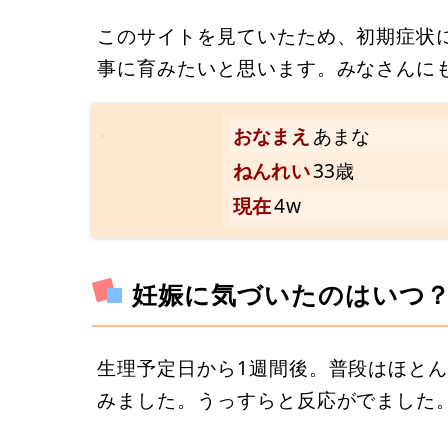
このサイトを見ていたため、初期症状
事に育みたいと思います。みなさんに
おなまえ
あまな
ねんれい
33歳
現在
4w
妊娠に気づいたのはいつ
生理予定日から1週間後。普段はほと
みました。うっすらと反応がでました