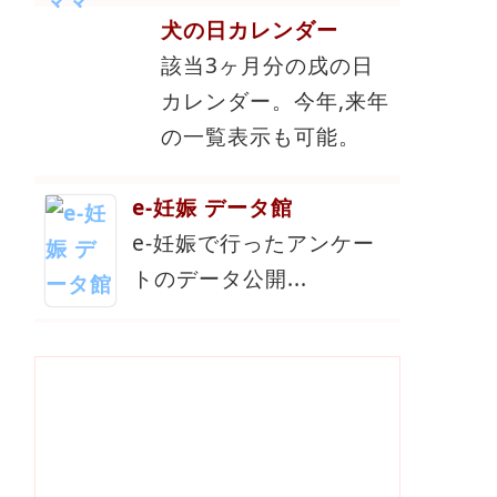
犬の日カレンダー
該当3ヶ月分の戌の日
カレンダー。今年,来年
の一覧表示も可能。
e-妊娠 データ館
e-妊娠で行ったアンケー
トのデータ公開...