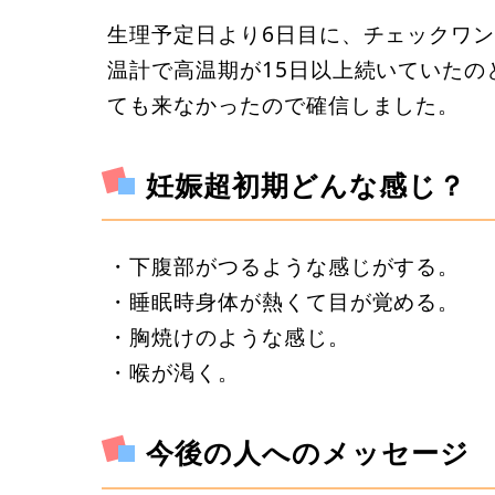
生理予定日より6日目に、チェックワ
温計で高温期が15日以上続いていた
ても来なかったので確信しました。
妊娠超初期どんな感じ？
・下腹部がつるような感じがする。
・睡眠時身体が熱くて目が覚める。
・胸焼けのような感じ。
・喉が渇く。
今後の人へのメッセージ