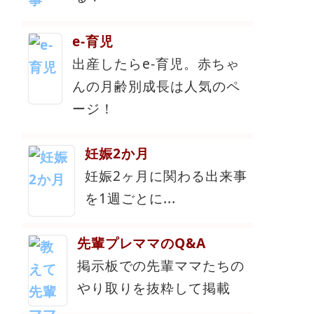
e-育児
出産したらe-育児。赤ちゃ
んの月齢別成長は人気のペ
ージ！
妊娠2か月
妊娠2ヶ月に関わる出来事
を1週ごとに...
先輩プレママのQ&A
掲示板での先輩ママたちの
やり取りを抜粋して掲載