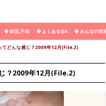
妊活,不妊
よくあるQA
みんなの投
どんな感じ？2009年12月(File.2)
009年12月(File.2)