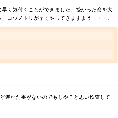
に早く気付くことができました。授かった命を大
も、コウノトリが早くやってきますよう・・・。
？
んど遅れた事がないのでもしや？と思い検査して
。