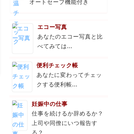
オートセーブ機能付き
エコー写真
あなたのエコー写真と比
べてみては...
便利チェック帳
あなたに変わってチェッ
クする便利帳...
妊娠中の仕事
仕事を続けるか辞めるか？
上司や同僚にいつ報告す
る？