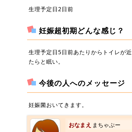
生理予定日2日前
妊娠超初期どんな感じ？
生理予定日5日前あたりからトイレが
たらと眠い。
今後の人へのメッセージ
妊娠菌おいてきます。
おなまえ
まちゃぷー