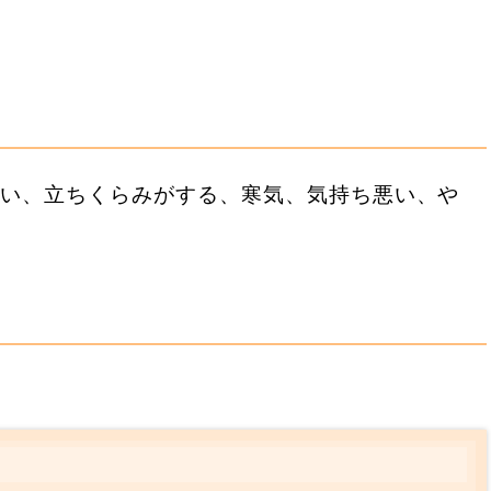
近い、立ちくらみがする、寒気、気持ち悪い、や