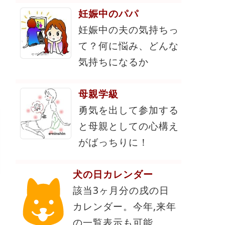
妊娠中のパパ
妊娠中の夫の気持ちっ
て？何に悩み、どんな
気持ちになるか
母親学級
勇気を出して参加する
と母親としての心構え
がばっちりに！
犬の日カレンダー
該当3ヶ月分の戌の日
カレンダー。今年,来年
の一覧表示も可能。