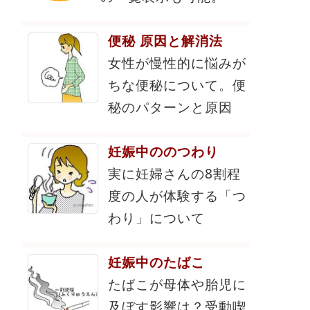
便秘 原因と解消法
女性が慢性的に悩みが
ちな便秘について。便
秘のパターンと原因
妊娠中ののつわり
実に妊婦さんの8割程
度の人が体験する「つ
わり」について
妊娠中のたばこ
たばこが母体や胎児に
及ぼす影響は？受動喫