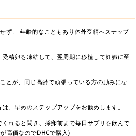
せず。 年齢的なこともあり体外受精へステップ
、受精卵を凍結して、翌周期に移植して妊娠に至
たことが、同じ高齢で頑張っている方の励みにな
方は、早めのステップアップをお勧めします。
でくれると聞き、採卵前まで毎日サプリを飲んで
が高価なのでDHCで購入)