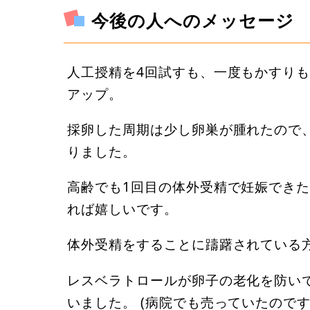
今後の人へのメッセージ
人工授精を4回試すも、一度もかすりも
アップ。
採卵した周期は少し卵巣が腫れたので
りました。
高齢でも1回目の体外受精で妊娠でき
れば嬉しいです。
体外受精をすることに躊躇されている
レスベラトロールが卵子の老化を防い
いました。 (病院でも売っていたのです