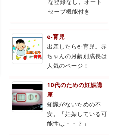
な登録なし。オート
セーブ機能付き
e-育児
出産したらe-育児。赤
ちゃんの月齢別成長は
人気のページ！
10代のための妊娠講
座
知識がないための不
安。「妊娠している可
能性は・・？」