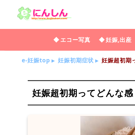
エコー写真
妊娠,出産
e-妊娠top
妊娠初期症状
妊娠超初期って
妊娠超初期ってどんな感じ？2