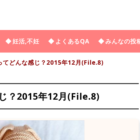
妊活,不妊
よくあるQA
みんなの投
どんな感じ？2015年12月(File.8)
015年12月(File.8)