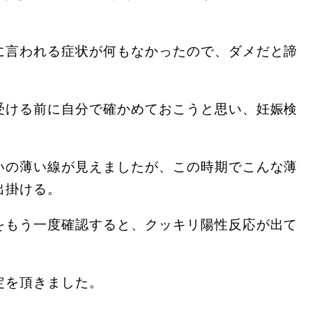
に言われる症状が何もなかったので、ダメだと諦
受ける前に自分で確かめておこうと思い、妊娠検
いの薄い線が見えましたが、この時期でこんな薄
出掛ける。
をもう一度確認すると、クッキリ陽性反応が出て
定を頂きました。