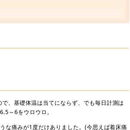
？
ので、基礎体温は当てにならず、でも毎日計測は
.5～6をウロウロ。
うな痛みが1度だけありました。(今思えば着床痛