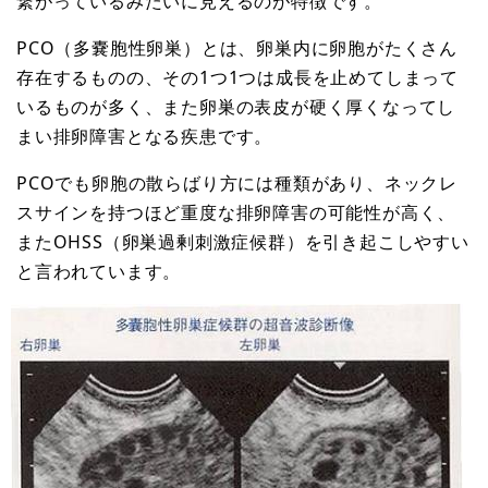
繋がっているみたいに見えるのが特徴です。
PCO（多嚢胞性卵巣）とは、卵巣内に卵胞がたくさん
存在するものの、その1つ1つは成長を止めてしまって
いるものが多く、また卵巣の表皮が硬く厚くなってし
まい排卵障害となる疾患です。
PCOでも卵胞の散らばり方には種類があり、ネックレ
スサインを持つほど重度な排卵障害の可能性が高く、
またOHSS（卵巣過剰刺激症候群）を引き起こしやすい
と言われています。