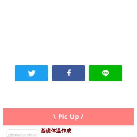
\ Pic Up /
基礎体温作成