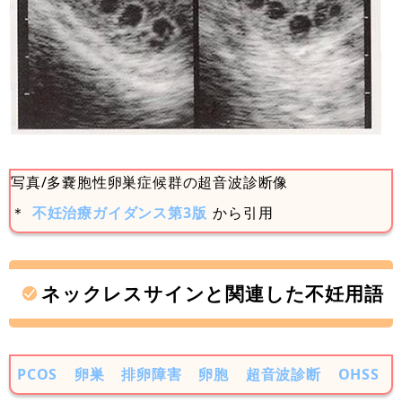
写真/多嚢胞性卵巣症候群の超音波診断像
＊
不妊治療ガイダンス第3版
から引用
ネックレスサインと関連した不妊用語
PCOS
卵巣
排卵障害
卵胞
超音波診断
OHSS