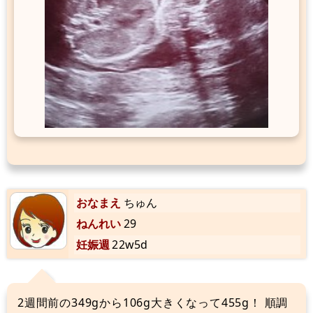
おなまえ
ちゅん
ねんれい
29
妊娠週
22w5d
2週間前の349gから106g大きくなって455g！ 順調