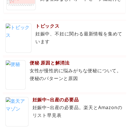
トピックス
妊娠中、不妊に関わる最新情報を集めて
います
便秘 原因と解消法
女性が慢性的に悩みがちな便秘について。
便秘のパターンと原因
妊娠中~出産の必要品
妊娠中~出産の必要品。楽天とAmazonの
リスト早見表