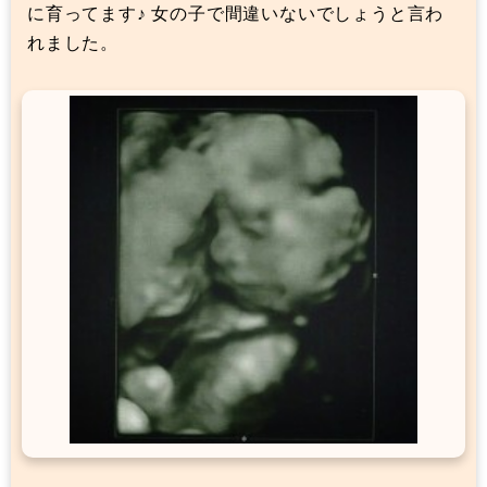
に育ってます♪ 女の子で間違いないでしょうと言わ
れました。