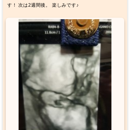
す！ 次は2週間後。 楽しみです♪