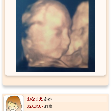
おなまえ
あゆ
ねんれい
31歳