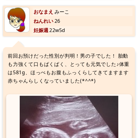
おなまえ
みーこ
ねんれい
26
妊娠週
22w5d
前回お預けだった性別が判明！男の子でした！ 胎動
も力強くて口もぱくぱく、とっても元気でした♪体重
は581g、ほっぺもお腹もふっくらしてきてますます
赤ちゃんらしくなっていました(*^^*)