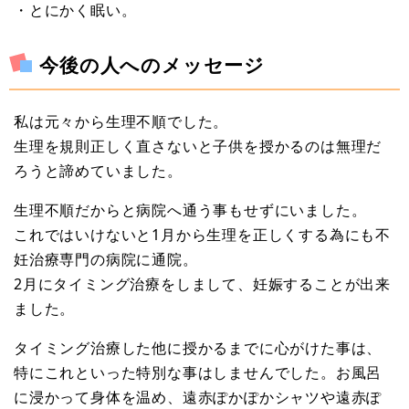
・とにかく眠い。
今後の人へのメッセージ
私は元々から生理不順でした。
生理を規則正しく直さないと子供を授かるのは無理だ
ろうと諦めていました。
生理不順だからと病院へ通う事もせずにいました。
これではいけないと1月から生理を正しくする為にも不
妊治療専門の病院に通院。
2月にタイミング治療をしまして、妊娠することが出来
ました。
タイミング治療した他に授かるまでに心がけた事は、
特にこれといった特別な事はしませんでした。お風呂
に浸かって身体を温め、遠赤ぽかぽかシャツや遠赤ぽ