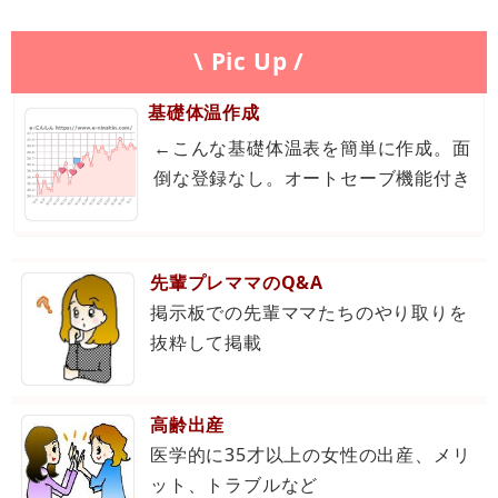
\ Pic Up /
基礎体温作成
←こんな基礎体温表を簡単に作成。面
倒な登録なし。オートセーブ機能付き
先輩プレママのQ&A
掲示板での先輩ママたちのやり取りを
抜粋して掲載
高齢出産
医学的に35才以上の女性の出産、メリ
ット、トラブルなど