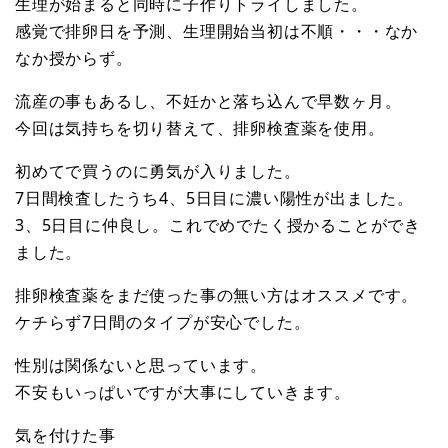
生理が始まると同時に子作りトライしました。
感覚で排卵日を予測、生理開始当初は不順・・・なか
なか授からず。
流産の事もあるし、不妊かと落ち込んで早数ヶ月。
今回は気持ちを切り替えて、排卵検査薬を使用。
初めてで買うのに勇気が入りました。
7日間検査したうち4、5日目に濃い陽性が出ました。
3、5日目に仲良し。これでめでたく授かることができ
ました。
排卵検査薬をまだ使った事の無い方はオススメです。
ケチらず7日間のタイプが安心でした。
性別は関係ないと思っています。
不安もいっぱいですが大事にしていきます。
気を付けた事