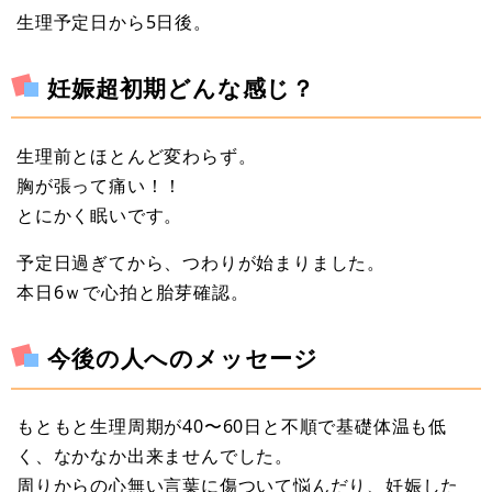
生理予定日から5日後。
妊娠超初期どんな感じ？
生理前とほとんど変わらず。
胸が張って痛い！！
とにかく眠いです。
予定日過ぎてから、つわりが始まりました。
本日6ｗで心拍と胎芽確認。
今後の人へのメッセージ
もともと生理周期が40〜60日と不順で基礎体温も低
く、なかなか出来ませんでした。
周りからの心無い言葉に傷ついて悩んだり、妊娠した