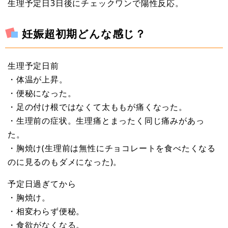
生理予定日3日後にチェックワンで陽性反応。
妊娠超初期どんな感じ？
生理予定日前
・体温が上昇。
・便秘になった。
・足の付け根ではなくて太ももが痛くなった。
・生理前の症状。生理痛とまったく同じ痛みがあっ
た。
・胸焼け(生理前は無性にチョコレートを食べたくなる
のに見るのもダメになった)。
予定日過ぎてから
・胸焼け。
・相変わらず便秘。
・食欲がなくなる。