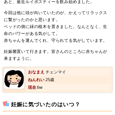
あと、最近ルイボスティーを飲み始めました。
今回は他に頭が向いていたのが、かえってリラックス
に繋がったのかと思います。
ベッドの側に緑の植木を置きました。なんとなく、生
命のパワーがある気がして。
赤ちゃんを運んでくれ、守られてる気がしています。
妊娠菌置いて行きます。皆さんのところに赤ちゃんが
来ますように。
おなまえ
チェンマイ
ねんれい
25歳
現在
6w
妊娠に気づいたのはいつ？