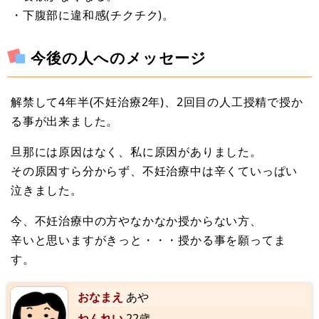
・下腹部に違和感(チクチク)。
今後の人へのメッセージ
解禁して4年半(不妊治療2年)、2回目の人工授精で授か
る事が出来ました。
旦那には原因はなく、私に原因がありました。
その原因すら分からず、不妊治療中は辛くていっぱい
泣きました。
今、不妊治療中の方やなかなか授からない方、
辛いと思いますがきっと・・・授かる事を願ってま
す。
おなまえ
あや
ねんれい
22歳