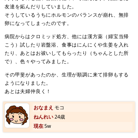
友達を妬んだりしていました。
そうしているうちにホルモンのバランスが崩れ、無排
卵になってしまったのです。
病院からはクロミッド処方、他には漢方薬（婦宝当帰
こう）試したり岩盤浴、食事はにんにくや生姜を入れ
たり、あとはお祓いしてもらったり（ちゃんとした所
で）、色々やってみました。
その甲斐があったのか、生理が順調に来て排卵もする
ようになりました。
あとは夫婦仲良く！
おなまえ
モコ
ねんれい
24歳
現在
5w