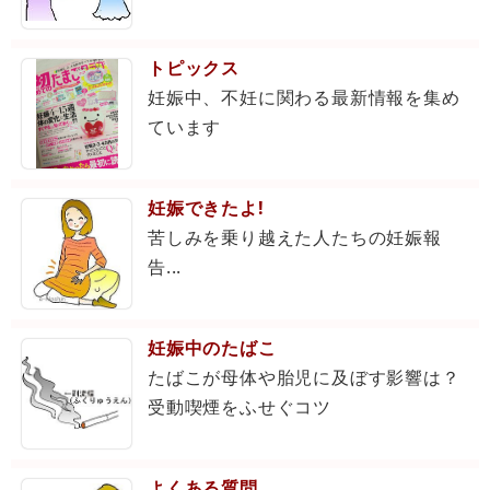
トピックス
妊娠中、不妊に関わる最新情報を集め
ています
妊娠できたよ!
苦しみを乗り越えた人たちの妊娠報
告...
妊娠中のたばこ
たばこが母体や胎児に及ぼす影響は？
受動喫煙をふせぐコツ
よくある質問