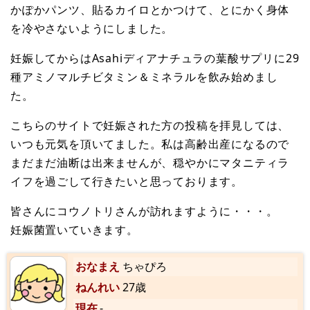
かぽかパンツ、貼るカイロとかつけて、とにかく身体
を冷やさないようにしました。
妊娠してからはAsahiディアナチュラの葉酸サプリに29
種アミノマルチビタミン＆ミネラルを飲み始めまし
た。
こちらのサイトで妊娠された方の投稿を拝見しては、
いつも元気を頂いてました。私は高齢出産になるので
まだまだ油断は出来ませんが、穏やかにマタニティラ
イフを過ごして行きたいと思っております。
皆さんにコウノトリさんが訪れますように・・・。
妊娠菌置いていきます。
おなまえ
ちゃぴろ
ねんれい
27歳
現在
-