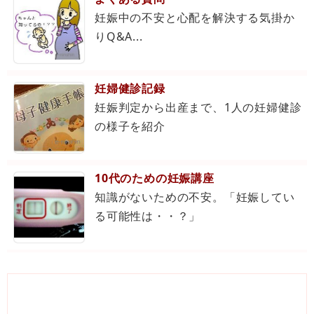
妊娠中の不安と心配を解決する気掛か
りQ&A...
妊婦健診記録
妊娠判定から出産まで、1人の妊婦健診
の様子を紹介
10代のための妊娠講座
知識がないための不安。「妊娠してい
る可能性は・・？」