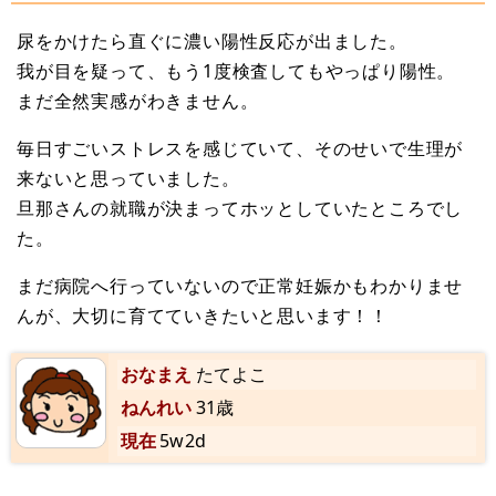
尿をかけたら直ぐに濃い陽性反応が出ました。
我が目を疑って、もう1度検査してもやっぱり陽性。
まだ全然実感がわきません。
毎日すごいストレスを感じていて、そのせいで生理が
来ないと思っていました。
旦那さんの就職が決まってホッとしていたところでし
た。
まだ病院へ行っていないので正常妊娠かもわかりませ
んが、大切に育てていきたいと思います！！
おなまえ
たてよこ
ねんれい
31歳
現在
5w2d