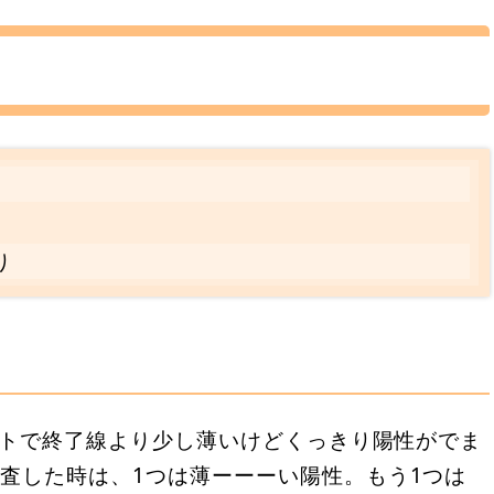
り
？
テストで終了線より少し薄いけどくっきり陽性がでま
査した時は、1つは薄ーーーい陽性。もう1つは