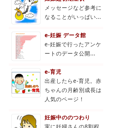
メッセージなど参考に
なることがいっぱい...
e-妊娠 データ館
e-妊娠で行ったアンケ
ートのデータ公開...
e-育児
出産したらe-育児。赤
ちゃんの月齢別成長は
人気のページ！
妊娠中ののつわり
実に妊婦さんの8割程