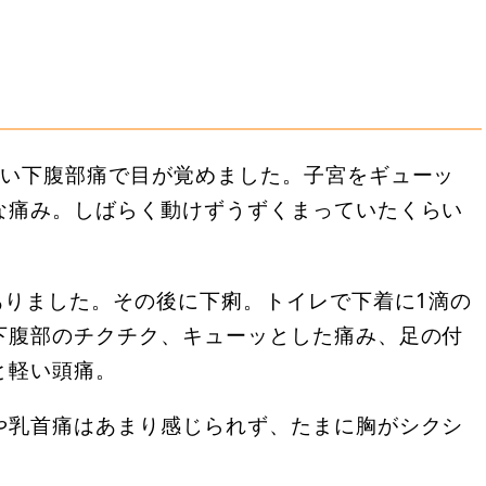
しい下腹部痛で目が覚めました。子宮をギューッ
な痛み。しばらく動けずうずくまっていたくらい
ありました。その後に下痢。トイレで下着に1滴の
下腹部のチクチク、キューッとした痛み、足の付
と軽い頭痛。
や乳首痛はあまり感じられず、たまに胸がシクシ