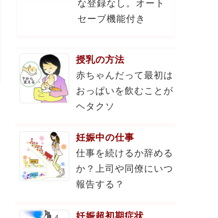
な登録なし。オート
セーブ機能付き
授乳の方法
赤ちゃんだって最初は
おっぱいを飲むことが
ヘタクソ
妊娠中の仕事
仕事を続けるか辞める
か？上司や同僚にいつ
報告する？
妊娠超初期症状