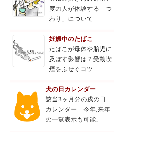
度の人が体験する「つ
わり」について
妊娠中のたばこ
たばこが母体や胎児に
及ぼす影響は？受動喫
煙をふせぐコツ
犬の日カレンダー
該当3ヶ月分の戌の日
カレンダー。今年,来年
の一覧表示も可能。