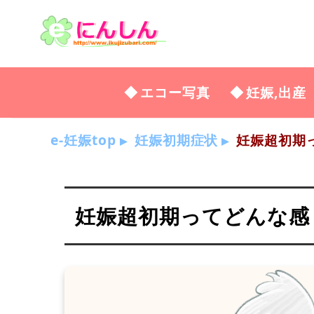
エコー写真
妊娠,出産
e-妊娠top
妊娠初期症状
妊娠超初期って
妊娠超初期ってどんな感じ？2