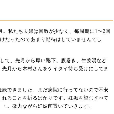
月。私たち夫婦は回数が少なく、毎周期に1〜2回
だけだったのであまり期待はしていませんでし
をして、先月から厚い靴下、腹巻き、生姜湯など
。先月から木村さんをケイタイ待ち受けにしてま
妊娠できました。まだ病院に行ってないので不安
くれることを祈るばかりです。妊娠を望むすべて
・・。微力ながら妊娠菌置いていきます。