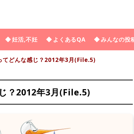
妊活,不妊
よくあるQA
みんなの投
どんな感じ？2012年3月(File.5)
012年3月(File.5)