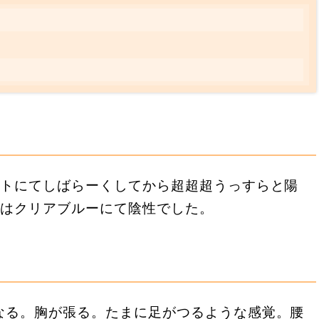
？
ストにてしばらーくしてから超超超うっすらと陽
にはクリアブルーにて陰性でした。
なる。胸が張る。たまに足がつるような感覚。腰