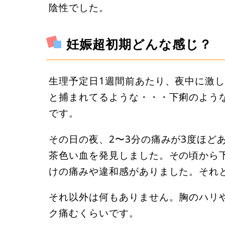
陰性でした。
妊娠超初期どんな感じ？
生理予定日1週間前あたり、夜中に激
と捕まれてるような・・・下痢のよう
です。
その日の夜、2〜3分の痛みが3度ほど
茶色い血を発見しました。その頃から
けの痛みや違和感がありました。それ
それ以外は何もありません。胸のハリ
ク痛むくらいです。