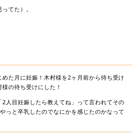
思ってた）。
じめた月に妊娠！木村様を2ヶ月前から待ち受け
村様の待ち受けにした！
「2人目妊娠したら教えてね」って言われてその
がやっと卒乳したのでなにかを感じたのかなって