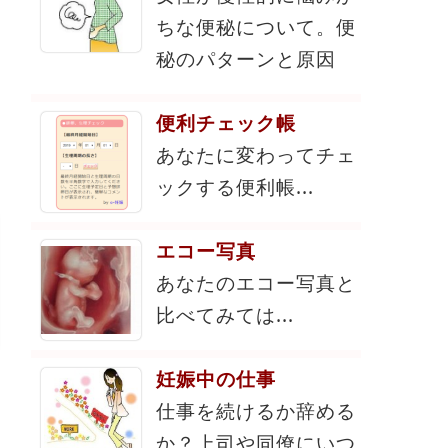
ちな便秘について。便
秘のパターンと原因
便利チェック帳
あなたに変わってチェ
ックする便利帳...
エコー写真
あなたのエコー写真と
比べてみては...
妊娠中の仕事
仕事を続けるか辞める
か？上司や同僚にいつ