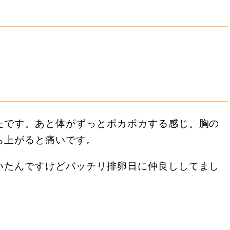
？
たです。あと体がずっとポカポカする感じ。胸の
ち上がると痛いです。
いたんですけどバッチリ排卵日に仲良ししてまし