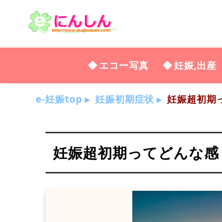
エコー写真
妊娠,出産
e-妊娠top
妊娠初期症状
妊娠超初期って
妊娠超初期ってどんな感じ？2