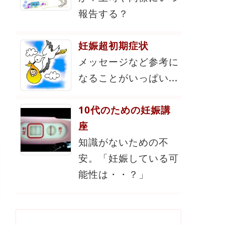
報告する？
妊娠超初期症状
メッセージなど参考に
なることがいっぱい...
10代のための妊娠講
座
知識がないための不
安。「妊娠している可
能性は・・？」