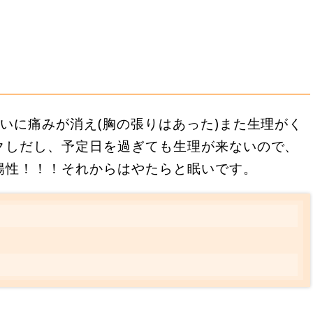
いに痛みが消え(胸の張りはあった)また生理がく
クしだし、予定日を過ぎても生理が来ないので、
陽性！！！それからはやたらと眠いです。