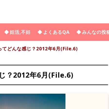
妊活,不妊
よくあるQA
みんなの投
どんな感じ？2012年6月(File.6)
012年6月(File.6)