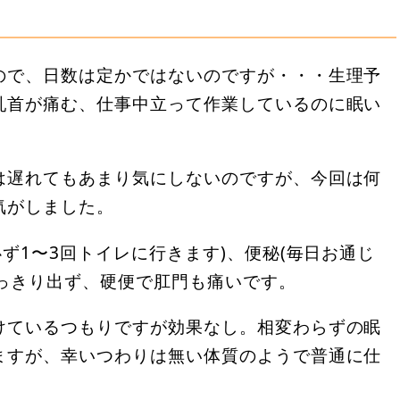
ので、日数は定かではないのですが・・・生理予
乳首が痛む、仕事中立って作業しているのに眠い
は遅れてもあまり気にしないのですが、今回は何
気がしました。
ず1〜3回トイレに行きます)、便秘(毎日お通じ
すっきり出ず、硬便で肛門も痛いです。
けているつもりですが効果なし。相変わらずの眠
ますが、幸いつわりは無い体質のようで普通に仕