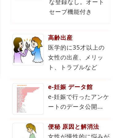
な登録なし。オート
セーブ機能付き
高齢出産
医学的に35才以上の
女性の出産、メリッ
ト、トラブルなど
e-妊娠 データ館
e-妊娠で行ったアンケ
ートのデータ公開...
便秘 原因と解消法
女性が慢性的に悩みが