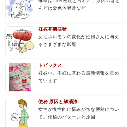
確率は15％程度と言われ、原因のほと
んどは染色体異常など
妊娠初期症状
女性ホルモンの変化が妊婦さんに与え
るさまざまな影響
トピックス
妊娠中、不妊に関わる最新情報を集め
ています
便秘 原因と解消法
女性が慢性的に悩みがちな便秘につい
て。便秘のパターンと原因