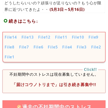
どうしたらいいの？頑張りが足りないの？もう心が限
界に近づいてきたよ・・
(5月3日～5月16日)
続きはこちら↓
File14
File13
File12
File11
File10
File9
File8
File7
File6
File5
File4
File3
File2
File1
不妊期間中のストレスは現在募集していません。
「届けコウノトリまで」は引き続き募集中!!
過去の不妊期間中のストレス