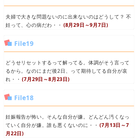
夫婦で大きな問題ないのに出来ないのはどうして？ 不
妊って、心の病だわ・・
(8月29日～9月7日)
File19
どうせリセットするって解ってる。体調がそう言って
るから。なのにまだ後2日、って期待してる自分が哀
れ・・
(7月29日～8月23日)
File18
妊娠報告が怖い。そんな自分が嫌。どんどん汚くなっ
ていく自分が嫌。誰も悪くないのに・・
(7月13日～7
月22日)