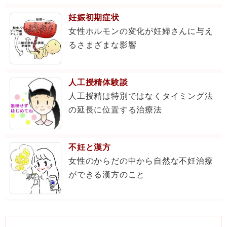
妊娠初期症状
女性ホルモンの変化が妊婦さんに与え
るさまざまな影響
人工授精体験談
人工授精は特別ではなくタイミング法
の延長に位置する治療法
不妊と漢方
女性のからだの中から自然な不妊治療
ができる漢方のこと