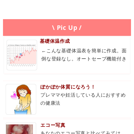
\ Pic Up /
基礎体温作成
←こんな基礎体温表を簡単に作成。面
倒な登録なし。オートセーブ機能付き
ぽかぽか体質になろう！
プレママや妊活している人におすすめ
の健康法
エコー写真
あなたのエコー写真と比べてみては...