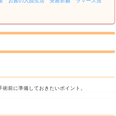
産
お産の入院生活
安産祈願
ラマーズ法
手術前に準備しておきたいポイント。