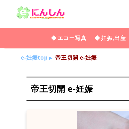
エコー写真
妊娠,出産
e-妊娠top
帝王切開 e-妊娠
帝王切開 e-妊娠