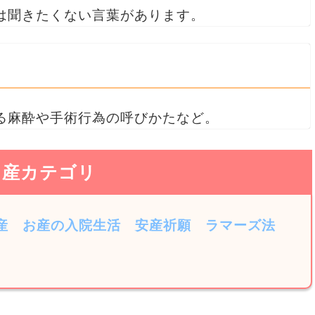
は聞きたくない言葉があります。
る麻酔や手術行為の呼びかたなど。
出産カテゴリ
産
お産の入院生活
安産祈願
ラマーズ法