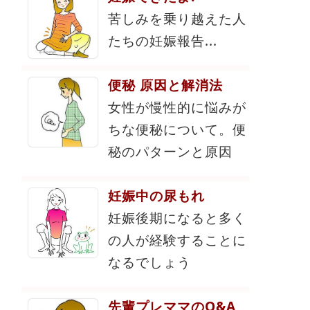
苦しみを乗り越えた人
たちの妊娠報告...
便秘 原因と解消法
女性が慢性的に悩みが
ちな便秘について。便
秘のパターンと原因
妊娠中の尿もれ
妊娠後期になると多く
の人が経験することに
なるでしょう
先輩プレママのQ&A