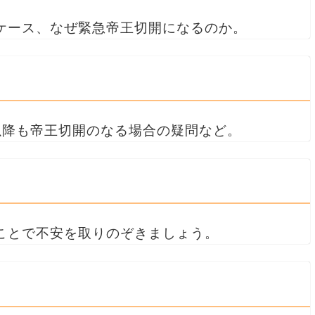
ケース、なぜ緊急帝王切開になるのか。
以降も帝王切開のなる場合の疑問など。
ことで不安を取りのぞきましょう。