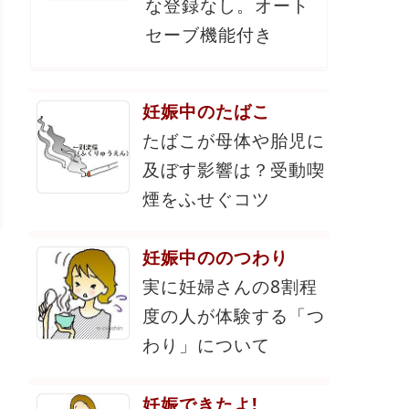
な登録なし。オート
セーブ機能付き
妊娠中のたばこ
たばこが母体や胎児に
及ぼす影響は？受動喫
煙をふせぐコツ
妊娠中ののつわり
実に妊婦さんの8割程
度の人が体験する「つ
わり」について
妊娠できたよ!