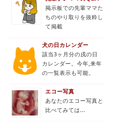
掲示板での先輩ママた
ちのやり取りを抜粋し
て掲載
犬の日カレンダー
該当3ヶ月分の戌の日
カレンダー。今年,来年
の一覧表示も可能。
エコー写真
あなたのエコー写真と
比べてみては...