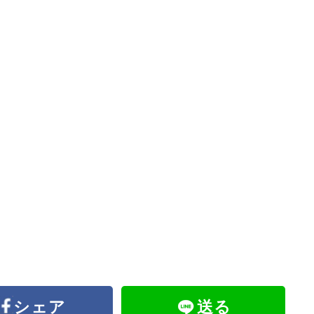
シェア
送る